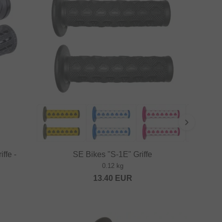
ffe -
SE Bikes "S-1E" Griffe
0.12 kg
13.40
EUR