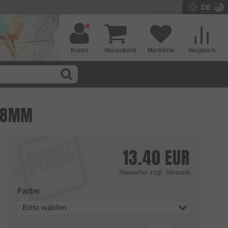
DE
Konto
Warenkorb
Merkliste
Vergleich
128MM
13.40
EUR
Steuerfrei
zzgl. Versand
Farbe
Bitte wählen