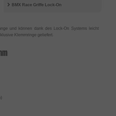
BMX Race Griffe Lock-On
ge und können dank des Lock-On Systems leicht
klusive Klemmringe geliefert.
8mm
n)