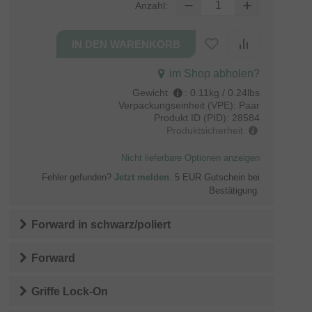
Anzahl:
im Shop abholen?
Gewicht
:
0.11kg / 0.24lbs
Verpackungseinheit (VPE):
Paar
Produkt ID (PID):
28584
Produktsicherheit
Nicht lieferbare Optionen anzeigen
Fehler gefunden?
Jetzt melden
. 5 EUR Gutschein bei
Bestätigung.
Forward
in
schwarz/poliert
Forward
Griffe Lock-On