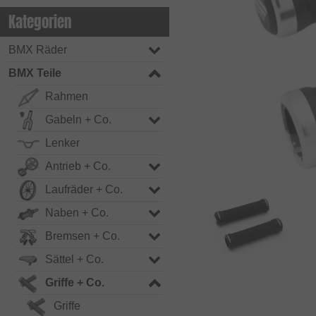
Kategorien
BMX Räder
BMX Teile
Rahmen
Gabeln + Co.
Lenker
Antrieb + Co.
Laufräder + Co.
Naben + Co.
Bremsen + Co.
Sättel + Co.
Griffe + Co.
Griffe