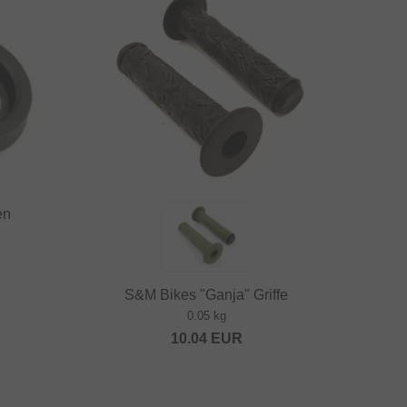
en
S&M Bikes "Ganja" Griffe
0.05 kg
10.04
EUR