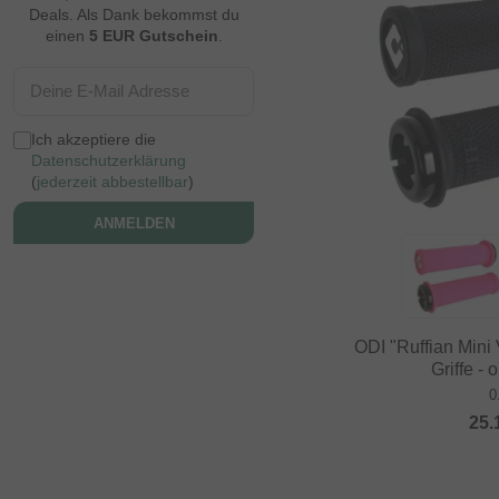
Deals. Als Dank bekommst du
einen
5 EUR Gutschein
.
Ich akzeptiere die
Datenschutzerklärung
(
jederzeit abbestellbar
)
ANMELDEN
ODI "Ruffian Min
Griffe -
0
25.