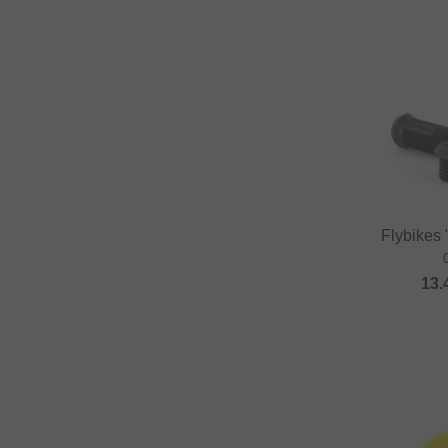
Flybikes 
13.