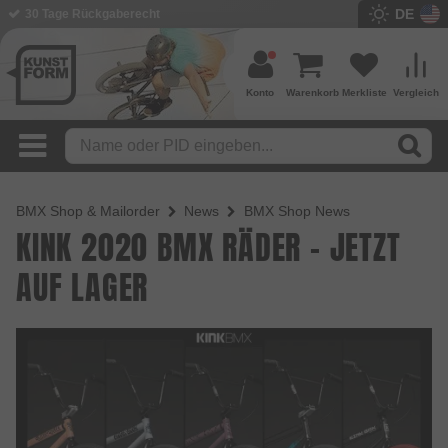
DE
30 Tage Rückgaberecht
Konto
Warenkorb
Merkliste
Vergleich
BMX Shop & Mailorder
News
BMX Shop News
KINK 2020 BMX RÄDER - JETZT
AUF LAGER