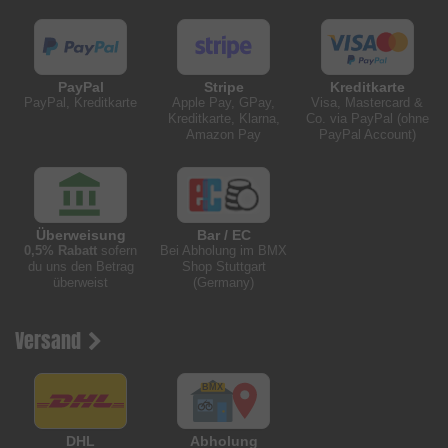
PayPal
Stripe
Kreditkarte
PayPal, Kreditkarte
Apple Pay, GPay,
Visa, Mastercard &
Kreditkarte, Klarna,
Co. via PayPal (ohne
Amazon Pay
PayPal Account)
Überweisung
Bar / EC
0,5% Rabatt
sofern
Bei Abholung im BMX
du uns den Betrag
Shop Stuttgart
überweist
(Germany)
Versand
DHL
Abholung