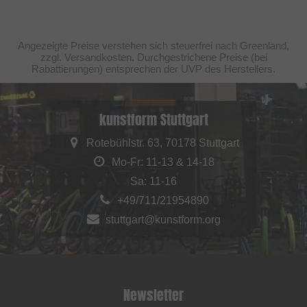
Angezeigte Preise verstehen sich steuerfrei nach Greenland,
zzgl. Versandkosten. Durchgestrichene Preise (bei
Rabattierungen) entsprechen der UVP des Herstellers.
kunstform Stuttgart
Rotebühlstr. 63, 70178 Stuttgart
Mo-Fr: 11-13 & 14-18
Sa: 11-16
+49/711/21954890
stuttgart@kunstform.org
Newsletter