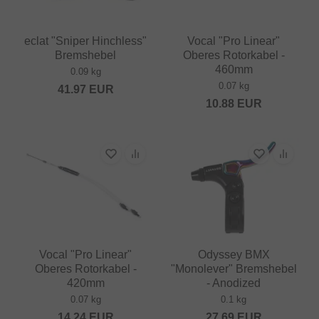
eclat "Sniper Hinchless"
Vocal "Pro Linear"
Bremshebel
Oberes Rotorkabel -
460mm
0.09 kg
0.07 kg
41.97
EUR
10.88
EUR
Vocal "Pro Linear"
Odyssey BMX
Oberes Rotorkabel -
"Monolever" Bremshebel
420mm
- Anodized
0.07 kg
0.1 kg
14.24
EUR
27.69
EUR