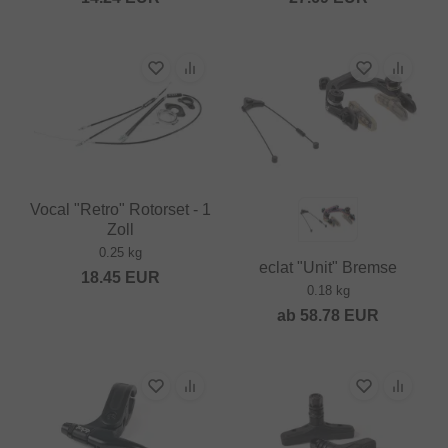
Vocal "Retro" Rotorset - 1
Zoll
0.25 kg
eclat "Unit" Bremse
18.45
EUR
0.18 kg
ab
58.78
EUR