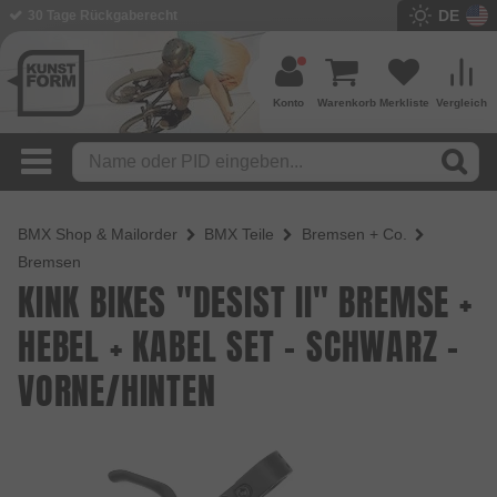
DE
BMX Shop seit 2003
Konto
Warenkorb
Merkliste
Vergleich
BMX Shop & Mailorder
BMX Teile
Bremsen + Co.
Bremsen
KINK BIKES "DESIST II" BREMSE +
HEBEL + KABEL SET - SCHWARZ -
VORNE/HINTEN