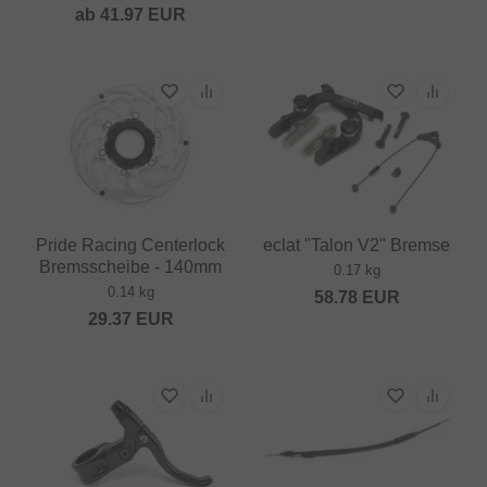
ab
41.97
EUR
Pride Racing Centerlock
eclat "Talon V2" Bremse
Bremsscheibe - 140mm
0.17 kg
0.14 kg
58.78
EUR
29.37
EUR