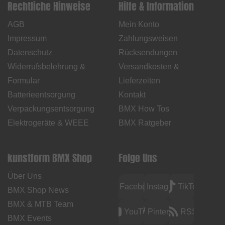
Rechtliche Hinweise
Hilfe & Information
AGB
Mein Konto
Impressum
Zahlungsweisen
Datenschutz
Rücksendungen
Widerrufsbelehrung &
Versandkosten &
Formular
Lieferzeiten
Batterieentsorgung
Kontakt
Verpackungsentsorgung
BMX How Tos
Elektrogeräte & WEEE
BMX Ratgeber
kunstform BMX Shop
Folge Uns
Über Uns
Facebook
Instagram
TikTok
BMX Shop News
BMX & MTB Team
YouTube
Pinterest
RSS
BMX Events