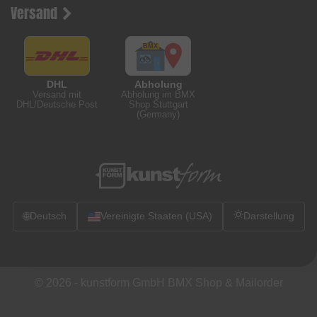
Versand
DHL
Abholung
Versand mit
Abholung im BMX
DHL/Deutsche Post
Shop Stuttgart
(Germany)
🌐
Deutsch
Vereinigte Staaten (USA)
Darstellung
© 2026 -
kunstform GmbH BMX Shop & Mailorder