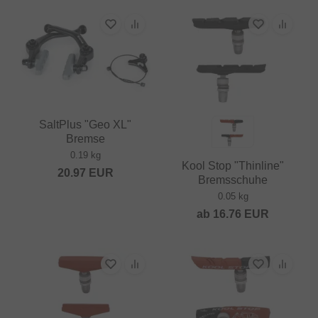
SaltPlus "Geo XL"
Bremse
0.19 kg
Kool Stop "Thinline"
20.97
EUR
Bremsschuhe
0.05 kg
ab
16.76
EUR