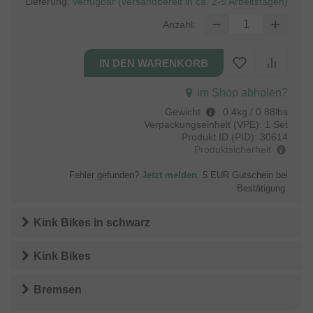
Lieferung:
verfügbar (versandbereit in ca. 2-5 Arbeitstagen)
Anzahl:
im Shop abholen?
Gewicht
:
0.4kg / 0.88lbs
Verpackungseinheit (VPE):
1 Set
Produkt ID (PID):
30614
Produktsicherheit
Fehler gefunden?
Jetzt melden
. 5 EUR Gutschein bei
Bestätigung.
Kink Bikes
in
schwarz
Kink Bikes
Bremsen