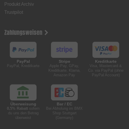
Produkt Archiv
Trustpilot
Zahlungsweisen
PayPal
Stripe
Kreditkarte
PayPal, Kreditkarte
Apple Pay, GPay,
Visa, Mastercard &
Kreditkarte, Klarna,
Co. via PayPal (ohne
Amazon Pay
PayPal Account)
Überweisung
Bar / EC
0,5% Rabatt
sofern
Bei Abholung im BMX
du uns den Betrag
Shop Stuttgart
überweist
(Germany)