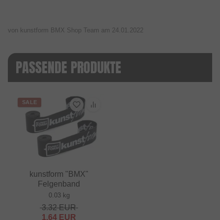
von kunstform BMX Shop Team am
24.01.2022
PASSENDE PRODUKTE
SALE
kunstform "BMX"
Felgenband
0.03 kg
3.32
EUR
1.64
EUR