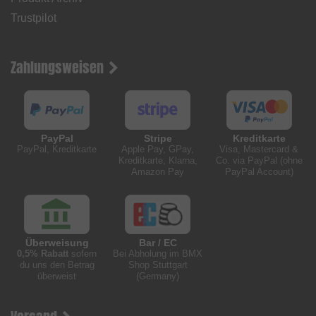
Trustpilot
Zahlungsweisen
PayPal
Stripe
Kreditkarte
PayPal, Kreditkarte
Apple Pay, GPay,
Visa, Mastercard &
Kreditkarte, Klarna,
Co. via PayPal (ohne
Amazon Pay
PayPal Account)
Überweisung
Bar / EC
0,5% Rabatt
sofern
Bei Abholung im BMX
du uns den Betrag
Shop Stuttgart
überweist
(Germany)