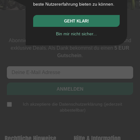
beste Nutzererfahrung bieten zu können.
GEHT KLAR!
Newsletter
Bin mir nicht sicher...
Abonniere unseren Newsletter: Events, BMX News und
exklusive Deals. Als Dank bekommst du einen
5 EUR
Gutschein
.
ANMELDEN
Ich akzeptiere die
Datenschutzerklärung
(
jederzeit
abbestellbar
)
Rechtliche Hinweise
Hilfe & Information