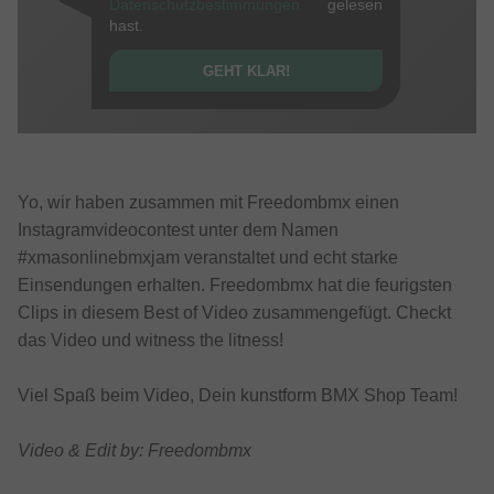
Datenschutzbestimmungen
gelesen
hast.
GEHT KLAR!
Yo, wir haben zusammen mit Freedombmx einen
Instagramvideocontest unter dem Namen
#xmasonlinebmxjam veranstaltet und echt starke
Einsendungen erhalten. Freedombmx hat die feurigsten
Clips in diesem Best of Video zusammengefügt. Checkt
das Video und witness the litness!
Viel Spaß beim Video, Dein kunstform BMX Shop Team!
Video & Edit by: Freedombmx