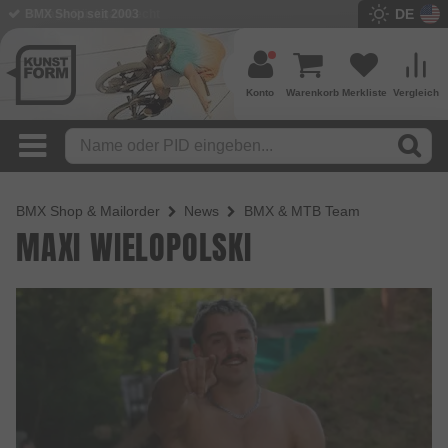
DE
BMX Shop seit 2003
Konto
Warenkorb
Merkliste
Vergleich
BMX Shop & Mailorder
News
BMX & MTB Team
MAXI WIELOPOLSKI