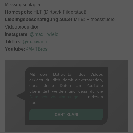
Messingschlager
Homespots
: HLT (Dirtpark Filderstadt)
Lieblingsbeschäftigung außer MTB
: Fitnessstudio,
Videoproduktion
Instagram
:
@maxi_wielo
TikTok
:
@maxiwielo
Youtube
:
@MTBros
Mit dem Betrachten des Videos
erklärst du dich damit einverstanden,
dass deine Daten an YouTube
übermittelt werden und dass du die
Datenschutzbestimmungen
gelesen
hast.
GEHT KLAR!