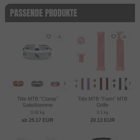
PASSENDE PRODUKTE
Title MTB "Clamp"
Title MTB "Form" MTB
Sattelklemme
Griffe
0.02 kg
0.1 kg
ab
25.17
EUR
20.13
EUR