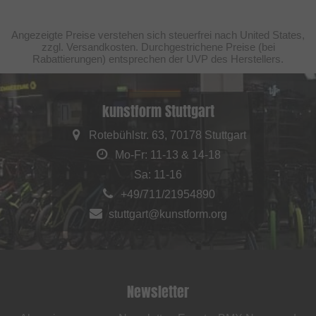
Angezeigte Preise verstehen sich steuerfrei nach United States,
zzgl. Versandkosten. Durchgestrichene Preise (bei
Rabattierungen) entsprechen der UVP des Herstellers.
kunstform Stuttgart
Rotebühlstr. 63, 70178 Stuttgart
Mo-Fr: 11-13 & 14-18
Sa: 11-16
+49/711/21954890
stuttgart@kunstform.org
Newsletter