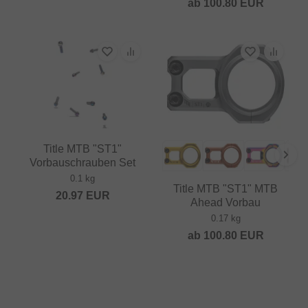
ab
100.80
EUR
Title MTB "ST1"
Vorbauschrauben Set
0.1 kg
Title MTB "ST1" MTB
20.97
EUR
Ahead Vorbau
0.17 kg
ab
100.80
EUR