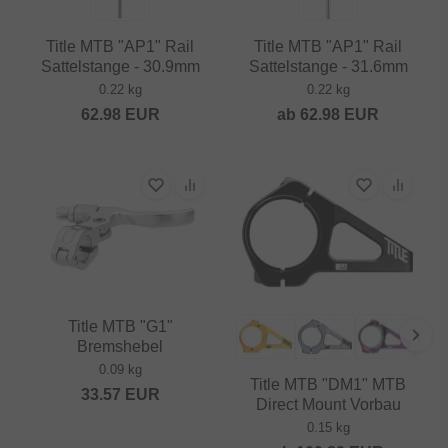
Title MTB "AP1" Rail
Title MTB "AP1" Rail
Sattelstange - 30.9mm
Sattelstange - 31.6mm
0.22 kg
0.22 kg
62.98
EUR
ab
62.98
EUR
Title MTB "G1"
Bremshebel
0.09 kg
Title MTB "DM1" MTB
33.57
EUR
Direct Mount Vorbau
0.15 kg