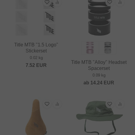
Title MTB "1.5 Logo"
Stickerset
0.02 kg
Title MTB "Alloy" Headset
7.52
EUR
Spacerset
0.09 kg
ab
14.24
EUR