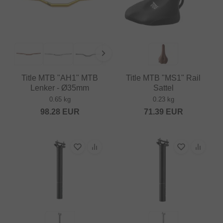
Title MTB "AH1" MTB
Title MTB "MS1" Rail
Lenker - Ø35mm
Sattel
0.65 kg
0.23 kg
98.28
EUR
71.39
EUR