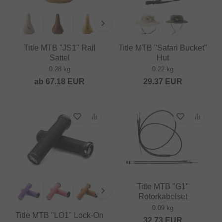
Title MTB "JS1" Rail
Title MTB "Safari Bucket"
Sattel
Hut
0.28 kg
0.22 kg
ab
67.18
EUR
29.37
EUR
Title MTB "G1"
Rotorkabelset
0.09 kg
Title MTB "LO1" Lock-On
32.73
EUR