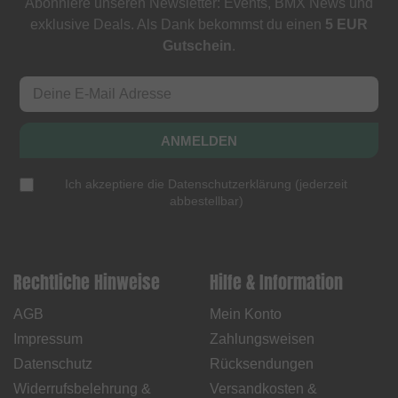
Abonniere unseren Newsletter: Events, BMX News und
exklusive Deals. Als Dank bekommst du einen
5 EUR
Gutschein
.
ANMELDEN
Ich akzeptiere die
Datenschutzerklärung
(
jederzeit
abbestellbar
)
Rechtliche Hinweise
Hilfe & Information
AGB
Mein Konto
Impressum
Zahlungsweisen
Datenschutz
Rücksendungen
Widerrufsbelehrung &
Versandkosten &