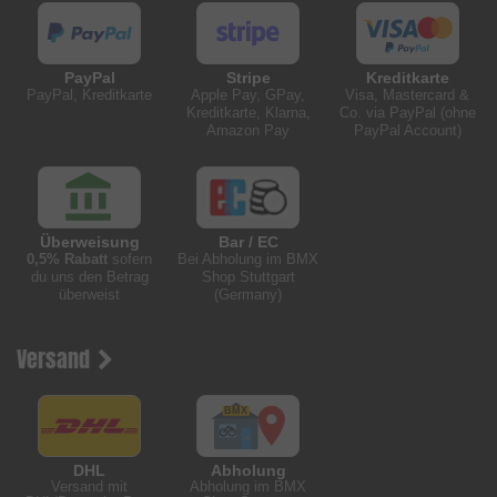
PayPal
Stripe
Kreditkarte
PayPal, Kreditkarte
Apple Pay, GPay,
Visa, Mastercard &
Kreditkarte, Klarna,
Co. via PayPal (ohne
Amazon Pay
PayPal Account)
Überweisung
Bar / EC
0,5% Rabatt
sofern
Bei Abholung im BMX
du uns den Betrag
Shop Stuttgart
überweist
(Germany)
Versand
DHL
Abholung
Versand mit
Abholung im BMX