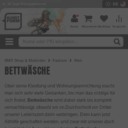
DE
30 Tage Rückgaberecht
Konto
Warenkorb
Merkliste
Vergleich
BMX Shop & Mailorder
Fashion
Men
BETTWÄSCHE
Über seine Kleidung und Wohnungseinrichtung macht
man sich sehr viele Gedanken, bis man das richtige für
sich findet.
Bettwäsche
wird dabei stark bis komplett
vernachlässigt, obwohl wir im Durchschnitt ein Drittel
unserer Lebenszeit darin verbringen. Dem kann jetzt
Abhilfe geschaffen werden, und zwar mit unserer doch