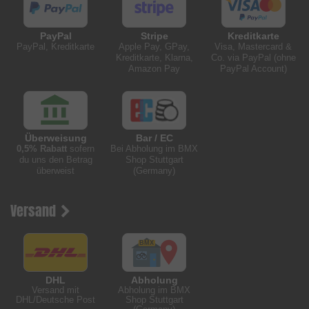
PayPal
Stripe
Kreditkarte
PayPal, Kreditkarte
Apple Pay, GPay,
Visa, Mastercard &
Kreditkarte, Klarna,
Co. via PayPal (ohne
Amazon Pay
PayPal Account)
Überweisung
Bar / EC
0,5% Rabatt
sofern
Bei Abholung im BMX
du uns den Betrag
Shop Stuttgart
überweist
(Germany)
Versand
DHL
Abholung
Versand mit
Abholung im BMX
DHL/Deutsche Post
Shop Stuttgart