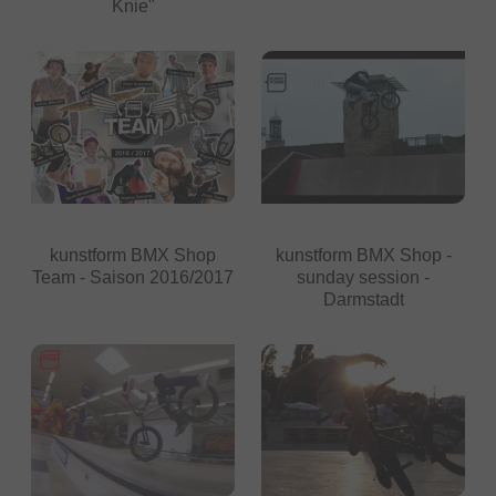
Knie"
kunstform BMX Shop
kunstform BMX Shop -
Team - Saison 2016/2017
sunday session -
Darmstadt