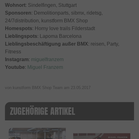
Wohnort
: Sindelfingen, Stuttgart
Sponsoren
: Demolitionparts, sibmx, ridetsg,
24/7distribution, kunstform BMX Shop
Homespots
: Horny love trails Filderstadt
Lieblingspots
: Lapoma Barcelona
Lieblingsbeschäftigung außer BMX
: reisen, Party,
Fitness
Instagram
:
miguelfranzem
Youtube
:
Miguel Franzem
von kunstform BMX Shop Team am
23.05.2017
ZUGEHÖRIGE ARTIKEL