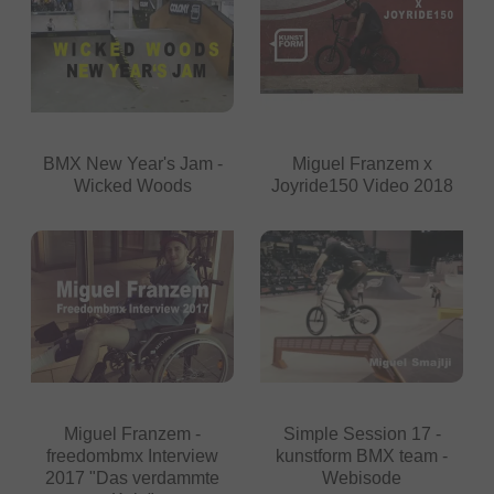
BMX New Year's Jam -
Miguel Franzem x
Wicked Woods
Joyride150 Video 2018
Miguel Franzem -
Simple Session 17 -
freedombmx Interview
kunstform BMX team -
2017 "Das verdammte
Webisode