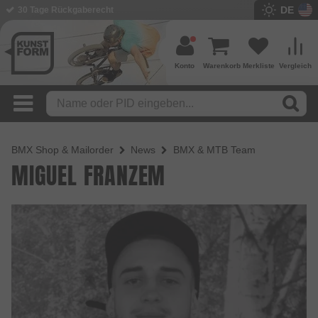
DE
30 Tage Rückgaberecht
Konto
Warenkorb
Merkliste
Vergleich
BMX Shop & Mailorder
News
BMX & MTB Team
MIGUEL FRANZEM