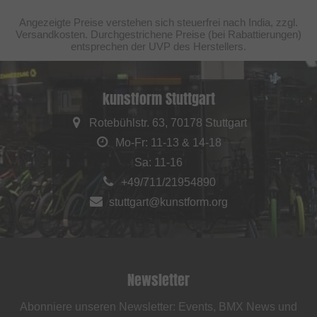
Angezeigte Preise verstehen sich steuerfrei nach India, zzgl.
Versandkosten. Durchgestrichene Preise (bei Rabattierungen)
entsprechen der UVP des Herstellers.
kunstform Stuttgart
Rotebühlstr. 63, 70178 Stuttgart
Mo-Fr: 11-13 & 14-18
Sa: 11-16
+49/711/21954890
stuttgart@kunstform.org
Newsletter
Abonniere unseren Newsletter: Events, BMX News und