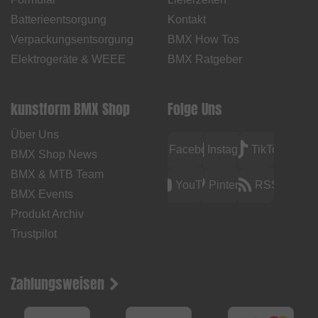
Batterieentsorgung
Kontakt
Verpackungsentsorgung
BMX How Tos
Elektrogeräte & WEEE
BMX Ratgeber
kunstform BMX Shop
Folge Uns
Über Uns
Facebook
Instagram
TikTok
BMX Shop News
BMX & MTB Team
YouTube
Pinterest
RSS
BMX Events
Produkt Archiv
Trustpilot
Zahlungsweisen