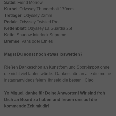
Sattel
: Fiend Morrow
Kurbel
: Odyssey Thunderbolt 170mm
Tretlager
: Odyssey 22mm
Pedale
: Odyssey Twisted Pro
Kettenblatt
: Odyssey La Guardia 25t
Kette
: Shadow Interlock Supreme
Bremse
: Vans oder Etnies
Magst Du sonst noch etwas loswerden?
Rießen Dankeschön an Kunstform und Sport-Import ohne
die nicht viel laufen würde. Dankeschön an alle die meine
Instagramvideos feiern ihr seid die besten. Ciao
Yo Miguel, danke für Deine Antworten! Wir sind froh
Dich an Board zu haben und freuen uns auf die
kommende Zeit mit dir!