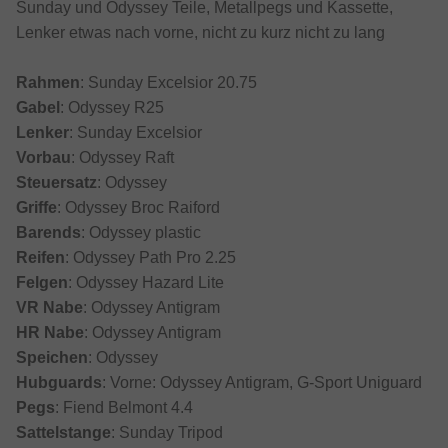
Sunday und Odyssey Teile, Metallpegs und Kassette,
Lenker etwas nach vorne, nicht zu kurz nicht zu lang
Rahmen
: Sunday Excelsior 20.75
Gabel
: Odyssey R25
Lenker
: Sunday Excelsior
Vorbau
: Odyssey Raft
Steuersatz
: Odyssey
Griffe
: Odyssey Broc Raiford
Barends
: Odyssey plastic
Reifen
: Odyssey Path Pro 2.25
Felgen
: Odyssey Hazard Lite
VR Nabe
: Odyssey Antigram
HR Nabe
: Odyssey Antigram
Speichen
: Odyssey
Hubguards
: Vorne: Odyssey Antigram, G-Sport Uniguard
Pegs
: Fiend Belmont 4.4
Sattelstange
: Sunday Tripod