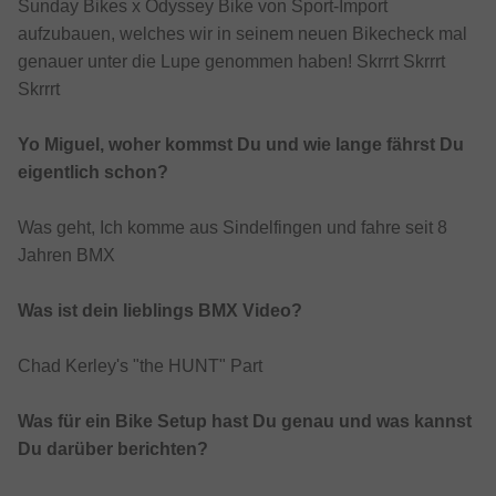
Sunday Bikes x Odyssey Bike von Sport-Import
aufzubauen, welches wir in seinem neuen Bikecheck mal
genauer unter die Lupe genommen haben! Skrrrt Skrrrt
Skrrrt
Yo Miguel, woher kommst Du und wie lange fährst Du
eigentlich schon?
Was geht, Ich komme aus Sindelfingen und fahre seit 8
Jahren BMX
Was ist dein lieblings BMX Video?
Chad Kerley's "the HUNT" Part
Was für ein Bike Setup hast Du genau und was kannst
Du darüber berichten?