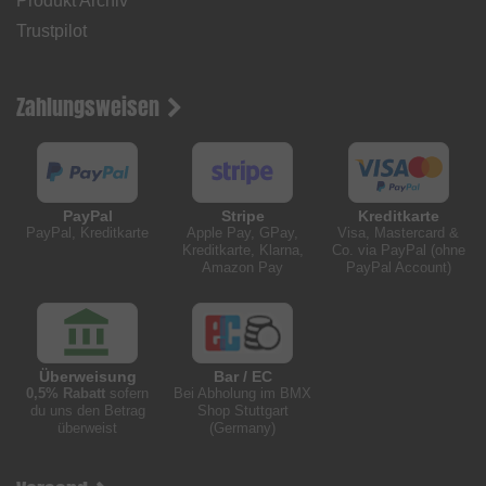
Produkt Archiv
Trustpilot
Zahlungsweisen
PayPal
Stripe
Kreditkarte
PayPal, Kreditkarte
Apple Pay, GPay,
Visa, Mastercard &
Kreditkarte, Klarna,
Co. via PayPal (ohne
Amazon Pay
PayPal Account)
Überweisung
Bar / EC
0,5% Rabatt
sofern
Bei Abholung im BMX
du uns den Betrag
Shop Stuttgart
überweist
(Germany)