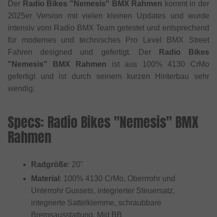
Der
Radio Bikes "Nemesis" BMX Rahmen
kommt in der
2025er Version mit vielen kleinen Updates und wurde
intensiv vom Radio BMX Team getestet und entsprechend
für modernes und technisches Pro Level BMX Street
Fahren designed und gefertigt. Der
Radio Bikes
"Nemesis" BMX Rahmen
ist aus 100% 4130 CrMo
gefertigt und ist durch seinem kurzen Hinterbau sehr
wendig.
Specs: Radio Bikes "Nemesis" BMX
Rahmen
Radgröße
: 20"
Material
: 100% 4130 CrMo, Oberrrohr und
Unterrohr Gussets, integrierter Steuersatz,
integrierte Sattelklemme, schraubbare
Bremsausstattung, Mid BB