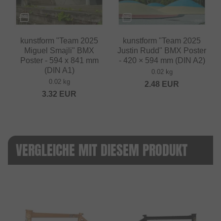
kunstform "Team 2025
kunstform "Team 2025
Miguel Smajli" BMX
Justin Rudd" BMX Poster
Poster - 594 x 841 mm
- 420 × 594 mm (DIN A2)
(DIN A1)
0.02 kg
0.02 kg
2.48
EUR
3.32
EUR
VERGLEICHE MIT DIESEM PRODUKT