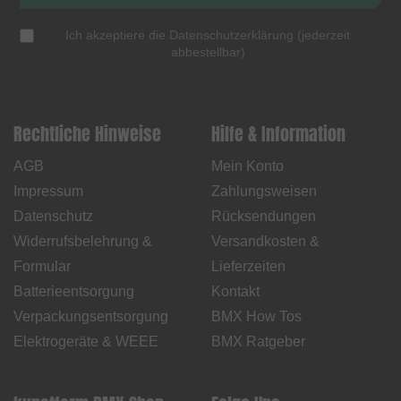
Ich akzeptiere die
Datenschutzerklärung
(
jederzeit
abbestellbar
)
Rechtliche Hinweise
Hilfe & Information
AGB
Mein Konto
Impressum
Zahlungsweisen
Datenschutz
Rücksendungen
Widerrufsbelehrung &
Versandkosten &
Formular
Lieferzeiten
Batterieentsorgung
Kontakt
Verpackungsentsorgung
BMX How Tos
Elektrogeräte & WEEE
BMX Ratgeber