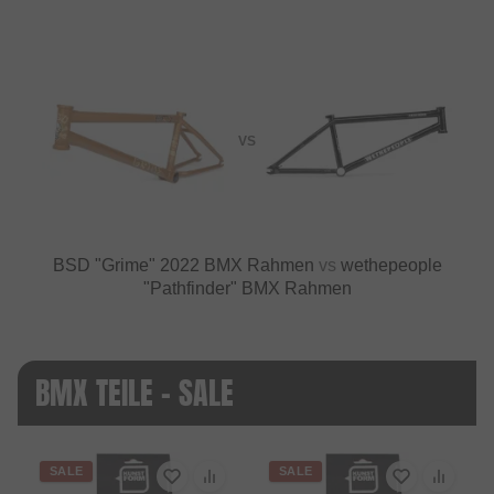
VS
BSD "Grime" 2022 BMX Rahmen
vs
wethepeople
"Pathfinder" BMX Rahmen
BMX TEILE - SALE
SALE
SALE