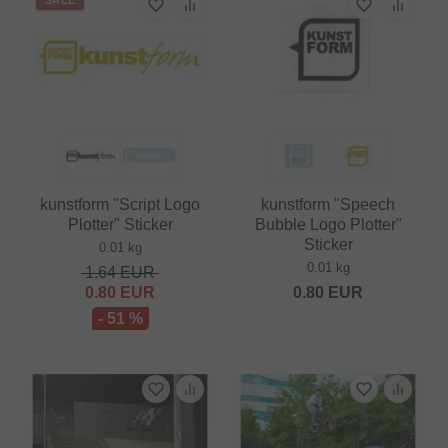
kunstform "Script Logo
kunstform "Speech
Plotter" Sticker
Bubble Logo Plotter"
Sticker
0.01 kg
0.01 kg
1.64
EUR
0.80
EUR
0.80
EUR
- 51 %