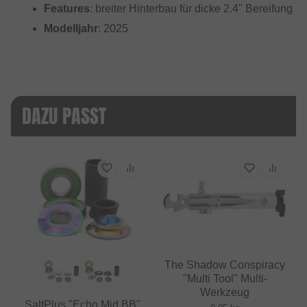
Features
: breiter Hinterbau für dicke 2.4" Bereifung
Modelljahr
: 2025
DAZU PASST
The Shadow Conspiracy
"Multi Tool" Multi-
Werkzeug
SaltPlus "Echo Mid BB"