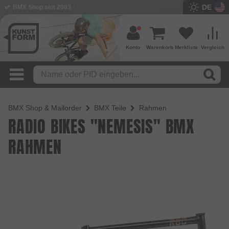
DE
BMX Shop seit 2003
Konto
Warenkorb
Merkliste
Vergleich
BMX Shop & Mailorder
BMX Teile
Rahmen
RADIO BIKES "NEMESIS" BMX
RAHMEN