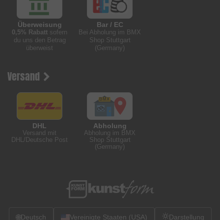
Überweisung
Bar / EC
0,5% Rabatt
sofern
Bei Abholung im BMX
du uns den Betrag
Shop Stuttgart
überweist
(Germany)
Versand
DHL
Abholung
Versand mit
Abholung im BMX
DHL/Deutsche Post
Shop Stuttgart
(Germany)
🌐
Deutsch
Vereinigte Staaten (USA)
Darstellung