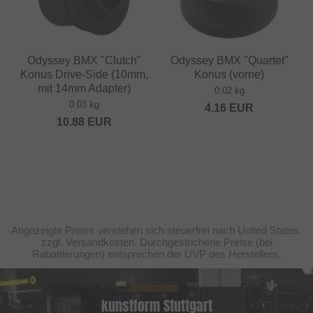
Odyssey BMX "Clutch"
Odyssey BMX "Quartet"
Konus Drive-Side (10mm,
Konus (vorne)
mit 14mm Adapter)
0.02 kg
0.03 kg
4.16
EUR
10.88
EUR
Angezeigte Preise verstehen sich steuerfrei nach United States,
zzgl. Versandkosten. Durchgestrichene Preise (bei
Rabattierungen) entsprechen der UVP des Herstellers.
kunstform Stuttgart