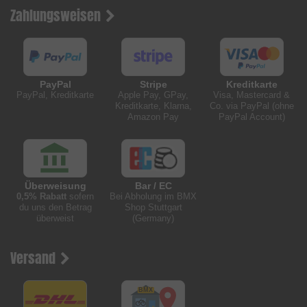
Zahlungsweisen
PayPal
Stripe
Kreditkarte
PayPal, Kreditkarte
Apple Pay, GPay,
Visa, Mastercard &
Kreditkarte, Klarna,
Co. via PayPal (ohne
Amazon Pay
PayPal Account)
Überweisung
Bar / EC
0,5% Rabatt
sofern
Bei Abholung im BMX
du uns den Betrag
Shop Stuttgart
überweist
(Germany)
Versand