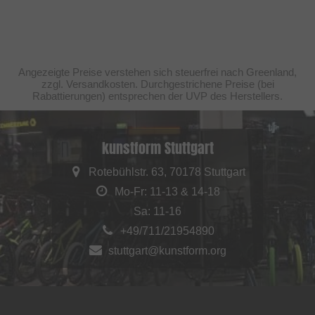
Angezeigte Preise verstehen sich steuerfrei nach Greenland,
zzgl. Versandkosten. Durchgestrichene Preise (bei
Rabattierungen) entsprechen der UVP des Herstellers.
kunstform Stuttgart
Rotebühlstr. 63, 70178 Stuttgart
Mo-Fr: 11-13 & 14-18
Sa: 11-16
+49/711/21954890
stuttgart@kunstform.org