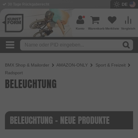
DE
30 Tage Rückgaberecht
Konto
Warenkorb
Merkliste
Vergleich
BMX Shop & Mailorder
AMAZON-ONLY
Sport & Freizeit
Radsport
BELEUCHTUNG
BELEUCHTUNG - NEUE PRODUKTE