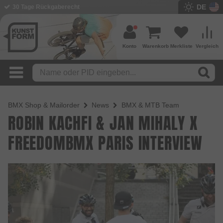
DE
30 Tage Rückgaberecht
Konto
Warenkorb
Merkliste
Vergleich
BMX Shop & Mailorder
News
BMX & MTB Team
ROBIN KACHFI & JAN MIHALY X
FREEDOMBMX PARIS INTERVIEW