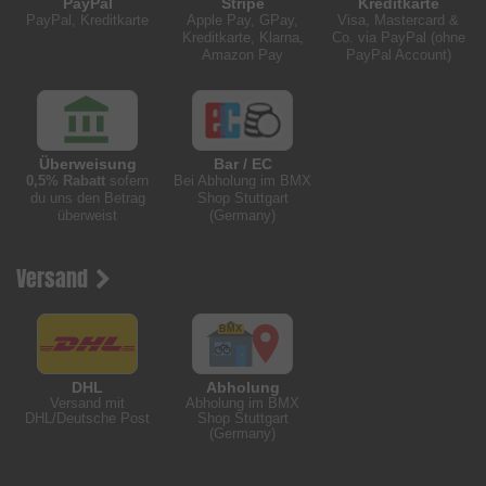
PayPal
Stripe
Kreditkarte
PayPal, Kreditkarte
Apple Pay, GPay,
Visa, Mastercard &
Kreditkarte, Klarna,
Co. via PayPal (ohne
Amazon Pay
PayPal Account)
Überweisung
Bar / EC
0,5% Rabatt
sofern
Bei Abholung im BMX
du uns den Betrag
Shop Stuttgart
überweist
(Germany)
Versand
DHL
Abholung
Versand mit
Abholung im BMX
DHL/Deutsche Post
Shop Stuttgart
(Germany)