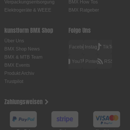
Verpackungsentsorgung
BMX How Tos
Elektrogeräte & WEEE
BMX Ratgeber
kunstform BMX Shop
Folge Uns
Über Uns
Facebook
Instagram
TikTok
BMX Shop News
BMX & MTB Team
YouTube
Pinterest
RSS
BMX Events
Produkt Archiv
Trustpilot
Zahlungsweisen