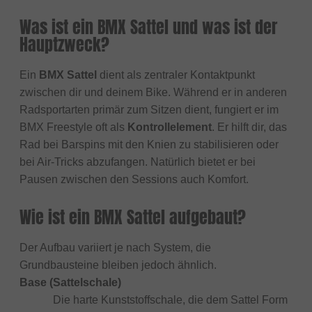
Was ist ein BMX Sattel und was ist der
Hauptzweck?
Ein
BMX Sattel
dient als zentraler Kontaktpunkt
zwischen dir und deinem Bike. Während er in anderen
Radsportarten primär zum Sitzen dient, fungiert er im
BMX Freestyle oft als
Kontrollelement
. Er hilft dir, das
Rad bei Barspins mit den Knien zu stabilisieren oder
bei Air-Tricks abzufangen. Natürlich bietet er bei
Pausen zwischen den Sessions auch Komfort.
Wie ist ein BMX Sattel aufgebaut?
Der Aufbau variiert je nach System, die
Grundbausteine bleiben jedoch ähnlich.
Base (Sattelschale)
Die harte Kunststoffschale, die dem Sattel Form