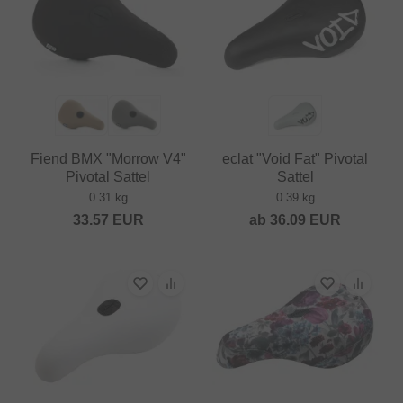
Fiend BMX "Morrow V4"
eclat "Void Fat" Pivotal
Pivotal Sattel
Sattel
0.31 kg
0.39 kg
33.57
EUR
ab
36.09
EUR