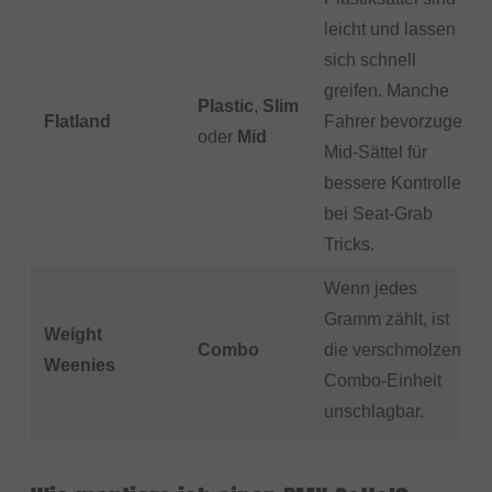
leicht und lassen
sich schnell
greifen. Manche
Plastic
,
Slim
Flatland
Fahrer bevorzugen
oder
Mid
Mid-Sättel für
bessere Kontrolle
bei Seat-Grab
Tricks.
Wenn jedes
Gramm zählt, ist
Weight
Combo
die verschmolzene
Weenies
Combo-Einheit
unschlagbar.