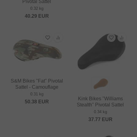
Pivotal Sattel
0.32 kg
40.29
EUR
S&M Bikes "Fat" Pivotal
Sattel - Camouflage
0.31 kg
Kink Bikes "Williams
50.38
EUR
Stealth" Pivotal Sattel
0.34 kg
37.77
EUR