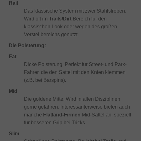
Rail
Das klassische System mit zwei Stahlstreben.
Wird oft im
Trails/Dirt
Bereich für den
klassischen Look oder wegen des großen
Verstellbereichs genutzt.
Die Polsterung:
Fat
Dicke Polsterung. Perfekt für Street- und Park-
Fahrer, die den Sattel mit den Knien klemmen
(z.B. bei Barspins).
Mid
Die goldene Mitte. Wird in allen Disziplinen
gerne gefahren. Interessanterweise bieten auch
manche
Flatland-Firmen
Mid-Sättel an, speziell
für besseren Grip bei Tricks.
Slim