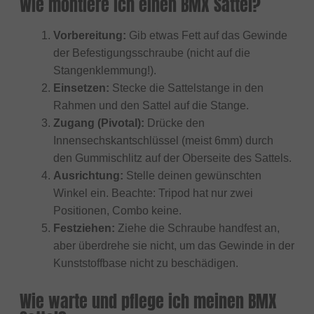
Wie montiere ich einen BMX Sattel?
Vorbereitung:
Gib etwas Fett auf das Gewinde
der Befestigungsschraube (nicht auf die
Stangenklemmung!).
Einsetzen:
Stecke die Sattelstange in den
Rahmen und den Sattel auf die Stange.
Zugang (Pivotal):
Drücke den
Innensechskantschlüssel (meist 6mm) durch
den Gummischlitz auf der Oberseite des Sattels.
Ausrichtung:
Stelle deinen gewünschten
Winkel ein. Beachte: Tripod hat nur zwei
Positionen, Combo keine.
Festziehen:
Ziehe die Schraube handfest an,
aber überdrehe sie nicht, um das Gewinde in der
Kunststoffbase nicht zu beschädigen.
Wie warte und pflege ich meinen BMX