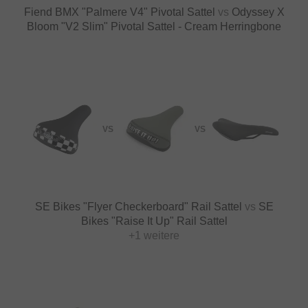
Fiend BMX "Palmere V4" Pivotal Sattel
vs
Odyssey X
Bloom "V2 Slim" Pivotal Sattel - Cream Herringbone
VS
VS
SE Bikes "Flyer Checkerboard" Rail Sattel
vs
SE
Bikes "Raise It Up" Rail Sattel
+1 weitere