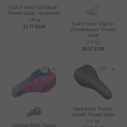
Cult X Vans "Old Skool"
Pivotal Sattel - Snakeskin
0.32 kg
Cult X Vans "Slip-On
37.77
EUR
Checkerboard" Pivotal
Sattel
0.32 kg
29.37
EUR
Haro Bikes "Fusion
Stealth" Pivotal Sattel
0.27 kg
Odyssey BMX "Aaron