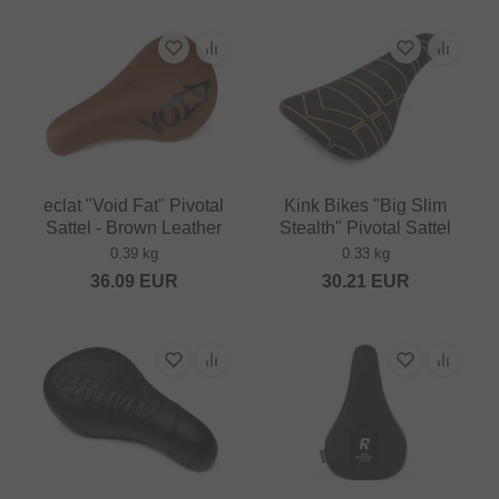
eclat "Void Fat" Pivotal
Kink Bikes "Big Slim
Sattel - Brown Leather
Stealth" Pivotal Sattel
0.39 kg
0.33 kg
36.09
EUR
30.21
EUR