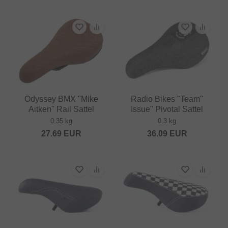
Odyssey BMX "Mike
Radio Bikes "Team"
Aitken" Rail Sattel
Issue" Pivotal Sattel
0.35 kg
0.3 kg
27.69
EUR
36.09
EUR