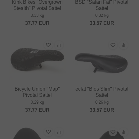
Kink Bikes "Overgrown
BSD "Safari Fat" Pivotal
Stealth" Pivotal Sattel
Sattel
0.33 kg
0.32 kg
37.77
EUR
33.57
EUR
Bicycle Union "Map"
eclat "Bios Slim" Pivotal
Pivotal Sattel
Sattel
0.29 kg
0.26 kg
37.77
EUR
33.57
EUR