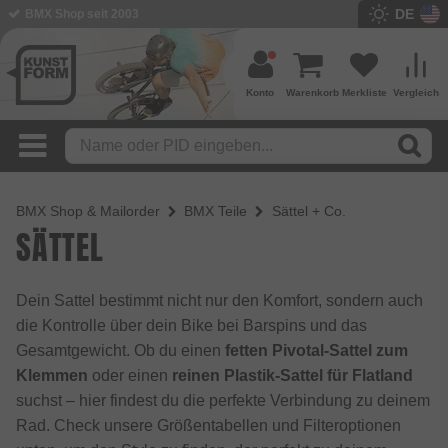
DE
BMX Shop seit 2003
Konto
Warenkorb
Merkliste
Vergleich
BMX Shop & Mailorder
BMX Teile
Sättel + Co.
SÄTTEL
Dein Sattel bestimmt nicht nur den Komfort, sondern auch
die Kontrolle über dein Bike bei Barspins und das
Gesamtgewicht. Ob du einen
fetten Pivotal-Sattel zum
Klemmen
oder einen
reinen Plastik-Sattel für Flatland
suchst – hier findest du die perfekte Verbindung zu deinem
Rad. Check unsere Größentabellen und Filteroptionen