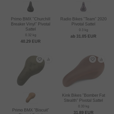
Primo BMX "Churchill
Radio Bikes "Team" 2020
Breaker Vinyl" Pivotal
Pivotal Sattel
Sattel
0.3 kg
0.32 kg
ab
31.05
EUR
40.29
EUR
Kink Bikes "Bomber Fat
Stealth" Pivotal Sattel
0.33 kg
Primo BMX "Biscuit"
31.89
EUR