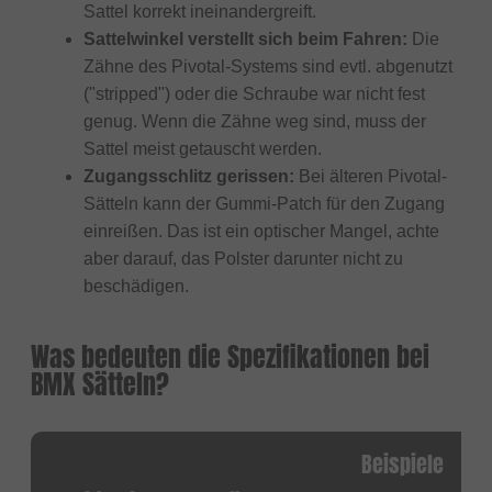
Sattel korrekt ineinandergreift.
Sattelwinkel verstellt sich beim Fahren:
Die
Zähne des Pivotal-Systems sind evtl. abgenutzt
("stripped") oder die Schraube war nicht fest
genug. Wenn die Zähne weg sind, muss der
Sattel meist getauscht werden.
Zugangsschlitz gerissen:
Bei älteren Pivotal-
Sätteln kann der Gummi-Patch für den Zugang
einreißen. Das ist ein optischer Mangel, achte
aber darauf, das Polster darunter nicht zu
beschädigen.
Was bedeuten die Spezifikationen bei
BMX Sätteln?
Beispiele