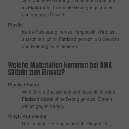
Sehr dünne Polsterung. Beliebt bei
Trails
und
im
Flatland
für maximale Bewegungsfreiheit
und geringes Gewicht.
Plastic
Keine Polsterung, reines Hartplastik. Wird fast
ausschließlich im
Flatland
genutzt, um Gewicht
und Reibung zu minimieren.
Welche Materialien kommen bei BMX
Sätteln zum Einsatz?
Plastic / Nylon
Wird für die Basisschale und speziell für reine
Flatland-Sättel
ohne Bezug genutzt. Extrem
robust gegen Abrieb.
Vinyl / Kunstleder
Das häufigste Bezugsmaterial. Pflegeleicht,