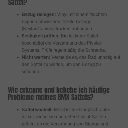
Sattel?
Bezug reinigen:
Vinyl mit einem feuchten
Lappen abwischen; textile Bezüge
(Kevlar/Canvas) trocken abbürsten.
Festigkeit prüfen:
Ein lockerer Sattel
beschädigt die Verzahnung des Pivotal-
Systems. Prüfe regelmäßig die Schraube.
Nicht werfen:
Vermeide es, das Rad unnötig auf
den Sattel zu werfen, um den Bezug zu
schonen.
Wie erkenne und behebe ich häufige
Probleme meines BMX Sattels?
Sattel wackelt:
Meist ist die Hauptschraube
locker. Ziehe sie nach. Bei Pivotal-Sätteln
prüfen, ob die Verzahnung von Stange und