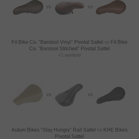
VS
VS
Fit Bike Co. "Barstool Vinyl" Pivotal Sattel
vs
Fit Bike
Co. "Barstool Stitched" Pivotal Sattel
+1 weitere
VS
VS
Autum Bikes "Stay Hungry" Rail Sattel
vs
KHE Bikes
Pivotal Sattel