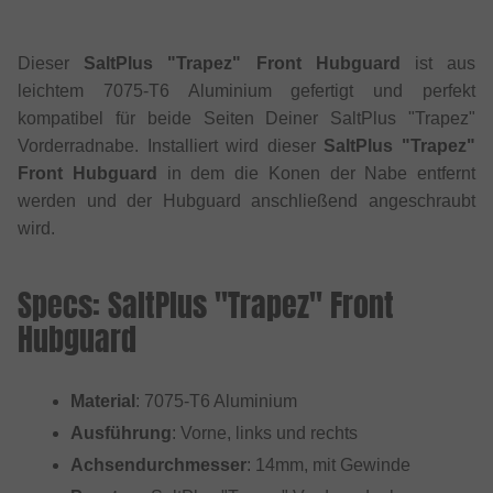
Dieser
SaltPlus "Trapez" Front Hubguard
ist aus
leichtem 7075-T6 Aluminium gefertigt und perfekt
kompatibel für beide Seiten Deiner SaltPlus "Trapez"
Vorderradnabe. Installiert wird dieser
SaltPlus "Trapez"
Front Hubguard
in dem die Konen der Nabe entfernt
werden und der Hubguard anschließend angeschraubt
wird.
Specs: SaltPlus "Trapez" Front
Hubguard
Material
: 7075-T6 Aluminium
Ausführung
: Vorne, links und rechts
Achsendurchmesser
: 14mm, mit Gewinde