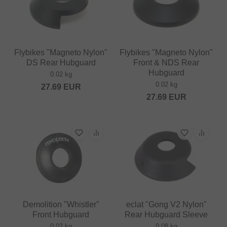
Flybikes "Magneto Nylon"
Flybikes "Magneto Nylon"
DS Rear Hubguard
Front & NDS Rear
Hubguard
0.02 kg
0.02 kg
27.69
EUR
27.69
EUR
Demolition "Whistler"
eclat "Gong V2 Nylon"
Front Hubguard
Rear Hubguard Sleeve
0.02 kg
0.08 kg