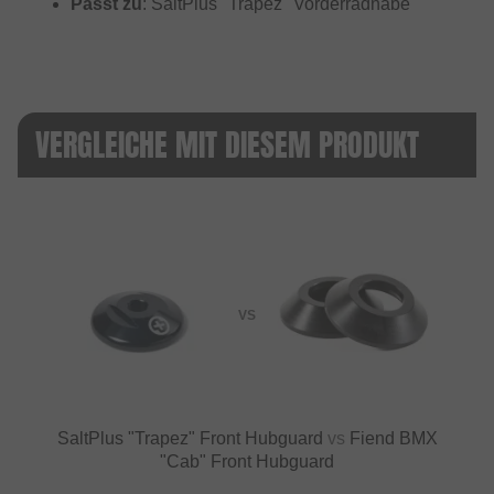
Passt zu
: SaltPlus "Trapez" Vorderradnabe
VERGLEICHE MIT DIESEM PRODUKT
VS
SaltPlus "Trapez" Front Hubguard
vs
Fiend BMX
"Cab" Front Hubguard