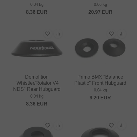
0.04 kg
0.06 kg
8.36
EUR
20.97
EUR
Demolition
Primo BMX "Balance
"Whistler/Rotator V4
Plastic" Front Hubguard
NDS" Rear Hubguard
0.04 kg
0.04 kg
9.20
EUR
8.36
EUR