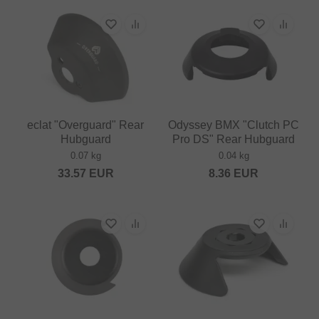
eclat "Overguard" Rear
Odyssey BMX "Clutch PC
Hubguard
Pro DS" Rear Hubguard
0.07 kg
0.04 kg
33.57
EUR
8.36
EUR