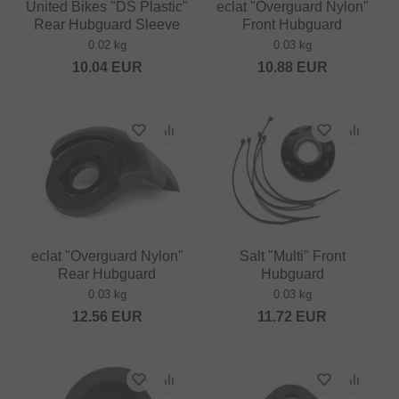
United Bikes "DS Plastic"
eclat "Overguard Nylon"
Rear Hubguard Sleeve
Front Hubguard
0.02 kg
0.03 kg
10.04
EUR
10.88
EUR
eclat "Overguard Nylon"
Salt "Multi" Front
Rear Hubguard
Hubguard
0.03 kg
0.03 kg
12.56
EUR
11.72
EUR