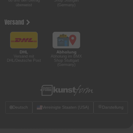
du uns den Betrag
Shop Stuttgart
überweist
(Germany)
Versand
DHL
Abholung
Versand mit
Abholung im BMX
DHL/Deutsche Post
Shop Stuttgart
(Germany)
🌐
Deutsch
Vereinigte Staaten (USA)
Darstellung