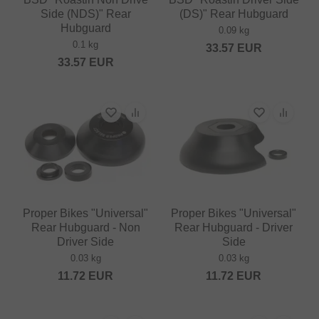
Side (NDS)" Rear
(DS)" Rear Hubguard
Hubguard
0.09 kg
0.1 kg
33.57
EUR
33.57
EUR
Proper Bikes "Universal"
Proper Bikes "Universal"
Rear Hubguard - Non
Rear Hubguard - Driver
Driver Side
Side
0.03 kg
0.03 kg
11.72
EUR
11.72
EUR