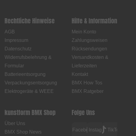
Rechtliche Hinweise
Hilfe & Information
AGB
Mein Konto
Impressum
Zahlungsweisen
Datenschutz
Rücksendungen
Widerrufsbelehrung &
Versandkosten &
Formular
Lieferzeiten
Batterieentsorgung
Kontakt
Verpackungsentsorgung
BMX How Tos
Elektrogeräte & WEEE
BMX Ratgeber
kunstform BMX Shop
Folge Uns
Über Uns
Facebook
Instagram
TikTok
BMX Shop News