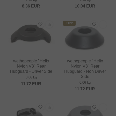
8.36
EUR
10.04
EUR
TIPP
wethepeople "Helix
wethepeople "Helix
Nylon V3" Rear
Nylon V3" Rear
Hubguard - Driver Side
Hubguard - Non Driver
Side
0.06 kg
0.06 kg
11.72
EUR
11.72
EUR