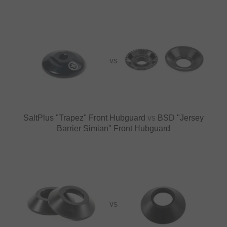
VS
SaltPlus "Trapez" Front Hubguard
vs
BSD "Jersey
Barrier Simian" Front Hubguard
VS