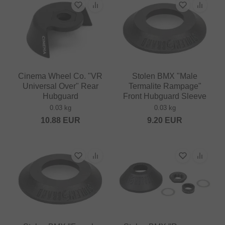
Cinema Wheel Co. "VR
Stolen BMX "Male
Universal Over" Rear
Termalite Rampage"
Hubguard
Front Hubguard Sleeve
0.03 kg
0.03 kg
10.88
EUR
9.20
EUR