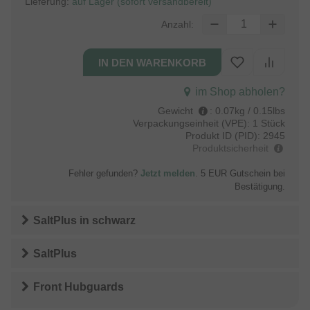
Lieferung:
auf Lager (sofort versandbereit)
Anzahl:
im Shop abholen?
Gewicht
:
0.07kg / 0.15lbs
Verpackungseinheit (VPE):
1 Stück
Produkt ID (PID):
2945
Produktsicherheit
Fehler gefunden?
Jetzt melden
. 5 EUR Gutschein bei
Bestätigung.
SaltPlus
in
schwarz
SaltPlus
Front Hubguards