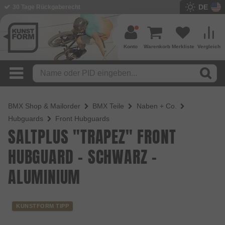
DE
BMX Shop seit 2003
Konto
Warenkorb
Merkliste
Vergleich
BMX Shop & Mailorder
BMX Teile
Naben + Co.
Hubguards
Front Hubguards
SALTPLUS "TRAPEZ" FRONT
HUBGUARD - SCHWARZ -
ALUMINIUM
KUNSTFORM TIPP