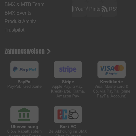
BMX & MTB Team
YouTube
Pinterest
RSS
BMX Events
Produkt Archiv
Trustpilot
Zahlungsweisen
PayPal
Stripe
Kreditkarte
PayPal, Kreditkarte
Apple Pay, GPay,
Visa, Mastercard &
Kreditkarte, Klarna,
Co. via PayPal (ohne
Amazon Pay
PayPal Account)
Überweisung
Bar / EC
0,5% Rabatt
sofern
Bei Abholung im BMX