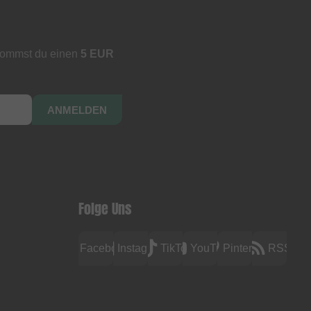
kommst du einen
5 EUR
ANMELDEN
Folge Uns
Facebook
Instagram
TikTok
YouTube
Pinterest
RSS