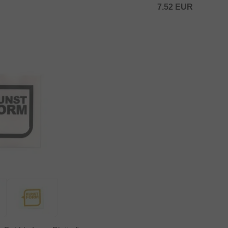
7.52
EUR