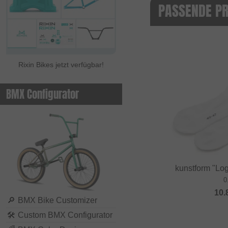
PASSENDE P
Rixin Bikes jetzt verfügbar!
BMX Configurator
kunstform "Lo
0
10.
🔎
BMX Bike Customizer
🛠
Custom BMX Configurator