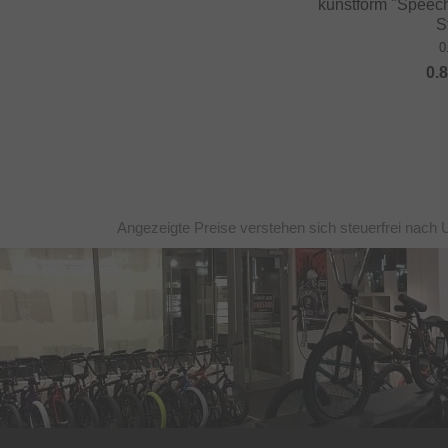
kunstform "Speech
S
0
0.
Angezeigte Preise verstehen sich steuerfrei nach 