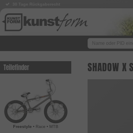
30 Tage Rückgaberecht
SHADOW X S
Teilefinder
Freestyle
•
Race
•
MTB