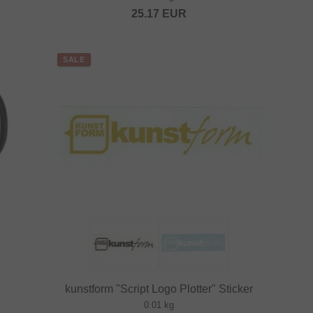
25.17
EUR
SALE
kunstform "Script Logo Plotter" Sticker
0.01 kg