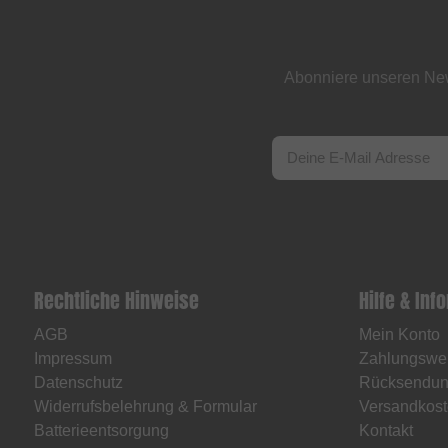
Abonniere unseren New
Rechtliche Hinweise
Hilfe & Inf
AGB
Mein Konto
Impressum
Zahlungswe
Datenschutz
Rücksendu
Widerrufsbelehrung & Formular
Versandkost
Batterieentsorgung
Kontakt