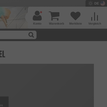
DE
Konto
Warenkorb
Merkliste
Vergleich
EL
es