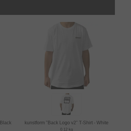
 Black
kunstform "Back Logo v2" T-Shirt - White
0.12 kg