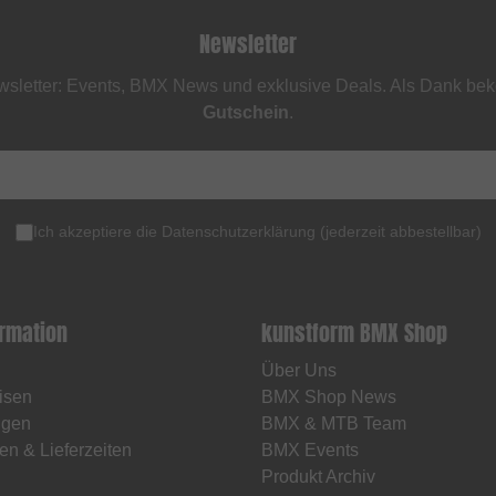
Newsletter
sletter: Events, BMX News und exklusive Deals. Als Dank be
Gutschein
.
Ich akzeptiere die
Datenschutzerklärung
(
jederzeit abbestellbar
)
ormation
kunstform BMX Shop
Über Uns
isen
BMX Shop News
ngen
BMX & MTB Team
en & Lieferzeiten
BMX Events
Produkt Archiv