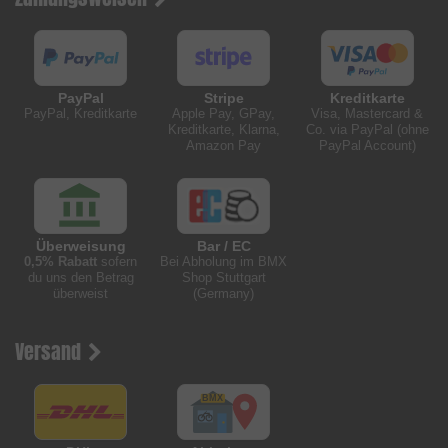
PayPal
Stripe
Kreditkarte
PayPal, Kreditkarte
Apple Pay, GPay,
Visa, Mastercard &
Kreditkarte, Klarna,
Co. via PayPal (ohne
Amazon Pay
PayPal Account)
Überweisung
Bar / EC
0,5% Rabatt
sofern
Bei Abholung im BMX
du uns den Betrag
Shop Stuttgart
überweist
(Germany)
Versand