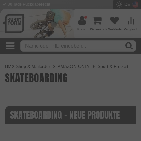
DE
30 Tage Rückgaberecht
Konto
Warenkorb
Merkliste
Vergleich
BMX Shop & Mailorder
AMAZON-ONLY
Sport & Freizeit
SKATEBOARDING
SKATEBOARDING - NEUE PRODUKTE