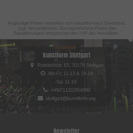
Angezeigte Preise verstehen sich steuerfrei nach Greenland,
zzgl. Versandkosten. Durchgestrichene Preise (bei
Rabattierungen) entsprechen der UVP des Herstellers.
kunstform Stuttgart
Rotebühlstr. 63, 70178 Stuttgart
Mo-Fr: 11-13 & 14-18
Sa: 11-16
+49/711/21954890
stuttgart@kunstform.org
Newsletter