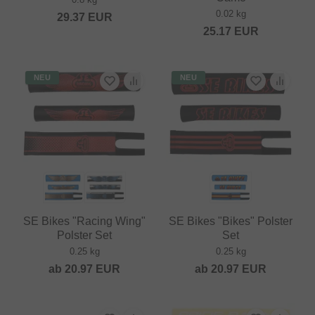
0.02 kg
29.37
EUR
25.17
EUR
NEU
NEU
SE Bikes "Racing Wing"
SE Bikes "Bikes" Polster
Polster Set
Set
0.25 kg
0.25 kg
ab
20.97
EUR
ab
20.97
EUR