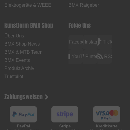
Elektrogeräte & WEEE
BMX Ratgeber
kunstform BMX Shop
Folge Uns
Über Uns
Facebook
Instagram
TikTok
BMX Shop News
BMX & MTB Team
YouTube
Pinterest
RSS
BMX Events
Produkt Archiv
Trustpilot
Zahlungsweisen
PayPal
Stripe
Kreditkarte