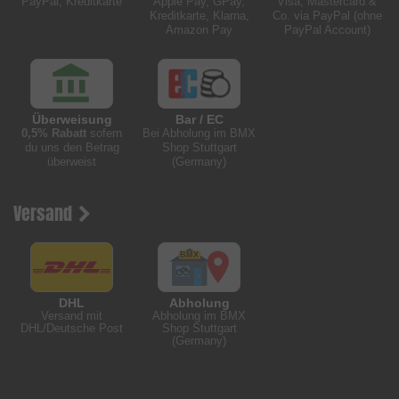
PayPal, Kreditkarte
Apple Pay, GPay,
Visa, Mastercard &
Kreditkarte, Klarna,
Co. via PayPal (ohne
Amazon Pay
PayPal Account)
Überweisung
Bar / EC
0,5% Rabatt
sofern
Bei Abholung im BMX
du uns den Betrag
Shop Stuttgart
überweist
(Germany)
Versand
DHL
Abholung
Versand mit
Abholung im BMX
DHL/Deutsche Post
Shop Stuttgart
(Germany)