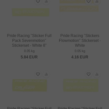
Pride Racing "Sticker Full
Pride Racing "Stickers
Pack Sevenmotion"
Flowmotion" Stickerset -
Stickerset - White 8"
White
0.05 kg
0.05 kg
5.84
EUR
4.16
EUR
Pride Racing "Sticker Full
Pride Racing "Sticker Full