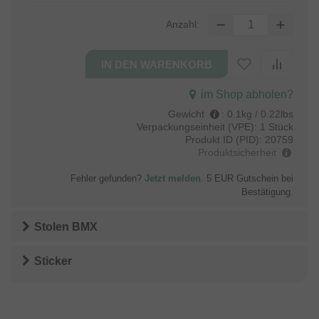
Anzahl:
im Shop abholen?
Gewicht
:
0.1kg / 0.22lbs
Verpackungseinheit (VPE):
1 Stück
Produkt ID (PID):
20759
Produktsicherheit
Fehler gefunden?
Jetzt melden
. 5 EUR Gutschein bei
Bestätigung.
Stolen BMX
Sticker