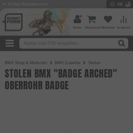
DE
BMX Shop seit 2003
Konto
Warenkorb
Merkliste
Vergleich
BMX Shop & Mailorder
BMX Zubehör
Sticker
STOLEN BMX "BADGE ARCHED"
OBERROHR BADGE