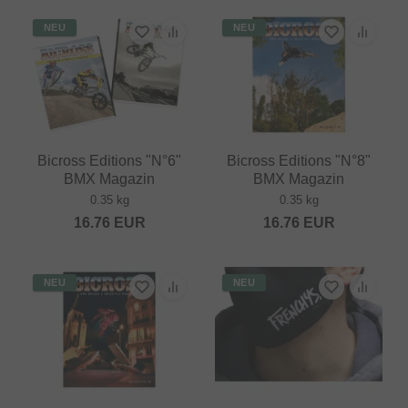
NEU
NEU
Bicross Editions "N°6"
Bicross Editions "N°8"
BMX Magazin
BMX Magazin
0.35 kg
0.35 kg
16.76
EUR
16.76
EUR
NEU
NEU