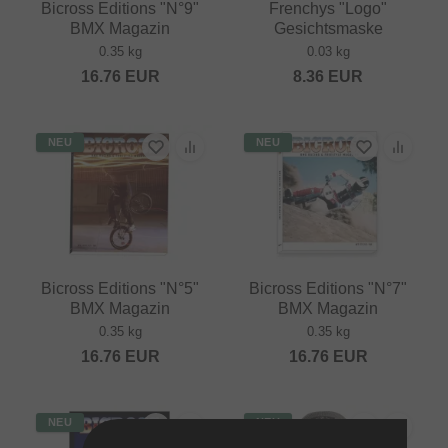
Bicross Editions "N°9"
Frenchys "Logo"
BMX Magazin
Gesichtsmaske
0.35 kg
0.03 kg
16.76
EUR
8.36
EUR
NEU
NEU
Bicross Editions "N°5"
Bicross Editions "N°7"
BMX Magazin
BMX Magazin
0.35 kg
0.35 kg
16.76
EUR
16.76
EUR
NEU
NEU