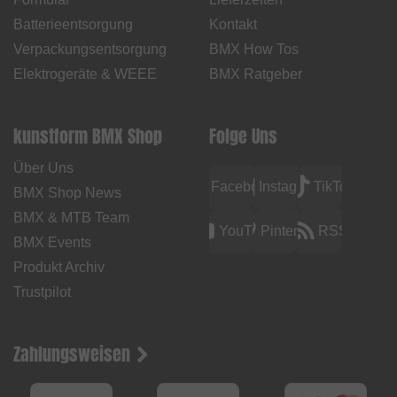
Batterieentsorgung
Kontakt
Verpackungsentsorgung
BMX How Tos
Elektrogeräte & WEEE
BMX Ratgeber
kunstform BMX Shop
Folge Uns
Über Uns
Facebook
Instagram
TikTok
BMX Shop News
BMX & MTB Team
YouTube
Pinterest
RSS
BMX Events
Produkt Archiv
Trustpilot
Zahlungsweisen