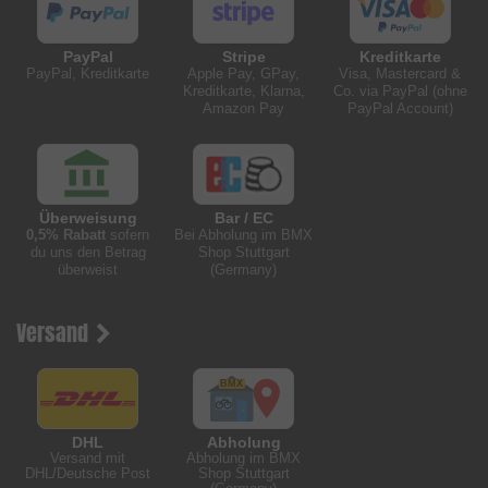
PayPal
Stripe
Kreditkarte
PayPal, Kreditkarte
Apple Pay, GPay,
Visa, Mastercard &
Kreditkarte, Klarna,
Co. via PayPal (ohne
Amazon Pay
PayPal Account)
Überweisung
Bar / EC
0,5% Rabatt
sofern
Bei Abholung im BMX
du uns den Betrag
Shop Stuttgart
überweist
(Germany)
Versand
DHL
Abholung
Versand mit
Abholung im BMX
DHL/Deutsche Post
Shop Stuttgart