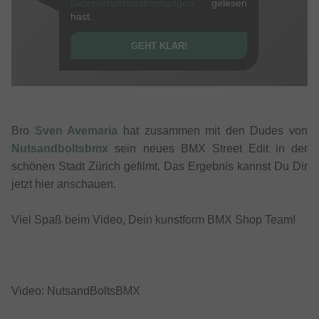
Datenschutzbestimmungen
gelesen
hast.
GEHT KLAR!
Bro
Sven Avemaria
hat zusammen mit den Dudes von
Nutsandboltsbmx
sein neues BMX Street Edit in der
schönen Stadt Zürich gefilmt. Das Ergebnis kannst Du Dir
jetzt hier anschauen.
Viel Spaß beim Video, Dein kunstform BMX Shop Team!
Video: NutsandBoltsBMX