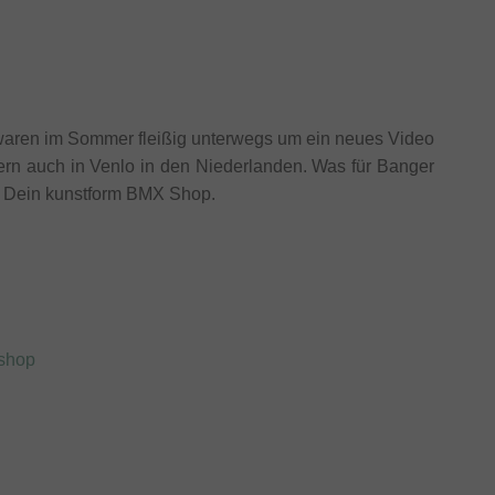
aren im Sommer fleißig unterwegs um ein neues Video
ern auch in Venlo in den Niederlanden. Was für Banger
o, Dein kunstform BMX Shop.
xshop