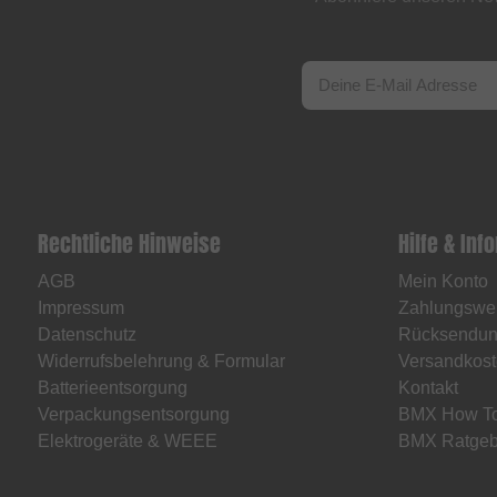
Rechtliche Hinweise
Hilfe & Inf
AGB
Mein Konto
Impressum
Zahlungswe
Datenschutz
Rücksendu
Widerrufsbelehrung & Formular
Versandkost
Batterieentsorgung
Kontakt
Verpackungsentsorgung
BMX How T
Elektrogeräte & WEEE
BMX Ratgeb