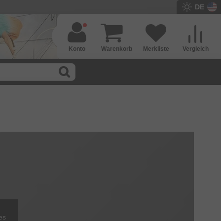
DE
Konto
Warenkorb
Merkliste
Vergleich
es