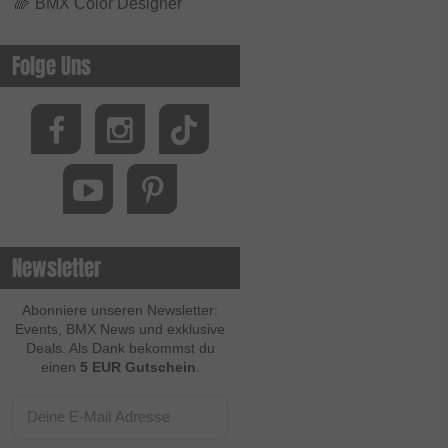
🌈
BMX Color Designer
Folge Uns
Newsletter
Abonniere unseren Newsletter:
Events, BMX News und exklusive
Deals. Als Dank bekommst du
einen
5 EUR Gutschein
.