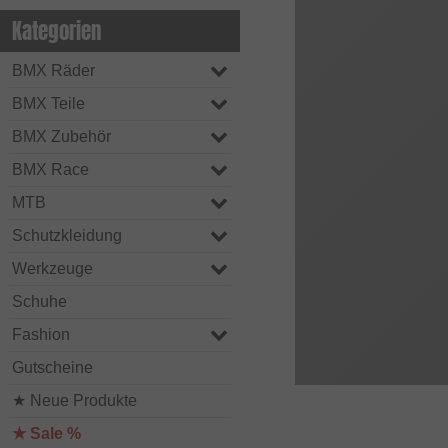
Kategorien
BMX Räder
BMX Teile
BMX Zubehör
BMX Race
MTB
Schutzkleidung
Werkzeuge
Schuhe
Fashion
Gutscheine
★ Neue Produkte
★ Sale %