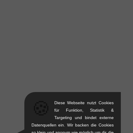
🍪
Diese Webseite nutzt Cookies
für Funktion, Statistik &
Targeting und bindet externe
Datenquellen ein. Wir backen die Cookies
so klein und anonym wie möglich um dir die