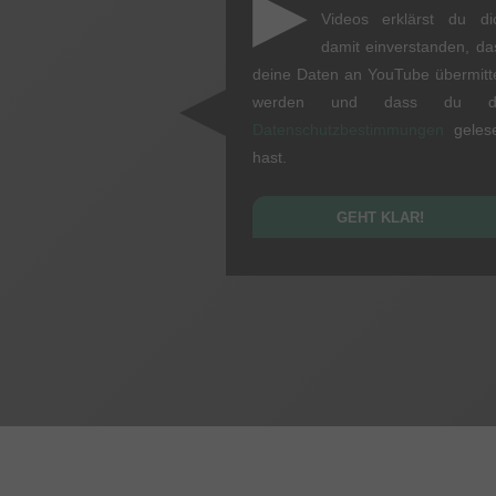
▶
Videos erklärst du di
damit einverstanden, da
deine Daten an YouTube übermitte
werden und dass du d
Datenschutzbestimmungen
geles
hast.
GEHT KLAR!