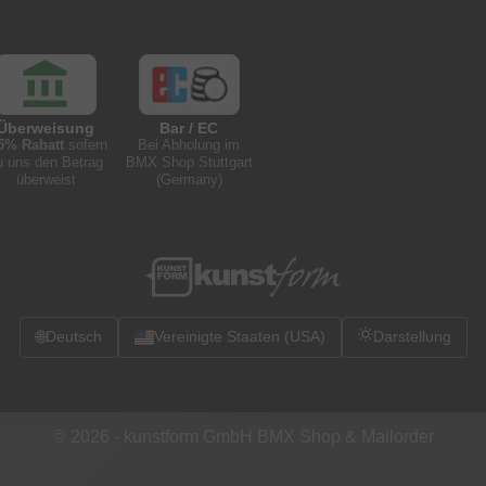
Überweisung
Bar / EC
5% Rabatt
sofern
Bei Abholung im
u uns den Betrag
BMX Shop Stuttgart
überweist
(Germany)
🌐
Deutsch
Vereinigte Staaten (USA)
Darstellung
© 2026 -
kunstform GmbH BMX Shop & Mailorder