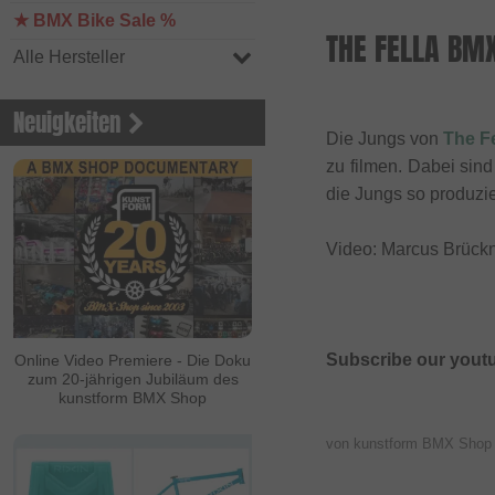
★ BMX Bike Sale %
THE FELLA BM
Alle Hersteller
Neuigkeiten
Die Jungs von
The Fe
zu filmen. Dabei sin
die Jungs so produzi
Video: Marcus Brück
Subscribe our yout
Online Video Premiere - Die Doku
zum 20-jährigen Jubiläum des
kunstform BMX Shop
von kunstform BMX Sho