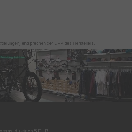
ttierungen) entsprechen der UVP des Herstellers.
kommst du einen
5 EUR