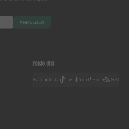
ANMELDEN
Folge Uns
Facebook
Instagram
TikTok
YouTube
Pinterest
RSS