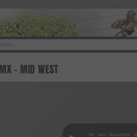
BMX - MID WEST
Mit dem Betrachten d