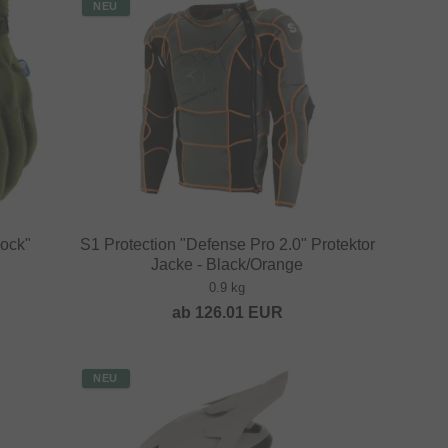
NEU
ock"
S1 Protection "Defense Pro 2.0" Protektor
Jacke - Black/Orange
0.9 kg
ab
126.01
EUR
NEU