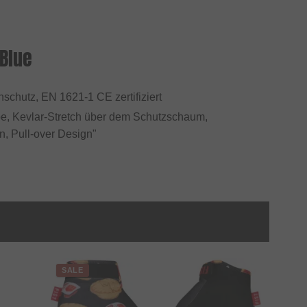
 Blue
nschutz, EN 1621-1 CE zertifiziert
pe, Kevlar-Stretch über dem Schutzschaum,
, Pull-over Design"
SALE