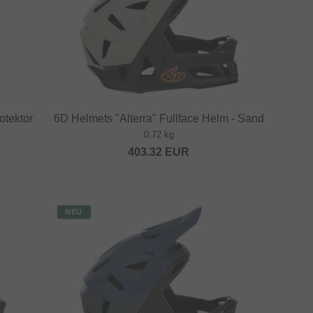
otektor
6D Helmets "Alterra" Fullface Helm - Sand
0.72 kg
403.32
EUR
NEU