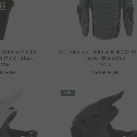
 "Defense Pro 1.0"
S1 Protection "Defense Elite 2.0" Pr
 (Kids) - Black
Jacke - Black/Blue
.35 kg
0.9 kg
97
EUR
159.62
EUR
NEU