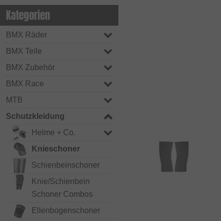
Kategorien
BMX Räder
BMX Teile
BMX Zubehör
BMX Race
MTB
Schutzkleidung
Helme + Co.
Knieschoner
Schienbeinschoner
Knie/Schienbein
Schoner Combos
Ellenbogenschoner