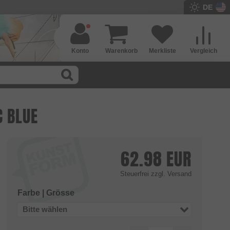
DE
Konto
Warenkorb
Merkliste
Vergleich
C BLUE
62.98
EUR
Steuerfrei
zzgl. Versand
Farbe | Grösse
Bitte wählen