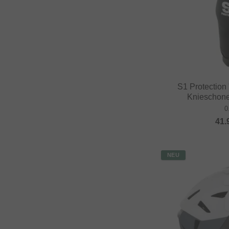
S1 Protection
Knieschoner
0
41.
NEU