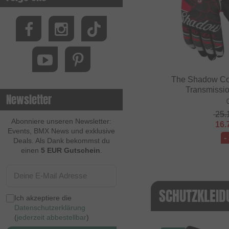
The Shadow Co
Transmissi
Newsletter
25.
Abonniere unseren Newsletter:
16.
Events, BMX News und exklusive
-
Deals. Als Dank bekommst du
einen
5 EUR Gutschein
.
SCHUTZKLEID
Ich akzeptiere die
Datenschutzerklärung
(
jederzeit abbestellbar
)