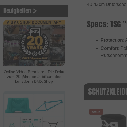
40-42cm Untersche
Neuigkeiten
Specs: TSG "
Protection
: 
Comfort
: Po
Rutschhemmen
Online Video Premiere - Die Doku
zum 20-jährigen Jubiläum des
kunstform BMX Shop
SCHUTZKLEID
SALE