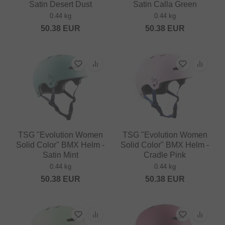
Satin Desert Dust
Satin Calla Green
0.44 kg
0.44 kg
50.38
EUR
50.38
EUR
TSG "Evolution Women
TSG "Evolution Women
Solid Color" BMX Helm -
Solid Color" BMX Helm -
Satin Mint
Cradle Pink
0.44 kg
0.44 kg
50.38
EUR
50.38
EUR