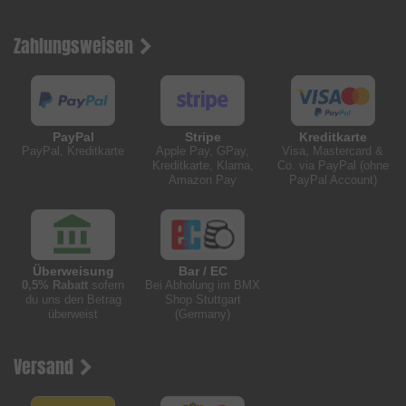
Zahlungsweisen
PayPal
Stripe
Kreditkarte
PayPal, Kreditkarte
Apple Pay, GPay,
Visa, Mastercard &
Kreditkarte, Klarna,
Co. via PayPal (ohne
Amazon Pay
PayPal Account)
Überweisung
Bar / EC
0,5% Rabatt
sofern
Bei Abholung im BMX
du uns den Betrag
Shop Stuttgart
überweist
(Germany)
Versand