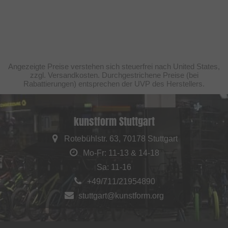
Angezeigte Preise verstehen sich steuerfrei nach United States,
zzgl. Versandkosten. Durchgestrichene Preise (bei
Rabattierungen) entsprechen der UVP des Herstellers.
kunstform Stuttgart
Rotebühlstr. 63, 70178 Stuttgart
Mo-Fr: 11-13 & 14-18
Sa: 11-16
+49/711/21954890
stuttgart@kunstform.org