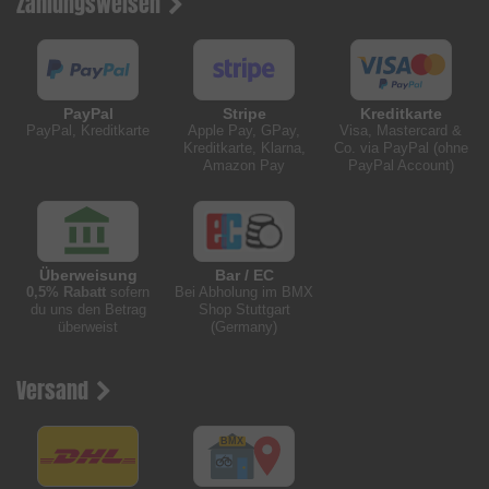
Zahlungsweisen
PayPal
Stripe
Kreditkarte
PayPal, Kreditkarte
Apple Pay, GPay,
Visa, Mastercard &
Kreditkarte, Klarna,
Co. via PayPal (ohne
Amazon Pay
PayPal Account)
Überweisung
Bar / EC
0,5% Rabatt
sofern
Bei Abholung im BMX
du uns den Betrag
Shop Stuttgart
überweist
(Germany)
Versand