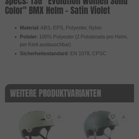
Specs: TSG "Evolution Women Solid
Color" BMX Helm - Satin Violet
Material
: ABS, EPS, Polyester, Nylon
Polster
: 100% Polyester (2 Polstersets pro Helm,
per Klett austauschbar)
Sicherheitsstandard
: EN 1078, CPSC
WEITERE PRODUKTVARIANTEN