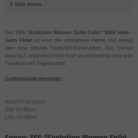
BMX Helme
Der
TSG "Evolution Women Solid Color" BMX Helm -
Satin Violet
ist einer der schmalsten Helme und verfügt
über eine robuste Hardshell-Konstruktion. Das Design
passt sich anatomisch dem Kopf an und sorgt für eine gute
Passform und Tragekomfort.
Größentabelle Hersteller
:
XXS/XS: 52-54cm
S/M: 54-56cm
L/XL: 57-59cm