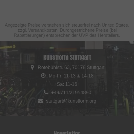
Angezeigte Preise verstehen sich steuerfrei nach United States,
zzgl. Versandkosten. Durchgestrichene Preise (bei
Rabattierungen) entsprechen der UVP des Herstellers.
kunstform Stuttgart
Rotebühlstr. 63, 70178 Stuttgart
Mo-Fr: 11-13 & 14-18
Sa: 11-16
+49/711/21954890
stuttgart@kunstform.org
Newsletter