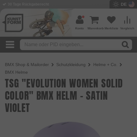
DE
30 Tage Rückgaberecht
Konto
Warenkorb
Merkliste
Vergleich
BMX Shop & Mailorder
Schutzkleidung
Helme + Co.
BMX Helme
TSG "EVOLUTION WOMEN SOLID
COLOR" BMX HELM - SATIN
VIOLET