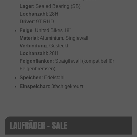
Lager
: Sealed Bearing (SB)
Lochanzahl
: 28H
Driver
: 9T RHD
Felge
: United Bikes 18"
Material
: Aluminium, Singlewall
Verbindung
: Gesteckt
Lochanzahl
: 28H
Felgenflanken
: Straigthwall (kompatibel für
Felgenbremsen)
Speichen
: Edelstahl
Einspeichart
: 3fach gekreuzt
LAUFRÄDER - SALE