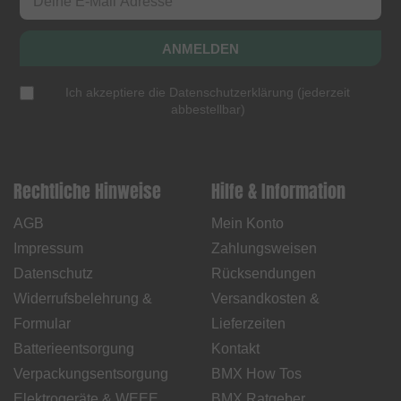
ANMELDEN
Ich akzeptiere die
Datenschutzerklärung
(
jederzeit
abbestellbar
)
Rechtliche Hinweise
Hilfe & Information
AGB
Mein Konto
Impressum
Zahlungsweisen
Datenschutz
Rücksendungen
Widerrufsbelehrung &
Versandkosten &
Formular
Lieferzeiten
Batterieentsorgung
Kontakt
Verpackungsentsorgung
BMX How Tos
Elektrogeräte & WEEE
BMX Ratgeber