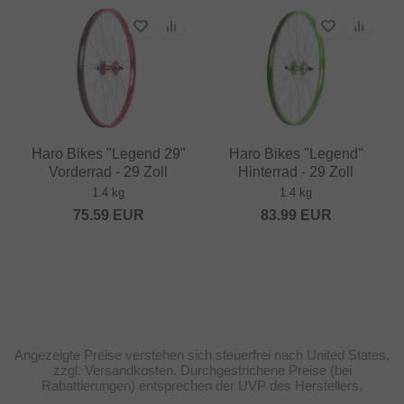
Haro Bikes "Legend 29"
Haro Bikes "Legend"
Vorderrad - 29 Zoll
Hinterrad - 29 Zoll
1.4 kg
1.4 kg
75.59
EUR
83.99
EUR
Angezeigte Preise verstehen sich steuerfrei nach United States,
zzgl. Versandkosten. Durchgestrichene Preise (bei
Rabattierungen) entsprechen der UVP des Herstellers.