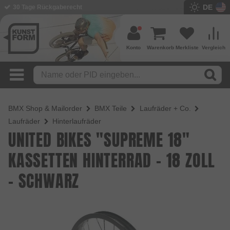
DE
BMX Shop seit 2003
Konto
Warenkorb
Merkliste
Vergleich
BMX Shop & Mailorder
BMX Teile
Laufräder + Co.
Laufräder
Hinterlaufräder
UNITED BIKES "SUPREME 18"
KASSETTEN HINTERRAD - 18 ZOLL
- SCHWARZ