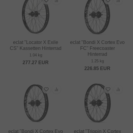
eclat "Locator X Exile
eclat "Bondi X Cortex Evo
CS" Kassetten Hinterrad
FC" Freecoaster
Hinterrad
1.04 kg
1.25 kg
277.27
EUR
226.85
EUR
eclat "Bondi X Cortex Evo
eclat "Trippin X Cortex