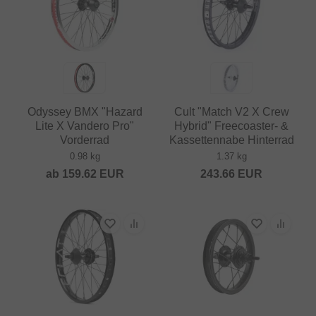
Odyssey BMX "Hazard
Cult "Match V2 X Crew
Lite X Vandero Pro"
Hybrid" Freecoaster- &
Vorderrad
Kassettennabe Hinterrad
0.98 kg
1.37 kg
ab
159.62
EUR
243.66
EUR