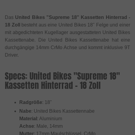
Das
United Bikes "Supreme 18" Kassetten Hinterrad -
18 Zoll
besteht aus eine United Bikes 18" Felge und einer
mit abgedichteten Kugellager ausgestatteten United Bikes
Kassettenabe. Die United Bikes Kassettenabe hat eine
durchgängige 14mm CrMo Achse und kommt inklusive 9T
Driver.
Specs: United Bikes "Supreme 18"
Kassetten Hinterrad - 18 Zoll
Radgröße
: 18"
Nabe
: United Bikes Kassettennabe
Material
: Aluminium
Achse
: Male, 14mm
Mutter
: 17mm Maulschlüssel, CrMo