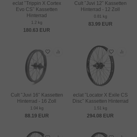
eclat "Trippin X Cortex
Cult "Juvi 12" Kassetten
Evo CS" Kassetten
Hinterrad - 12 Zoll
Hinterrad
0.81 kg
1.2 kg
83.99
EUR
180.63
EUR
Cult "Juvi 16" Kassetten
eclat "Locator X Exile CS
Hinterrad - 16 Zoll
Disc" Kassetten Hinterrad
1.04 kg
1.51 kg
88.19
EUR
294.08
EUR