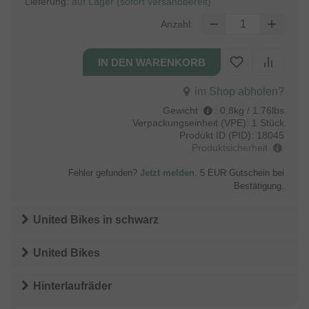
Lieferung:
auf Lager (sofort versandbereit)
Anzahl:
im Shop abholen?
Gewicht
:
0.8kg / 1.76lbs
Verpackungseinheit (VPE):
1 Stück
Produkt ID (PID):
18045
Produktsicherheit
Fehler gefunden?
Jetzt melden
. 5 EUR Gutschein bei
Bestätigung.
United Bikes
in
schwarz
United Bikes
Hinterlaufräder