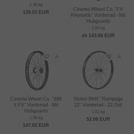
1.36 kg
Cinema Wheel Co. "FX
126.01
EUR
Reynolds" Vorderrad - Mit
Hubguards
1.05 kg
ab
143.66
EUR
Cinema Wheel Co. "888
Stolen BMX "Rampage
X FX" Vorderrad - Mit
22" Vorderrad - 22 Zoll
Hubguards
1.01 kg
1.08 kg
52.06
EUR
147.02
EUR