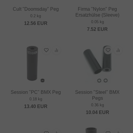
Cult "Doomsday" Peg
Firma "Nylon" Peg
Ersatzhülse (Sleeve)
0.2 kg
0.05 kg
12.56
EUR
7.52
EUR
Session "PC" BMX Peg
Session "Steel" BMX
Pegs
0.18 kg
0.36 kg
13.40
EUR
10.04
EUR