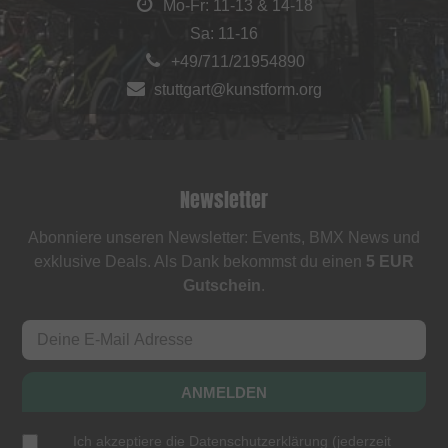
Mo-Fr: 11-13 & 14-18
Sa: 11-16
+49/711/21954890
stuttgart@kunstform.org
Newsletter
Abonniere unseren Newsletter: Events, BMX News und
exklusive Deals. Als Dank bekommst du einen
5 EUR
Gutschein
.
ANMELDEN
Ich akzeptiere die
Datenschutzerklärung
(
jederzeit