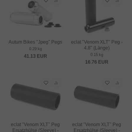
Autum Bikes "Jpeg" Pegs
eclat "Venom XLT" Peg -
4.8" (Länge)
0.29 kg
0.15 kg
41.13
EUR
16.76
EUR
eclat "Venom XLT" Peg
eclat "Venom XLT" Peg
Ersatzhülse (Sleeve) -
Ersatzhülse (Sleeve) -