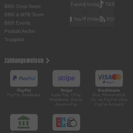
Facebook
Instagram
TikTok
BMX Shop News
BMX & MTB Team
YouTube
Pinterest
RSS
BMX Events
Produkt Archiv
Trustpilot
Zahlungsweisen
PayPal
Stripe
Kreditkarte
PayPal, Kreditkarte
Apple Pay, GPay,
Visa, Mastercard &
Kreditkarte, Klarna,
Co. via PayPal (ohne
Amazon Pay
PayPal Account)