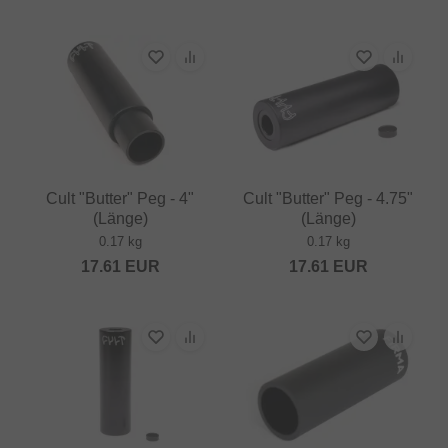
Cult "Butter" Peg - 4"
Cult "Butter" Peg - 4.75"
(Länge)
(Länge)
0.17 kg
0.17 kg
17.61
EUR
17.61
EUR