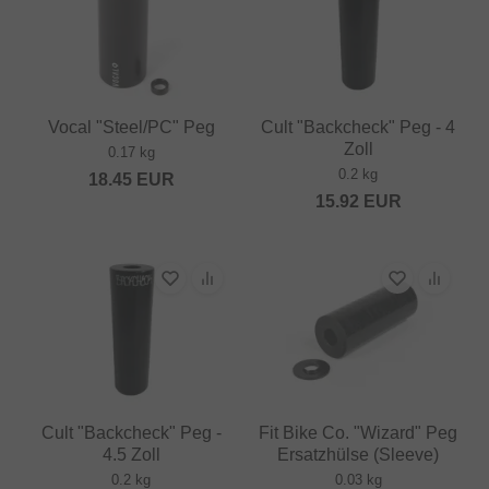
Vocal "Steel/PC" Peg
Cult "Backcheck" Peg - 4
Zoll
0.17 kg
0.2 kg
18.45
EUR
15.92
EUR
Cult "Backcheck" Peg -
Fit Bike Co. "Wizard" Peg
4.5 Zoll
Ersatzhülse (Sleeve)
0.2 kg
0.03 kg