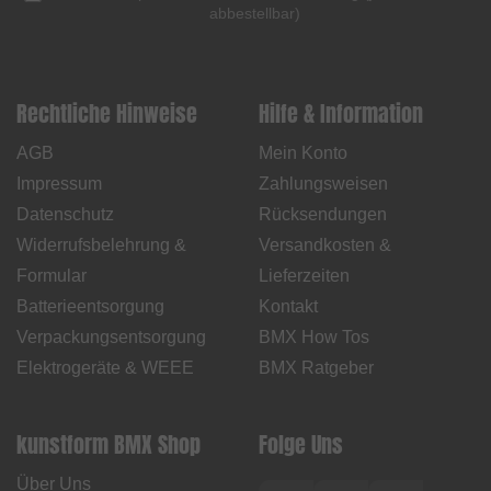
abbestellbar
)
Rechtliche Hinweise
Hilfe & Information
AGB
Mein Konto
Impressum
Zahlungsweisen
Datenschutz
Rücksendungen
Widerrufsbelehrung &
Versandkosten &
Formular
Lieferzeiten
Batterieentsorgung
Kontakt
Verpackungsentsorgung
BMX How Tos
Elektrogeräte & WEEE
BMX Ratgeber
kunstform BMX Shop
Folge Uns
Über Uns