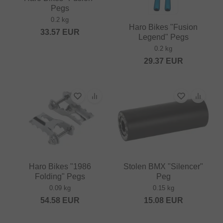
Pegs
0.2 kg
Haro Bikes "Fusion
33.57
EUR
Legend" Pegs
0.2 kg
29.37
EUR
Haro Bikes "1986
Stolen BMX "Silencer"
Folding" Pegs
Peg
0.09 kg
0.15 kg
54.58
EUR
15.08
EUR