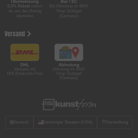
Überweisung
Bar / EC
0,5% Rabatt
sofern
Bei Abholung im BMX
du uns den Betrag
Shop Stuttgart
überweist
(Germany)
Versand
DHL
Abholung
Versand mit
Abholung im BMX
DHL/Deutsche Post
Shop Stuttgart
(Germany)
🌐
Deutsch
Vereinigte Staaten (USA)
Darstellung