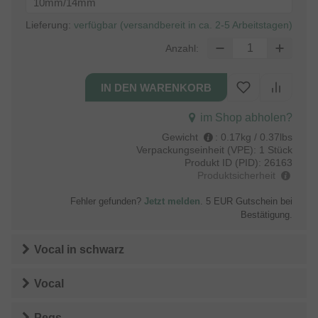
10mm/14mm
Lieferung:
verfügbar (versandbereit in ca. 2-5 Arbeitstagen)
Anzahl:
im Shop abholen?
Gewicht
:
0.17kg / 0.37lbs
Verpackungseinheit (VPE):
1 Stück
Produkt ID (PID):
26163
Produktsicherheit
Fehler gefunden?
Jetzt melden
. 5 EUR Gutschein bei
Bestätigung.
Vocal
in
schwarz
Vocal
Pegs