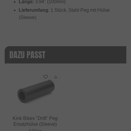
Länge
: 3.94" (100mm)
Lieferumfang
: 1 Stück, Stahl Peg mit Hülse
(Sleeve)
DAZU PASST
Kink Bikes "Drift" Peg
Ersatzhülse (Sleeve)
0.03 kg