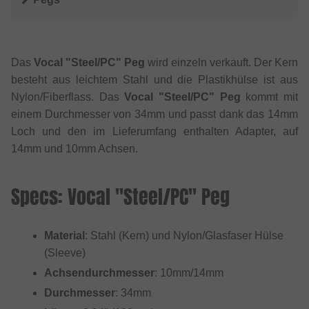
Das
Vocal "Steel/PC" Peg
wird einzeln verkauft. Der Kern
besteht aus leichtem Stahl und die Plastikhülse ist aus
Nylon/Fiberflass. Das
Vocal "Steel/PC" Peg
kommt mit
einem Durchmesser von 34mm und passt dank das 14mm
Loch und den im Lieferumfang enthalten Adapter, auf
14mm und 10mm Achsen.
Specs: Vocal "Steel/PC" Peg
Material
: Stahl (Kern) und Nylon/Glasfaser Hülse
(Sleeve)
Achsendurchmesser
: 10mm/14mm
Durchmesser
: 34mm