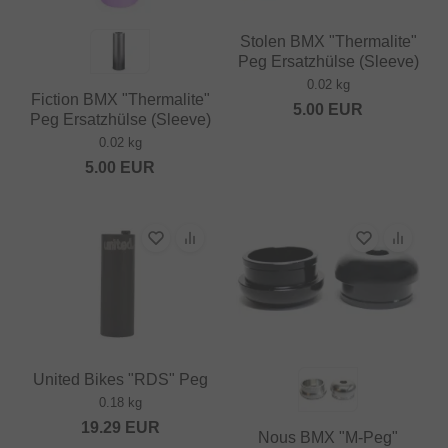
Stolen BMX "Thermalite"
Peg Ersatzhülse (Sleeve)
0.02 kg
Fiction BMX "Thermalite"
5.00
EUR
Peg Ersatzhülse (Sleeve)
0.02 kg
5.00
EUR
United Bikes "RDS" Peg
0.18 kg
19.29
EUR
Nous BMX "M-Peg"