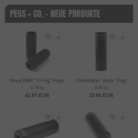
PEGS + CO. - NEUE PRODUKTE
Nous BMX "Y-Peg" Pegs
Demolition "Axes" Peg
0.74 kg
0.29 kg
41.97
EUR
15.92
EUR