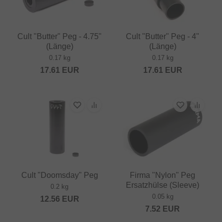
Cult "Butter" Peg - 4.75"
Cult "Butter" Peg - 4"
(Länge)
(Länge)
0.17 kg
0.17 kg
17.61
EUR
17.61
EUR
Cult "Doomsday" Peg
Firma "Nylon" Peg
Ersatzhülse (Sleeve)
0.2 kg
0.05 kg
12.56
EUR
7.52
EUR