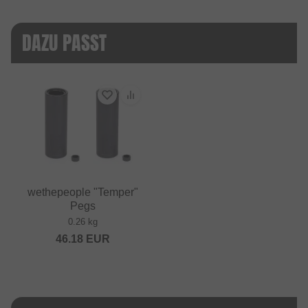
DAZU PASST
wethepeople "Temper"
Pegs
0.26 kg
46.18
EUR