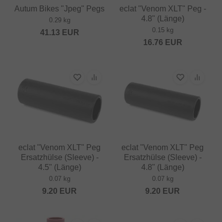
Autum Bikes "Jpeg" Pegs
eclat "Venom XLT" Peg -
4.8" (Länge)
0.29 kg
0.15 kg
41.13
EUR
16.76
EUR
eclat "Venom XLT" Peg
eclat "Venom XLT" Peg
Ersatzhülse (Sleeve) -
Ersatzhülse (Sleeve) -
4.5" (Länge)
4.8" (Länge)
0.07 kg
0.07 kg
9.20
EUR
9.20
EUR