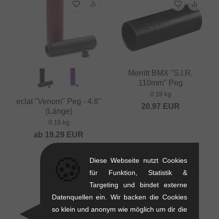
Merritt BMX "S.I.R.
110mm" Peg
0.19 kg
eclat "Venom" Peg - 4.8"
20.97
EUR
(Länge)
0.19 kg
ab
19.29
EUR
🍪
Diese Webseite nutzt Cookies
für Funktion, Statistik &
Targeting und bindet externe
Datenquellen ein. Wir backen die Cookies
so klein und anonym wie möglich um dir die