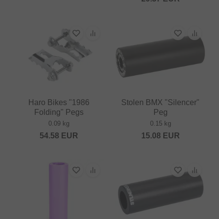
Haro Bikes "1986
Stolen BMX "Silencer"
Folding" Pegs
Peg
0.09 kg
0.15 kg
54.58
EUR
15.08
EUR