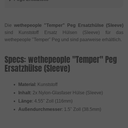
Die
wethepeople "Temper" Peg Ersatzhülse (Sleeve)
sind Kunststoff Ersatz Hülsen (Sleeve) für das
wethepeople "Temper" Peg und sind paarweise erhältlich.
Specs: wethepeople "Temper" Peg
Ersatzhülse (Sleeve)
Material
: Kunststoff
Inhalt
: 2x Nylon-Glasfaser Hülse (Sleeve)
Länge
: 4.55" Zoll (116mm)
Außendurchmesser
: 1.5" Zoll (38.5mm)