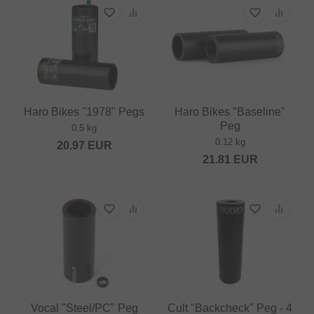
Haro Bikes "1978" Pegs
Haro Bikes "Baseline"
Peg
0.5 kg
0.12 kg
20.97
EUR
21.81
EUR
Vocal "Steel/PC" Peg
Cult "Backcheck" Peg - 4