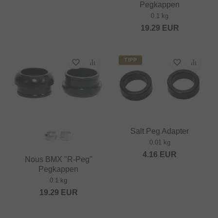
Pegkappen
0.1 kg
19.29
EUR
TIPP
Salt Peg Adapter
0.01 kg
4.16
EUR
Nous BMX "R-Peg"
Pegkappen
0.1 kg
19.29
EUR