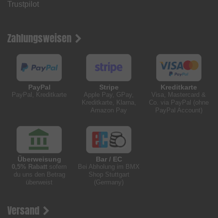
Trustpilot
Zahlungsweisen
PayPal
Stripe
Kreditkarte
PayPal, Kreditkarte
Apple Pay, GPay,
Visa, Mastercard &
Kreditkarte, Klarna,
Co. via PayPal (ohne
Amazon Pay
PayPal Account)
Überweisung
Bar / EC
0,5% Rabatt
sofern
Bei Abholung im BMX
du uns den Betrag
Shop Stuttgart
überweist
(Germany)
Versand