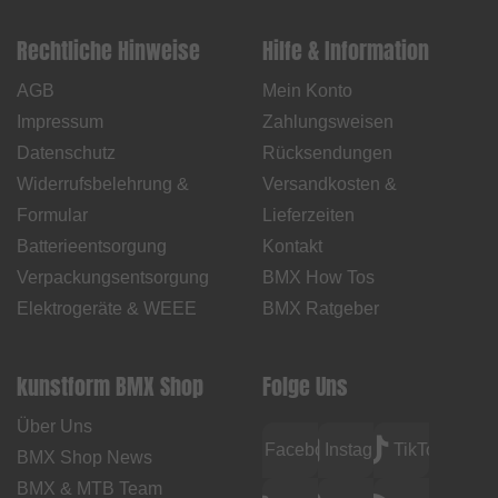
Rechtliche Hinweise
Hilfe & Information
AGB
Mein Konto
Impressum
Zahlungsweisen
Datenschutz
Rücksendungen
Widerrufsbelehrung &
Versandkosten &
Formular
Lieferzeiten
Batterieentsorgung
Kontakt
Verpackungsentsorgung
BMX How Tos
Elektrogeräte & WEEE
BMX Ratgeber
kunstform BMX Shop
Folge Uns
Über Uns
Facebook
Instagram
TikTok
BMX Shop News
BMX & MTB Team