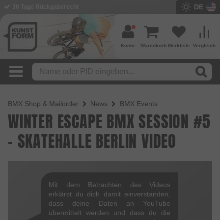
DE
30 Tage Rückgaberecht
Konto
Warenkorb
Merkliste
Vergleich
BMX Shop & Mailorder
News
BMX Events
WINTER ESCAPE BMX SESSION #5
- SKATEHALLE BERLIN VIDEO
Mit dem Betrachten des Videos
erklärst du dich damit einverstanden,
dass deine Daten an YouTube
übermittelt werden und dass du die