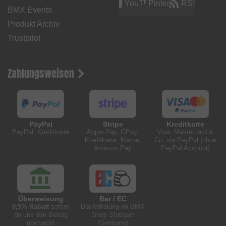
YouTube
Pinterest
RSS
BMX Events
Produkt Archiv
Trustpilot
Zahlungsweisen
PayPal
Stripe
Kreditkarte
PayPal, Kreditkarte
Apple Pay, GPay,
Visa, Mastercard &
Kreditkarte, Klarna,
Co. via PayPal (ohne
Amazon Pay
PayPal Account)
Überweisung
Bar / EC
0,5% Rabatt
sofern
Bei Abholung im BMX
du uns den Betrag
Shop Stuttgart
überweist
(Germany)