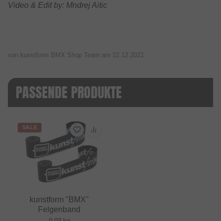
Video & Edit by: Mndrej Aitic
von kunstform BMX Shop Team am
22.12.2021
PASSENDE PRODUKTE
SALE
kunstform "BMX"
Felgenband
0.03 kg