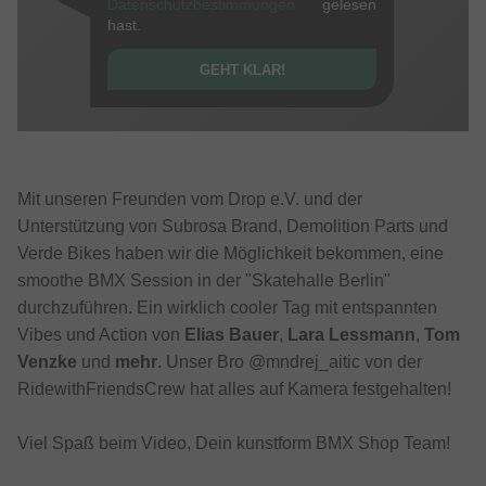
Datenschutzbestimmungen
gelesen
hast.
GEHT KLAR!
Mit unseren Freunden vom Drop e.V. und der
Unterstützung von Subrosa Brand, Demolition Parts und
Verde Bikes haben wir die Möglichkeit bekommen, eine
smoothe BMX Session in der "Skatehalle Berlin"
durchzuführen. Ein wirklich cooler Tag mit entspannten
Vibes und Action von
Elias Bauer
,
Lara Lessmann
,
Tom
Venzke
und
mehr
. Unser Bro @mndrej_aitic von der
RidewithFriendsCrew hat alles auf Kamera festgehalten!
Viel Spaß beim Video, Dein kunstform BMX Shop Team!