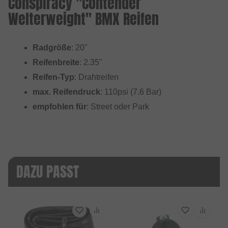
Conspiracy "Contender
Welterweight" BMX Reifen
Radgröße
: 20"
Reifenbreite
: 2.35"
Reifen-Typ
: Drahtreifen
max. Reifendruck
: 110psi (7.6 Bar)
empfohlen für
: Street oder Park
DAZU PASST