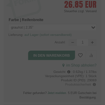
26.85
EUR
Steuerfrei
zzgl. Versand
Farbe | Reifenbreite
grau/rot | 2.35"
Lieferung:
auf Lager (sofort versandbereit)
Anzahl:
im Shop abholen?
Gewicht
:
0.62kg / 1.37lbs
Verpackungseinheit (VPE):
1 Stück
Produkt ID (PID):
29069
Produktsicherheit
Fehler gefunden?
Jetzt melden
. 5 EUR Gutschein bei
Bestätigung.