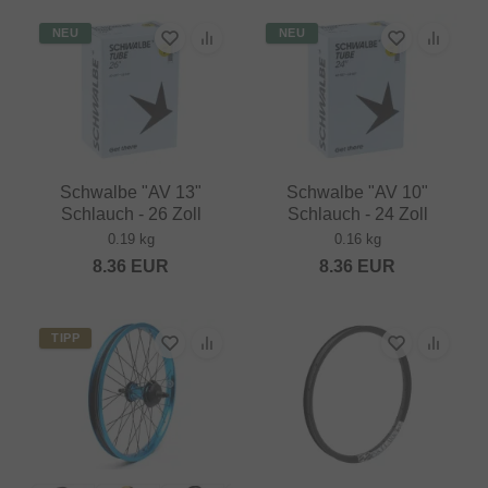
NEU
NEU
Schwalbe "AV 13"
Schwalbe "AV 10"
Schlauch - 26 Zoll
Schlauch - 24 Zoll
0.19 kg
0.16 kg
8.36
EUR
8.36
EUR
TIPP