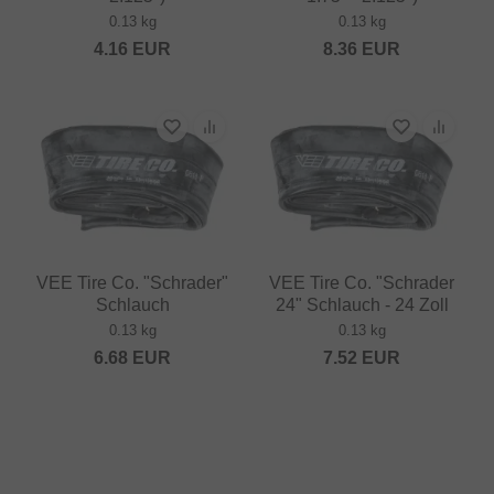
0.13 kg
0.13 kg
4.16
EUR
8.36
EUR
VEE Tire Co. "Schrader"
VEE Tire Co. "Schrader
Schlauch
24" Schlauch - 24 Zoll
0.13 kg
0.13 kg
6.68
EUR
7.52
EUR