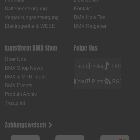
Batterieentsorgung
Kontakt
Verpackungsentsorgung
BMX How Tos
Elektrogeräte & WEEE
BMX Ratgeber
kunstform BMX Shop
Folge Uns
Über Uns
Facebook
Instagram
TikTok
BMX Shop News
BMX & MTB Team
YouTube
Pinterest
RSS
BMX Events
Produkt Archiv
Trustpilot
Zahlungsweisen