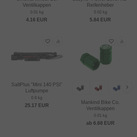
Ventilkappen
Reifenheber
0.01 kg
0.02 kg
4.16
EUR
5.84
EUR
SaltPlus "Mini 140 PSI"
Luftpumpe
0.8 kg
Mankind Bike Co.
25.17
EUR
Ventilkappen
0.01 kg
ab
6.68
EUR