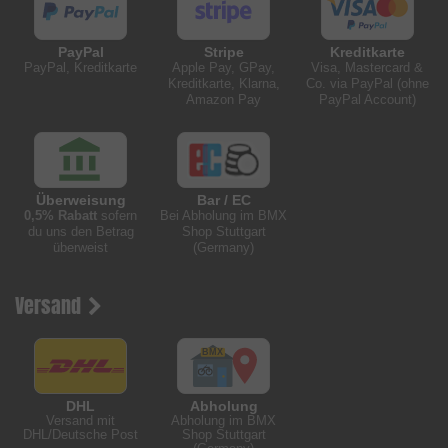
PayPal
Stripe
Kreditkarte
PayPal, Kreditkarte
Apple Pay, GPay,
Visa, Mastercard &
Kreditkarte, Klarna,
Co. via PayPal (ohne
Amazon Pay
PayPal Account)
Überweisung
Bar / EC
0,5% Rabatt
sofern
Bei Abholung im BMX
du uns den Betrag
Shop Stuttgart
überweist
(Germany)
Versand
DHL
Abholung
Versand mit
Abholung im BMX
DHL/Deutsche Post
Shop Stuttgart