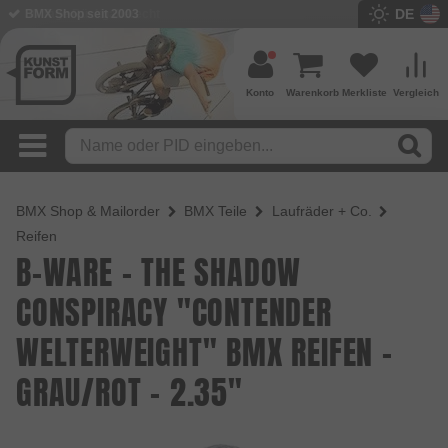
DE
BMX Shop seit 2003
Konto
Warenkorb
Merkliste
Vergleich
BMX Shop & Mailorder
BMX Teile
Laufräder + Co.
Reifen
B-WARE - THE SHADOW
CONSPIRACY "CONTENDER
WELTERWEIGHT" BMX REIFEN -
GRAU/ROT - 2.35"