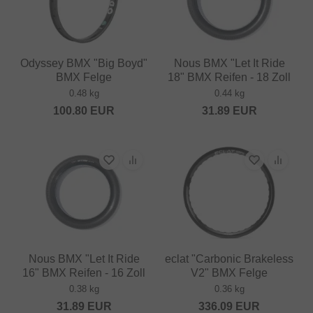
Odyssey BMX "Big Boyd"
Nous BMX "Let It Ride
BMX Felge
18" BMX Reifen - 18 Zoll
0.48 kg
0.44 kg
100.80
EUR
31.89
EUR
Nous BMX "Let It Ride
eclat "Carbonic Brakeless
16" BMX Reifen - 16 Zoll
V2" BMX Felge
0.38 kg
0.36 kg
31.89
EUR
336.09
EUR