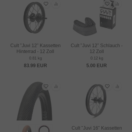
Cult "Juvi 12" Kassetten
Cult "Juvi 12" Schlauch -
Hinterrad - 12 Zoll
12 Zoll
0.81 kg
0.12 kg
83.99
EUR
5.00
EUR
Cult "Juvi 16" Kassetten