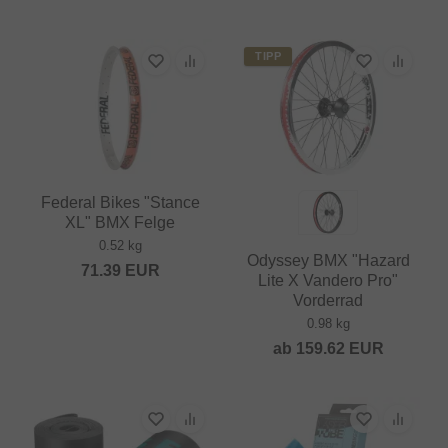
TIPP
Federal Bikes "Stance
XL" BMX Felge
0.52 kg
Odyssey BMX "Hazard
71.39
EUR
Lite X Vandero Pro"
Vorderrad
0.98 kg
ab
159.62
EUR