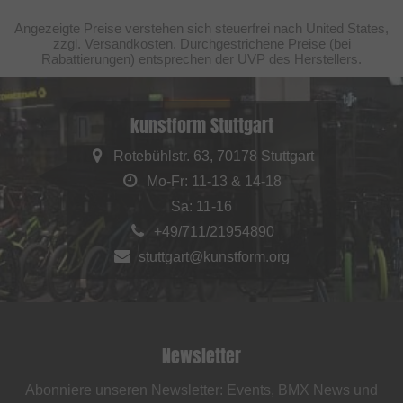
Angezeigte Preise verstehen sich steuerfrei nach United States,
zzgl. Versandkosten. Durchgestrichene Preise (bei
Rabattierungen) entsprechen der UVP des Herstellers.
kunstform Stuttgart
Rotebühlstr. 63, 70178 Stuttgart
Mo-Fr: 11-13 & 14-18
Sa: 11-16
+49/711/21954890
stuttgart@kunstform.org
Newsletter
Abonniere unseren Newsletter: Events, BMX News und