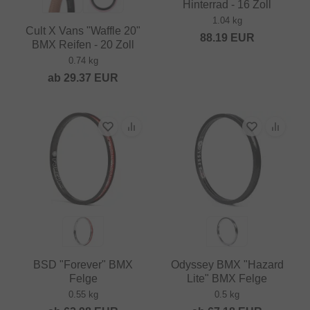
Hinterrad - 16 Zoll
1.04 kg
Cult X Vans "Waffle 20"
88.19
EUR
BMX Reifen - 20 Zoll
0.74 kg
ab
29.37
EUR
BSD "Forever" BMX
Odyssey BMX "Hazard
Felge
Lite" BMX Felge
0.55 kg
0.5 kg