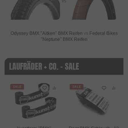
VS
Odyssey BMX "Aitken" BMX Reifen
vs
Federal Bikes
"Neptune" BMX Reifen
LAUFRÄDER + CO. - SALE
SALE
SALE