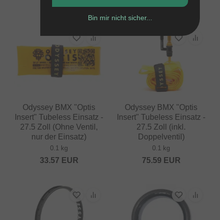
75.59
EUR
Bin mir nicht sicher...
Odyssey BMX "Optis
Odyssey BMX "Optis
Insert" Tubeless Einsatz -
Insert" Tubeless Einsatz -
27.5 Zoll (Ohne Ventil,
27.5 Zoll (inkl.
nur der Einsatz)
Doppelventil)
0.1 kg
0.1 kg
33.57
EUR
75.59
EUR