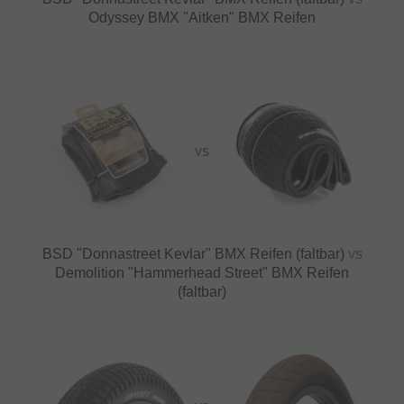
Odyssey BMX "Aitken" BMX Reifen
VS
BSD "Donnastreet Kevlar" BMX Reifen (faltbar)
vs
Demolition "Hammerhead Street" BMX Reifen
(faltbar)