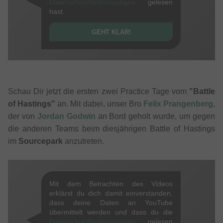
Datenschutzbestimmungen
gelesen
hast.
GEHT KLAR!
Schau Dir jetzt die ersten zwei Practice Tage vom
"Battle
of Hastings"
an. Mit dabei, unser Bro
Felix Prangenberg
,
der von
Jordan Godwin
an Bord geholt wurde, um gegen
die anderen Teams beim diesjährigen Battle of Hastings
im
Sourcepark
anzutreten.
Mit dem Betrachten des Videos
erklärst du dich damit einverstanden,
dass deine Daten an YouTube
übermittelt werden und dass du die
Datenschutzbestimmungen
gelesen