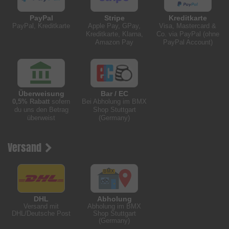
PayPal
Stripe
Kreditkarte
PayPal, Kreditkarte
Apple Pay, GPay,
Visa, Mastercard &
Kreditkarte, Klarna,
Co. via PayPal (ohne
Amazon Pay
PayPal Account)
Überweisung
Bar / EC
0,5% Rabatt
sofern
Bei Abholung im BMX
du uns den Betrag
Shop Stuttgart
überweist
(Germany)
Versand
DHL
Abholung
Versand mit
Abholung im BMX
DHL/Deutsche Post
Shop Stuttgart
(Germany)