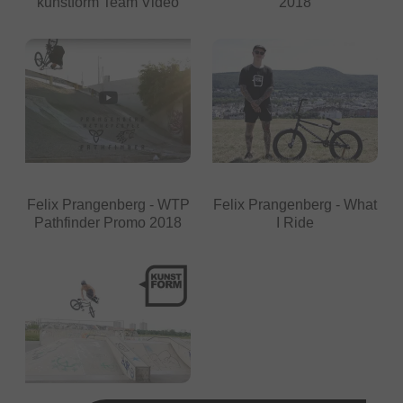
kunstform Team Video
2018
Felix Prangenberg - WTP
Felix Prangenberg - What
Pathfinder Promo 2018
I Ride