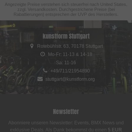
Angezeigte Preise verstehen sich steuerfrei nach United States,
zzgl. Versandkosten. Durchgestrichene Preise (bei
Rabattierungen) entsprechen der UVP des Herstellers.
kunstform Stuttgart
Rotebühlstr. 63, 70178 Stuttgart
Mo-Fr: 11-13 & 14-18
Sa: 11-16
+49/711/21954890
stuttgart@kunstform.org
Newsletter
Abonniere unseren Newsletter: Events, BMX News und
exklusive Deals. Als Dank bekommst du einen
5 EUR