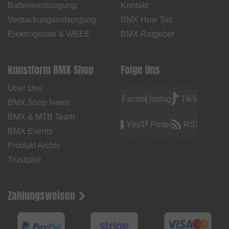
Batterieentsorgung
Kontakt
Verpackungsentsorgung
BMX How Tos
Elektrogeräte & WEEE
BMX Ratgeber
kunstform BMX Shop
Folge Uns
Über Uns
Facebook
Instagram
TikTok
BMX Shop News
BMX & MTB Team
YouTube
Pinterest
RSS
BMX Events
Produkt Archiv
Trustpilot
Zahlungsweisen