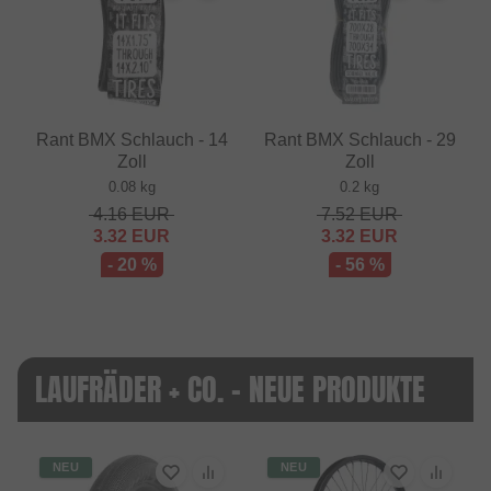
Rant BMX Schlauch - 14
Rant BMX Schlauch - 29
Zoll
Zoll
0.08 kg
0.2 kg
4.16
EUR
7.52
EUR
3.32
EUR
3.32
EUR
- 20 %
- 56 %
LAUFRÄDER + CO. - NEUE PRODUKTE
NEU
NEU