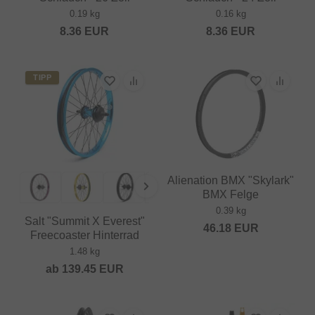
0.19 kg
0.16 kg
8.36
EUR
8.36
EUR
TIPP
Alienation BMX "Skylark"
BMX Felge
0.39 kg
Salt "Summit X Everest"
46.18
EUR
Freecoaster Hinterrad
1.48 kg
ab
139.45
EUR