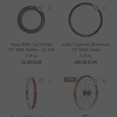
Nous BMX "Let It Ride
eclat "Carbonic Brakeless
16" BMX Reifen - 16 Zoll
V2" BMX Felge
0.38 kg
0.36 kg
31.89
EUR
336.09
EUR
TIPP