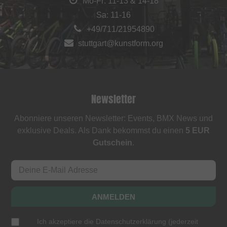
Mo-Fr: 11-13 & 14-18
Sa: 11-16
+49/711/21954890
stuttgart@kunstform.org
Newsletter
Abonniere unseren Newsletter: Events, BMX News und
exklusive Deals. Als Dank bekommst du einen
5 EUR
Gutschein
.
ANMELDEN
Ich akzeptiere die
Datenschutzerklärung
(
jederzeit