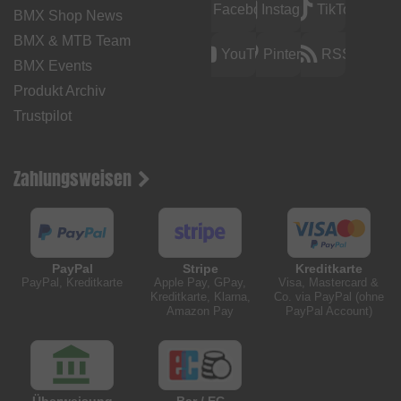
Facebook
Instagram
TikTok
BMX Shop News
BMX & MTB Team
YouTube
Pinterest
RSS
BMX Events
Produkt Archiv
Trustpilot
Zahlungsweisen
PayPal
Stripe
Kreditkarte
PayPal, Kreditkarte
Apple Pay, GPay,
Visa, Mastercard &
Kreditkarte, Klarna,
Co. via PayPal (ohne
Amazon Pay
PayPal Account)
Überweisung
Bar / EC