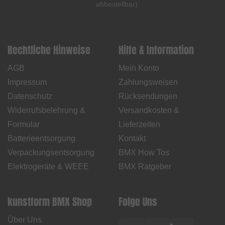
abbestellbar
)
Rechtliche Hinweise
Hilfe & Information
AGB
Mein Konto
Impressum
Zahlungsweisen
Datenschutz
Rücksendungen
Widerrufsbelehrung &
Versandkosten &
Formular
Lieferzeiten
Batterieentsorgung
Kontakt
Verpackungsentsorgung
BMX How Tos
Elektrogeräte & WEEE
BMX Ratgeber
kunstform BMX Shop
Folge Uns
Über Uns