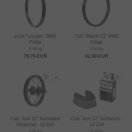
eclat "Locator" BMX
Cult "Match V2" BMX
Felge
Felge
0.44 kg
0.53 kg
79.79
EUR
62.98
EUR
Cult "Juvi 12" Kassetten
Cult "Juvi 12" Schlauch -
Hinterrad - 12 Zoll
12 Zoll
0.81 kg
0.12 kg