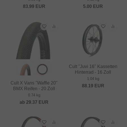
83.99
EUR
5.00
EUR
Cult "Juvi 16" Kassetten
Hinterrad - 16 Zoll
1.04 kg
Cult X Vans "Waffle 20"
88.19
EUR
BMX Reifen - 20 Zoll
0.74 kg
ab
29.37
EUR