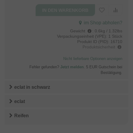
im Shop abholen?
Gewicht
:
0.6kg / 1.32lbs
Verpackungseinheit (VPE):
1 Stück
Produkt ID (PID):
16710
Produktsicherheit
Nicht lieferbare Optionen anzeigen
Fehler gefunden?
Jetzt melden
. 5 EUR Gutschein bei
Bestätigung.
eclat
in
schwarz
eclat
Reifen