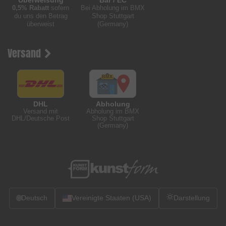
0,5% Rabatt
sofern
Bei Abholung im BMX
du uns den Betrag
Shop Stuttgart
überweist
(Germany)
Versand
DHL
Abholung
Versand mit
Abholung im BMX
DHL/Deutsche Post
Shop Stuttgart
(Germany)
🌐
Deutsch
Vereinigte Staaten (USA)
Darstellung