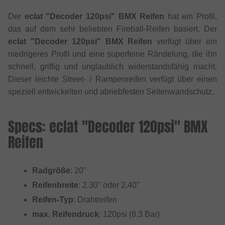
Der
eclat "Decoder 120psi" BMX Reifen
hat ein Profil,
das auf dem sehr beliebten Fireball-Reifen basiert. Der
eclat "Decoder 120psi" BMX Reifen
verfügt über ein
niedrigeres Profil und eine superfeine Rändelung, die ihn
schnell, griffig und unglaublich widerstandsfähig macht.
Dieser leichte Street- / Rampenreifen verfügt über einen
speziell entwickelten und abriebfesten Seitenwandschutz.
Specs: eclat "Decoder 120psi" BMX
Reifen
Radgröße
: 20"
Reifenbreite
: 2.30" oder 2.40"
Reifen-Typ
: Drahtreifen
max. Reifendruck
: 120psi (8.3 Bar)