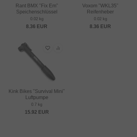
Rant BMX "Fix Em"
Voxom "WKL35"
Speichenschlüssel
Reifenheber
0.02 kg
0.02 kg
8.36
EUR
8.36
EUR
Kink Bikes "Survival Mini"
Luftpumpe
0.7 kg
15.92
EUR