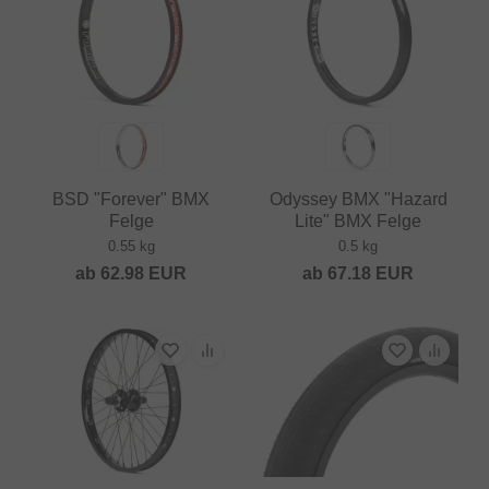
BSD "Forever" BMX
Odyssey BMX "Hazard
Felge
Lite" BMX Felge
0.55 kg
0.5 kg
ab
62.98
EUR
ab
67.18
EUR