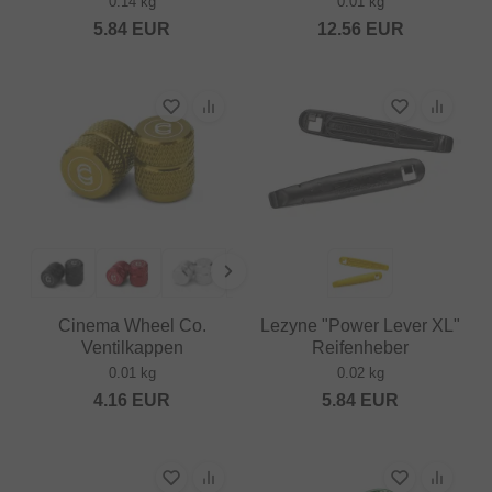
0.14 kg
0.01 kg
5.84
EUR
12.56
EUR
Cinema Wheel Co.
Lezyne "Power Lever XL"
Ventilkappen
Reifenheber
0.01 kg
0.02 kg
4.16
EUR
5.84
EUR