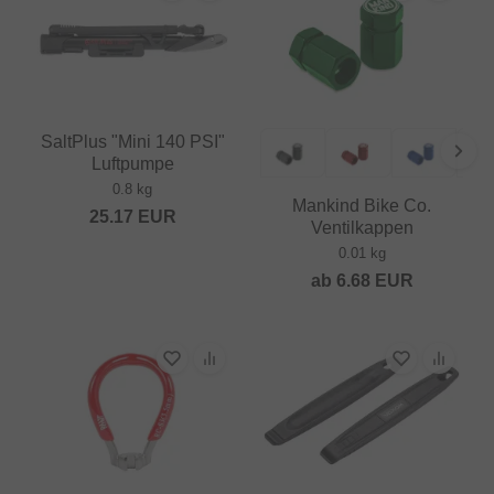
SaltPlus "Mini 140 PSI"
Luftpumpe
0.8 kg
Mankind Bike Co.
25.17
EUR
Ventilkappen
0.01 kg
ab
6.68
EUR