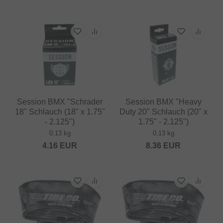
Session BMX "Schrader
Session BMX "Heavy
18" Schlauch (18" x 1.75"
Duty 20" Schlauch (20" x
- 2.125")
1.75" - 2.125")
0.13 kg
0.13 kg
4.16
EUR
8.36
EUR