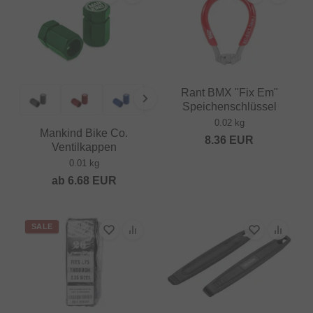
Rant BMX "Fix Em"
Speichenschlüssel
0.02 kg
Mankind Bike Co.
8.36
EUR
Ventilkappen
0.01 kg
ab
6.68
EUR
SALE