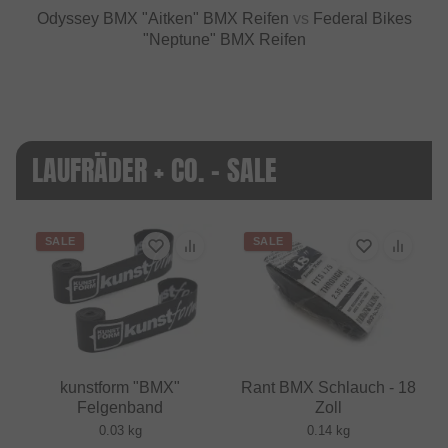
Odyssey BMX "Aitken" BMX Reifen
vs
Federal Bikes
"Neptune" BMX Reifen
LAUFRÄDER + CO. - SALE
SALE
SALE
kunstform "BMX"
Rant BMX Schlauch - 18
Felgenband
Zoll
0.03 kg
0.14 kg