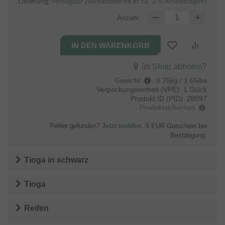
Lieferung:
verfügbar (versandbereit in ca. 2-5 Arbeitstagen)
Anzahl:
im Shop abholen?
Gewicht
:
0.75kg / 1.65lbs
Verpackungseinheit (VPE):
1 Stück
Produkt ID (PID):
28097
Produktsicherheit
Fehler gefunden?
Jetzt melden
. 5 EUR Gutschein bei
Bestätigung.
Tioga
in
schwarz
Tioga
Reifen