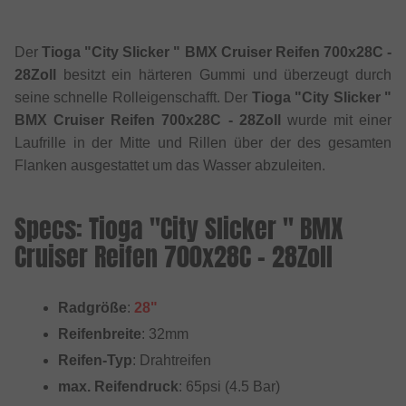
Der
Tioga "City Slicker " BMX Cruiser Reifen 700x28C -
28Zoll
besitzt ein härteren Gummi und überzeugt durch
seine schnelle Rolleigenschafft. Der
Tioga "City Slicker "
BMX Cruiser Reifen 700x28C - 28Zoll
wurde mit einer
Laufrille in der Mitte und Rillen über der des gesamten
Flanken ausgestattet um das Wasser abzuleiten.
Specs: Tioga "City Slicker " BMX
Cruiser Reifen 700x28C - 28Zoll
Radgröße
:
28"
Reifenbreite
: 32mm
Reifen-Typ
: Drahtreifen
max. Reifendruck
: 65psi (4.5 Bar)