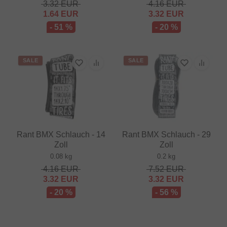
3.32
EUR
4.16
EUR
1.64
EUR
3.32
EUR
- 51 %
- 20 %
SALE
SALE
Rant BMX Schlauch - 14
Rant BMX Schlauch - 29
Zoll
Zoll
0.08 kg
0.2 kg
4.16
EUR
7.52
EUR
3.32
EUR
3.32
EUR
- 20 %
- 56 %