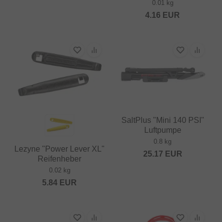
0.01 kg
4.16
EUR
SaltPlus "Mini 140 PSI"
Luftpumpe
0.8 kg
Lezyne "Power Lever XL"
25.17
EUR
Reifenheber
0.02 kg
5.84
EUR