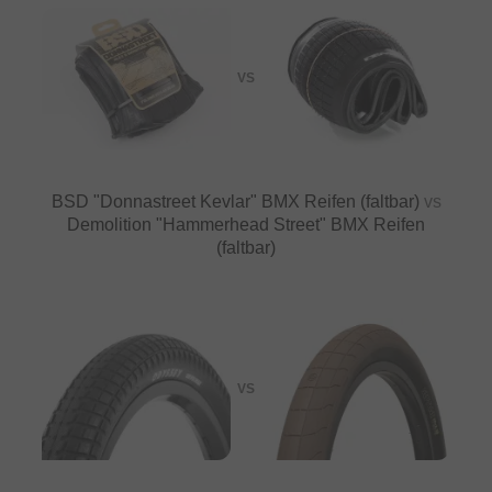
VS
BSD "Donnastreet Kevlar" BMX Reifen (faltbar)
vs
Demolition "Hammerhead Street" BMX Reifen
(faltbar)
VS