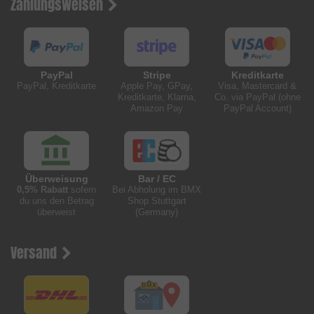
Zahlungsweisen
PayPal
Stripe
Kreditkarte
PayPal, Kreditkarte
Apple Pay, GPay,
Visa, Mastercard &
Kreditkarte, Klarna,
Co. via PayPal (ohne
Amazon Pay
PayPal Account)
Überweisung
Bar / EC
0,5% Rabatt
sofern
Bei Abholung im BMX
du uns den Betrag
Shop Stuttgart
überweist
(Germany)
Versand