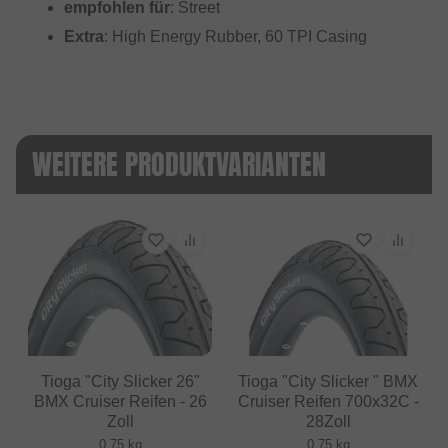
empfohlen für
: Street
Extra
: High Energy Rubber, 60 TPI Casing
WEITERE PRODUKTVARIANTEN
Tioga "City Slicker 26"
Tioga "City Slicker " BMX
BMX Cruiser Reifen - 26
Cruiser Reifen 700x32C -
Zoll
28Zoll
0.75 kg
0.75 kg