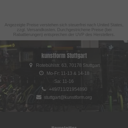
Angezeigte Preise verstehen sich steuerfrei nach United States,
zzgl. Versandkosten. Durchgestrichene Preise (bei
Rabattierungen) entsprechen der UVP des Herstellers.
kunstform Stuttgart
Rotebühlstr. 63, 70178 Stuttgart
Mo-Fr: 11-13 & 14-18
Sa: 11-16
+49/711/21954890
stuttgart@kunstform.org