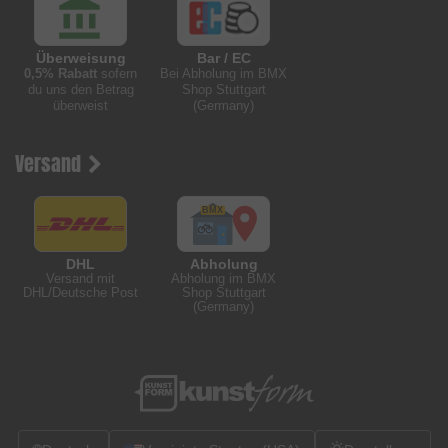
Überweisung
Bar / EC
0,5% Rabatt
sofern
Bei Abholung im BMX
du uns den Betrag
Shop Stuttgart
überweist
(Germany)
Versand
DHL
Abholung
Versand mit
Abholung im BMX
DHL/Deutsche Post
Shop Stuttgart
(Germany)