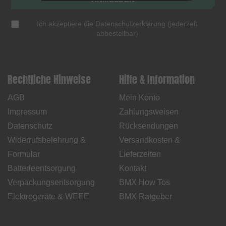
Ich akzeptiere die
Datenschutzerklärung
(
jederzeit
abbestellbar
)
Rechtliche Hinweise
Hilfe & Information
AGB
Mein Konto
Impressum
Zahlungsweisen
Datenschutz
Rücksendungen
Widerrufsbelehrung &
Versandkosten &
Formular
Lieferzeiten
Batterieentsorgung
Kontakt
Verpackungsentsorgung
BMX How Tos
Elektrogeräte & WEEE
BMX Ratgeber