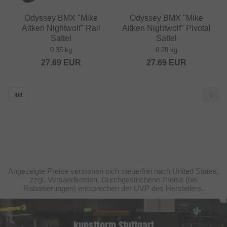
Odyssey BMX "Mike
Odyssey BMX "Mike
Aitken Nightwolf" Rail
Aitken Nightwolf" Pivotal
Sattel
Sattel
0.35 kg
0.28 kg
27.69
EUR
27.69
EUR
4/4
1
Angezeigte Preise verstehen sich steuerfrei nach United States,
zzgl. Versandkosten. Durchgestrichene Preise (bei
Rabattierungen) entsprechen der UVP des Herstellers.
kunstform Stuttgart