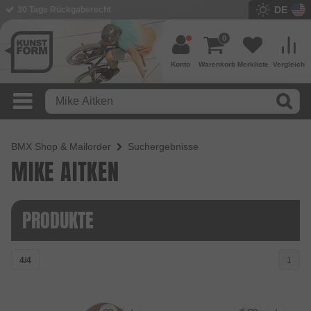
DE
30 Tage Rückgaberecht
0
Konto
Warenkorb
Merkliste
Vergleich
BMX Shop & Mailorder
Suchergebnisse
MIKE AITKEN
PRODUKTE
4/4
1