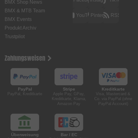
BMX Shop News
BMX & MTB Team
YouTube
Pinterest
RSS
BMX Events
Produkt Archiv
Trustpilot
Zahlungsweisen
PayPal
Stripe
Kreditkarte
PayPal, Kreditkarte
Apple Pay, GPay,
Visa, Mastercard &
Kreditkarte, Klarna,
Co. via PayPal (ohne
Amazon Pay
PayPal Account)
Überweisung
Bar / EC