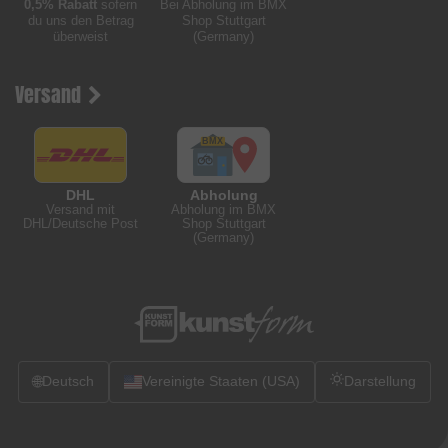
0,5% Rabatt
sofern
Bei Abholung im BMX
du uns den Betrag
Shop Stuttgart
überweist
(Germany)
Versand
DHL
Abholung
Versand mit
Abholung im BMX
DHL/Deutsche Post
Shop Stuttgart
(Germany)
🌐
Deutsch
Vereinigte Staaten (USA)
Darstellung