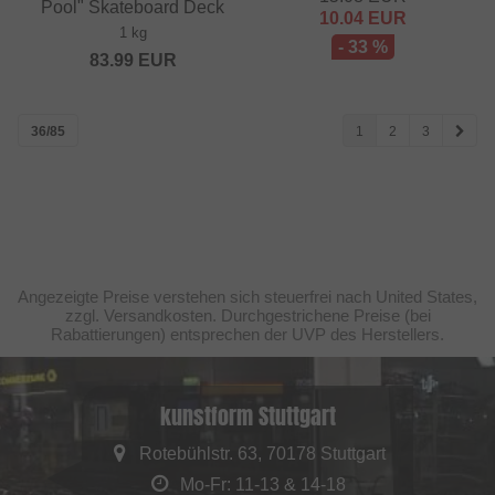
Pool" Skateboard Deck
10.04
EUR
1 kg
- 33 %
83.99
EUR
36/85
1
2
3
Angezeigte Preise verstehen sich steuerfrei nach United States,
zzgl. Versandkosten. Durchgestrichene Preise (bei
Rabattierungen) entsprechen der UVP des Herstellers.
kunstform Stuttgart
Rotebühlstr. 63, 70178 Stuttgart
Mo-Fr: 11-13 & 14-18