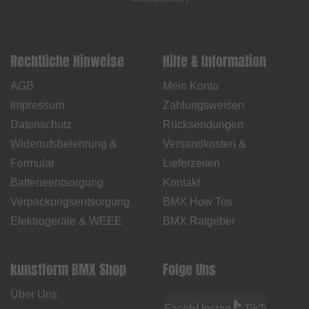
Rechtliche Hinweise
Hilfe & Information
AGB
Mein Konto
Impressum
Zahlungsweisen
Datenschutz
Rücksendungen
Widerrufsbelehrung &
Versandkosten &
Formular
Lieferzeiten
Batterieentsorgung
Kontakt
Verpackungsentsorgung
BMX How Tos
Elektrogeräte & WEEE
BMX Ratgeber
kunstform BMX Shop
Folge Uns
Über Uns
Facebook
Instagram
TikTok