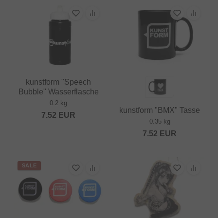
kunstform "Speech
Bubble" Wasserflasche
0.2 kg
kunstform "BMX" Tasse
7.52
EUR
0.35 kg
7.52
EUR
SALE