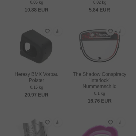
0.05 kg
0.02 kg
10.88
EUR
5.84
EUR
Heresy BMX Vorbau
The Shadow Conspiracy
Polster
"Interlock"
Nummernschild
0.15 kg
0.1 kg
20.97
EUR
16.76
EUR