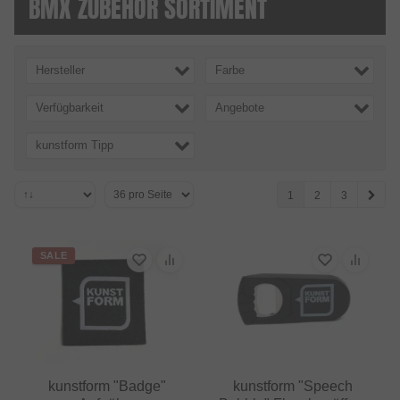
BMX ZUBEHÖR SORTIMENT
Hersteller
Farbe
Verfügbarkeit
Angebote
kunstform Tipp
1
2
3
SALE
kunstform "Badge"
kunstform "Speech