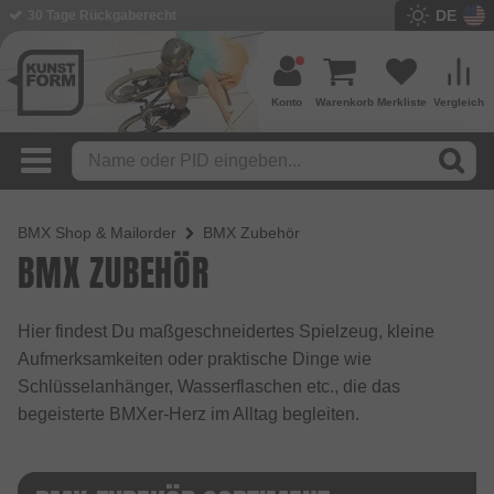
DE
30 Tage Rückgaberecht
BMX Shop seit 2003
Konto
Warenkorb
Merkliste
Vergleich
BMX Shop & Mailorder
BMX Zubehör
BMX ZUBEHÖR
Hier findest Du maßgeschneidertes Spielzeug, kleine
Aufmerksamkeiten oder praktische Dinge wie
Schlüsselanhänger, Wasserflaschen etc., die das
begeisterte BMXer-Herz im Alltag begleiten.