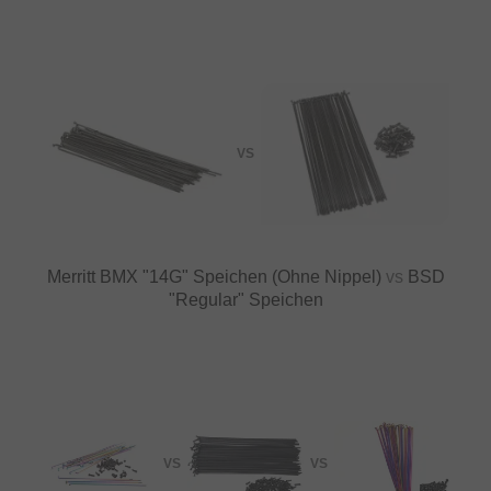
VS
Merritt BMX "14G" Speichen (Ohne Nippel)
vs
BSD
"Regular" Speichen
VS
VS