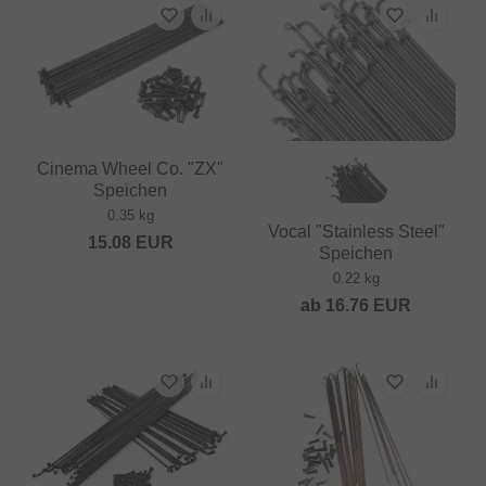
Cinema Wheel Co. "ZX"
Speichen
0.35 kg
Vocal "Stainless Steel"
15.08
EUR
Speichen
0.22 kg
ab
16.76
EUR