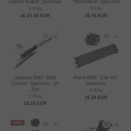
Double Butted" Speichen
"Woodstock" Speichen
0.32 kg
0.3 kg
ab
23.49
EUR
16.76
EUR
Odyssey BMX "BMX
Fiend BMX "Cab SG"
Cruiser" Speichen - 24
Speichen
Zoll
0.35 kg
0.25 kg
19.29
EUR
19.29
EUR
SALE