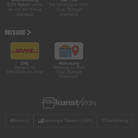
0,5% Rabatt
sofern
Bei Abholung im BMX
du uns den Betrag
Shop Stuttgart
überweist
(Germany)
Versand
DHL
Abholung
Versand mit
Abholung im BMX
DHL/Deutsche Post
Shop Stuttgart
(Germany)
🌐
Deutsch
Vereinigte Staaten (USA)
Darstellung