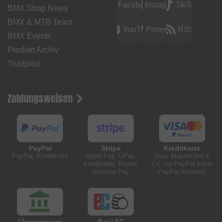
Facebook
Instagram
TikTok
BMX Shop News
BMX & MTB Team
YouTube
Pinterest
RSS
BMX Events
Produkt Archiv
Trustpilot
Zahlungsweisen
PayPal
Stripe
Kreditkarte
PayPal, Kreditkarte
Apple Pay, GPay,
Visa, Mastercard &
Kreditkarte, Klarna,
Co. via PayPal (ohne
Amazon Pay
PayPal Account)
Überweisung
Bar / EC