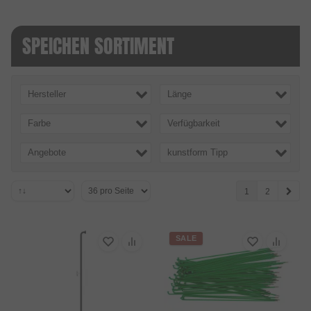
SPEICHEN SORTIMENT
Hersteller
Länge
Farbe
Verfügbarkeit
Angebote
kunstform Tipp
1
2
SALE