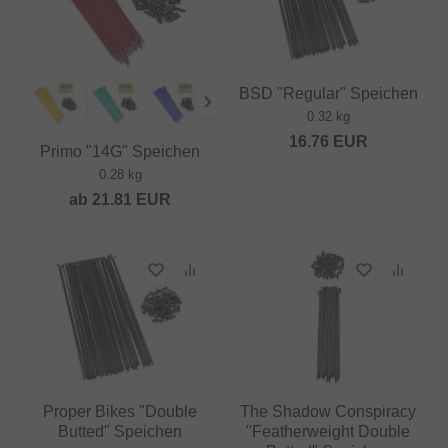
BSD "Regular" Speichen
0.32 kg
16.76
EUR
Primo "14G" Speichen
0.28 kg
ab
21.81
EUR
Proper Bikes "Double
The Shadow Conspiracy
Butted" Speichen
"Featherweight Double