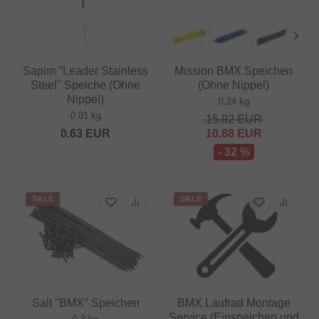
Sapim "Leader Stainless
Mission BMX Speichen
Steel" Speiche (Ohne
(Ohne Nippel)
Nippel)
0.24 kg
0.01 kg
15.92
EUR
0.63
EUR
10.88
EUR
- 32 %
SALE
SALE
Salt "BMX" Speichen
BMX Laufrad Montage
Service (Einspeichen und