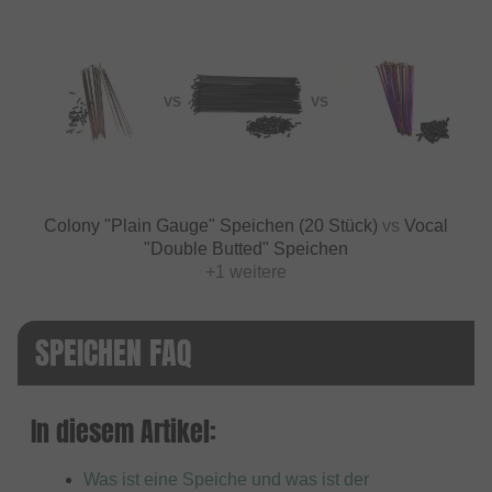
VS
VS
Colony "Plain Gauge" Speichen (20 Stück)
vs
Vocal
"Double Butted" Speichen
+1 weitere
SPEICHEN FAQ
In diesem Artikel:
Was ist eine Speiche und was ist der