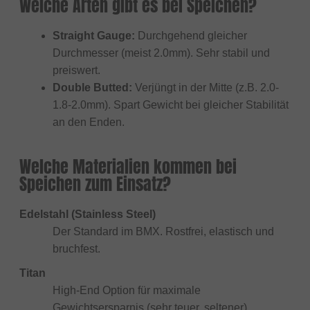
Welche Arten gibt es bei Speichen?
Straight Gauge:
Durchgehend gleicher
Durchmesser (meist 2.0mm). Sehr stabil und
preiswert.
Double Butted:
Verjüngt in der Mitte (z.B. 2.0-
1.8-2.0mm). Spart Gewicht bei gleicher Stabilität
an den Enden.
Welche Materialien kommen bei
Speichen zum Einsatz?
Edelstahl (Stainless Steel)
Der Standard im BMX. Rostfrei, elastisch und
bruchfest.
Titan
High-End Option für maximale
Gewichtsersparnis (sehr teuer, seltener).