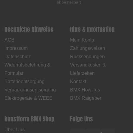
abbestellbar
)
Rechtliche Hinweise
Hilfe & Information
AGB
Mein Konto
Impressum
Zahlungsweisen
Datenschutz
Rücksendungen
Widerrufsbelehrung &
Versandkosten &
Formular
Lieferzeiten
Batterieentsorgung
Kontakt
Verpackungsentsorgung
BMX How Tos
Elektrogeräte & WEEE
BMX Ratgeber
kunstform BMX Shop
Folge Uns
Über Uns