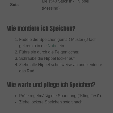
Meist 40 Stück inkl. Nippel
Sets
(Messing)
Wie montiere ich Speichen?
Fädele die Speichen gemäß Muster (3-fach
gekreuzt) in die
Nabe
ein.
Führe sie durch die Felgenlöcher.
Schraube die Nippel locker auf.
Ziehe alle Nippel schrittweise an und zentriere
das Rad.
Wie warte und pflege ich Speichen?
Prüfe regelmäßig die Spannung ("Kling-Test").
Ziehe lockere Speichen sofort nach.