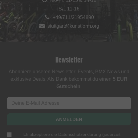
Mo-Fr: 11-13 & 14-18
Sa: 11-16
+49/711/21954890
stuttgart@kunstform.org
Newsletter
Abonniere unseren Newsletter: Events, BMX News und
exklusive Deals. Als Dank bekommst du einen
5 EUR
Gutschein
.
ANMELDEN
Ich akzeptiere die
Datenschutzerklärung
(
jederzeit