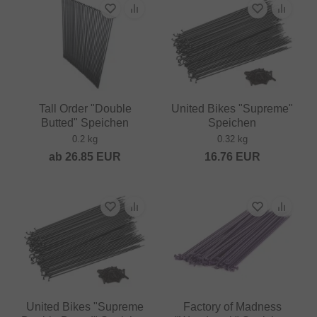
Tall Order "Double
United Bikes "Supreme"
Butted" Speichen
Speichen
0.2 kg
0.32 kg
ab
26.85
EUR
16.76
EUR
United Bikes "Supreme
Factory of Madness