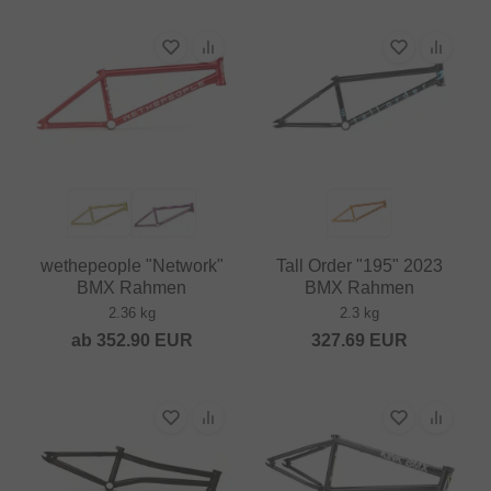
wethepeople "Network"
Tall Order "195" 2023
BMX Rahmen
BMX Rahmen
2.36 kg
2.3 kg
ab
352.90
EUR
327.69
EUR