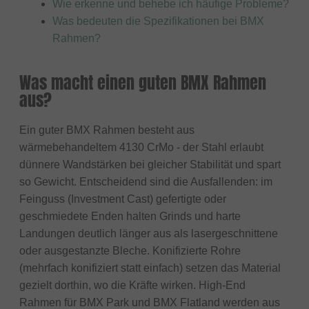
Wie erkenne und behebe ich häufige Probleme?
Was bedeuten die Spezifikationen bei BMX
Rahmen?
Was macht einen guten BMX Rahmen
aus?
Ein guter BMX Rahmen besteht aus
wärmebehandeltem 4130 CrMo - der Stahl erlaubt
dünnere Wandstärken bei gleicher Stabilität und spart
so Gewicht. Entscheidend sind die Ausfallenden: im
Feinguss (Investment Cast) gefertigte oder
geschmiedete Enden halten Grinds und harte
Landungen deutlich länger aus als lasergeschnittene
oder ausgestanzte Bleche. Konifizierte Rohre
(mehrfach konifiziert statt einfach) setzen das Material
gezielt dorthin, wo die Kräfte wirken. High-End
Rahmen für BMX Park und BMX Flatland werden aus