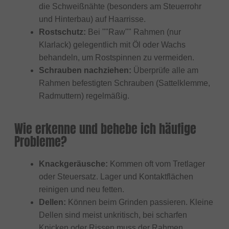
die Schweißnähte (besonders am Steuerrohr
und Hinterbau) auf Haarrisse.
Rostschutz:
Bei ""Raw"" Rahmen (nur
Klarlack) gelegentlich mit Öl oder Wachs
behandeln, um Rostspinnen zu vermeiden.
Schrauben nachziehen:
Überprüfe alle am
Rahmen befestigten Schrauben (Sattelklemme,
Radmuttern) regelmäßig.
Wie erkenne und behebe ich häufige
Probleme?
Knackgeräusche:
Kommen oft vom Tretlager
oder Steuersatz. Lager und Kontaktflächen
reinigen und neu fetten.
Dellen:
Können beim Grinden passieren. Kleine
Dellen sind meist unkritisch, bei scharfen
Knicken oder Rissen muss der Rahmen