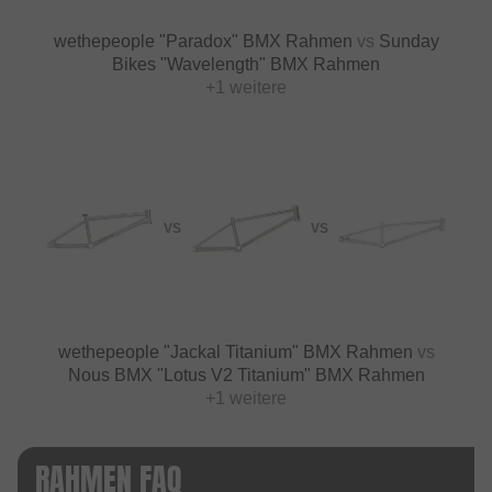
wethepeople "Paradox" BMX Rahmen
vs
Sunday
Bikes "Wavelength" BMX Rahmen
+1 weitere
VS
VS
wethepeople "Jackal Titanium" BMX Rahmen
vs
Nous BMX "Lotus V2 Titanium" BMX Rahmen
+1 weitere
RAHMEN FAQ