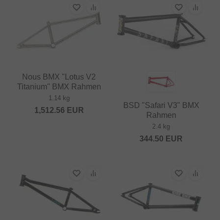
Nous BMX "Lotus V2
Titanium" BMX Rahmen
1.14 kg
BSD "Safari V3" BMX
1,512.56
EUR
Rahmen
2.4 kg
344.50
EUR