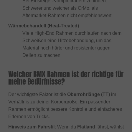
Bei Einsteiger-Kompletträdern zu finden.
Schwerer und weicher als CrMo, als
Aftermarket-Rahmen nicht empfehlenswert.
Wärmebehandelt (Heat-Treated)
Viele High-End Rahmen durchlaufen nach dem
Schweißen eine Hitzebehandlung, um das
Material noch härter und resistenter gegen
Dellen zu machen.
Welcher BMX Rahmen ist der richtige für
meine Bedürfnisse?
Der wichtigste Faktor ist die
Oberrohrlänge (TT)
im
Verhältnis zu deiner Körpergröße. Ein passender
Rahmen ermöglicht bessere Kontrolle und einfacheres
Erlernen von Tricks.
Hinweis zum Fahrstil:
Wenn du
Flatland
fährst, wählst