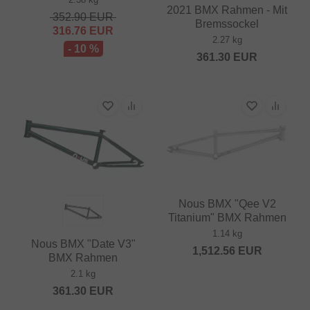
2021 BMX Rahmen - Mit
352.90
EUR
Bremssockel
316.76
EUR
2.27 kg
- 10 %
361.30
EUR
Nous BMX "Qee V2
Titanium" BMX Rahmen
1.14 kg
Nous BMX "Date V3"
1,512.56
EUR
BMX Rahmen
2.1 kg
361.30
EUR