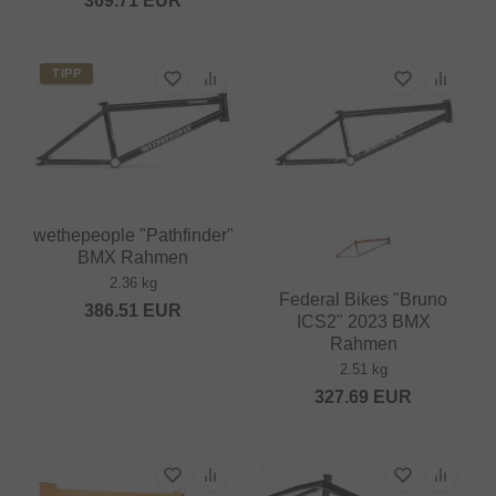
369.71
EUR
TIPP
wethepeople "Pathfinder"
BMX Rahmen
2.36 kg
Federal Bikes "Bruno
386.51
EUR
ICS2" 2023 BMX
Rahmen
2.51 kg
327.69
EUR