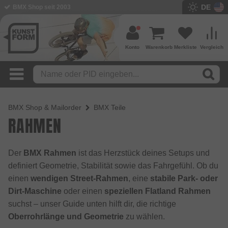
DE
BMX Shop seit 2003
Konto
Warenkorb
Merkliste
Vergleich
BMX Shop & Mailorder
BMX Teile
RAHMEN
Der
BMX Rahmen
ist das Herzstück deines Setups und
definiert Geometrie, Stabilität sowie das Fahrgefühl. Ob du
einen
wendigen Street-Rahmen
, eine
stabile Park- oder
Dirt-Maschine
oder einen
speziellen Flatland Rahmen
suchst – unser Guide unten hilft dir, die richtige
Oberrohrlänge und Geometrie
zu wählen.