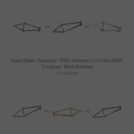
VS
VS
Haro Bikes "Baseline" BMX Rahmen
vs
Fiction BMX
"Creature" BMX Rahmen
+1 weitere
VS
VS