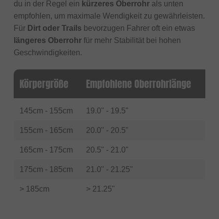
du in der Regel ein
kürzeres Oberrohr
als unten
empfohlen, um maximale Wendigkeit zu gewährleisten.
Für
Dirt oder Trails
bevorzugen Fahrer oft ein etwas
längeres Oberrohr
für mehr Stabilität bei hohen
Geschwindigkeiten.
Körpergröße
Empfohlene Oberrohrlänge
145cm - 155cm
19.0" - 19.5"
155cm - 165cm
20.0" - 20.5"
165cm - 175cm
20.5" - 21.0"
175cm - 185cm
21.0" - 21.25"
> 185cm
> 21.25"