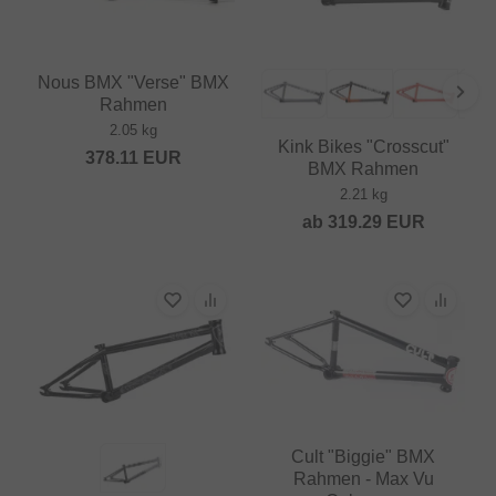
Nous BMX "Verse" BMX
Rahmen
2.05 kg
Kink Bikes "Crosscut"
378.11
EUR
BMX Rahmen
2.21 kg
ab
319.29
EUR
Cult "Biggie" BMX
Rahmen - Max Vu