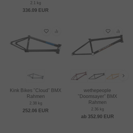
2.1 kg
336.09
EUR
Kink Bikes "Cloud" BMX
wethepeople
Rahmen
"Doomsayer" BMX
Rahmen
2.38 kg
2.36 kg
252.06
EUR
ab
352.90
EUR