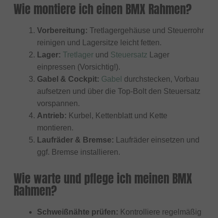
Wie montiere ich einen BMX Rahmen?
Vorbereitung:
Tretlagergehäuse und Steuerrohr
reinigen und Lagersitze leicht fetten.
Lager:
Tretlager
und
Steuersatz
Lager
einpressen (Vorsichtig!).
Gabel & Cockpit:
Gabel
durchstecken, Vorbau
aufsetzen und über die Top-Bolt den Steuersatz
vorspannen.
Antrieb:
Kurbel, Kettenblatt und Kette
montieren.
Laufräder & Bremse:
Laufräder einsetzen und
ggf. Bremse installieren.
Wie warte und pflege ich meinen BMX
Rahmen?
Schweißnähte prüfen:
Kontrolliere regelmäßig