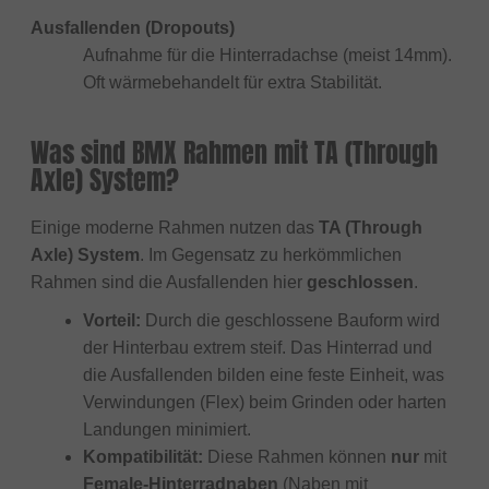
Ausfallenden (Dropouts)
Aufnahme für die Hinterradachse (meist 14mm).
Oft wärmebehandelt für extra Stabilität.
Was sind BMX Rahmen mit TA (Through
Axle) System?
Einige moderne Rahmen nutzen das
TA (Through
Axle) System
. Im Gegensatz zu herkömmlichen
Rahmen sind die Ausfallenden hier
geschlossen
.
Vorteil:
Durch die geschlossene Bauform wird
der Hinterbau extrem steif. Das Hinterrad und
die Ausfallenden bilden eine feste Einheit, was
Verwindungen (Flex) beim Grinden oder harten
Landungen minimiert.
Kompatibilität:
Diese Rahmen können
nur
mit
Female-Hinterradnaben
(Naben mit