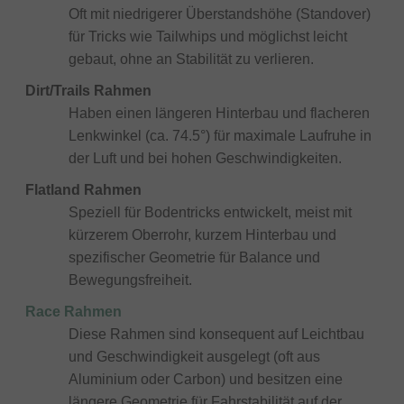
Oft mit niedrigerer Überstandshöhe (Standover)
für Tricks wie Tailwhips und möglichst leicht
gebaut, ohne an Stabilität zu verlieren.
Dirt/Trails Rahmen
Haben einen längeren Hinterbau und flacheren
Lenkwinkel (ca. 74.5°) für maximale Laufruhe in
der Luft und bei hohen Geschwindigkeiten.
Flatland Rahmen
Speziell für Bodentricks entwickelt, meist mit
kürzerem Oberrohr, kurzem Hinterbau und
spezifischer Geometrie für Balance und
Bewegungsfreiheit.
Race Rahmen
Diese Rahmen sind konsequent auf Leichtbau
und Geschwindigkeit ausgelegt (oft aus
Aluminium oder Carbon) und besitzen eine
längere Geometrie für Fahrstabilität auf der