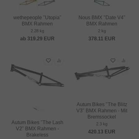
wethepeople "Utopia"
Nous BMX "Date V4"
BMX Rahmen
BMX Rahmen
2.28 kg
2 kg
ab
319.29
EUR
378.11
EUR
Autum Bikes "The Blitz
V3" BMX Rahmen - Mit
Bremssockel
Autum Bikes "The Lash
2.3 kg
V2" BMX Rahmen -
420.13
EUR
Brakeless