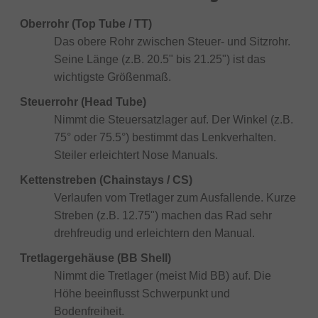
Oberrohr (Top Tube / TT)
Das obere Rohr zwischen Steuer- und Sitzrohr.
Seine Länge (z.B. 20.5" bis 21.25") ist das
wichtigste Größenmaß.
Steuerrohr (Head Tube)
Nimmt die Steuersatzlager auf. Der Winkel (z.B.
75° oder 75.5°) bestimmt das Lenkverhalten.
Steiler erleichtert Nose Manuals.
Kettenstreben (Chainstays / CS)
Verlaufen vom Tretlager zum Ausfallende. Kurze
Streben (z.B. 12.75") machen das Rad sehr
drehfreudig und erleichtern den Manual.
Tretlagergehäuse (BB Shell)
Nimmt die Tretlager (meist Mid BB) auf. Die
Höhe beeinflusst Schwerpunkt und
Bodenfreiheit.