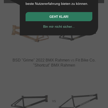
beste Nutzererfahrung bieten zu können.
GEHT KLAR!
Bin mir nicht sicher...
VS
BSD "Grime" 2022 BMX Rahmen
vs
Fit Bike Co.
"Shortcut" BMX Rahmen
VS