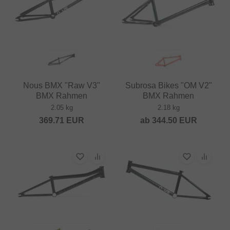
Nous BMX "Raw V3"
Subrosa Bikes "OM V2"
BMX Rahmen
BMX Rahmen
2.05 kg
2.18 kg
369.71
EUR
ab
344.50
EUR