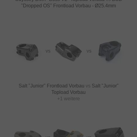
"Dropped OS" Frontload Vorbau - Ø25.4mm
VS
VS
Salt "Junior" Frontload Vorbau
vs
Salt "Junior"
Topload Vorbau
+1 weitere