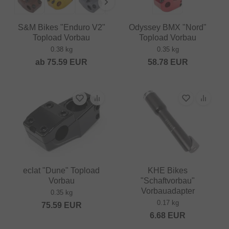
S&M Bikes "Enduro V2"
Odyssey BMX "Nord"
Topload Vorbau
Topload Vorbau
0.38 kg
0.35 kg
ab
75.59
EUR
58.78
EUR
eclat "Dune" Topload
KHE Bikes
Vorbau
"Schaftvorbau"
Vorbauadapter
0.35 kg
0.17 kg
75.59
EUR
6.68
EUR