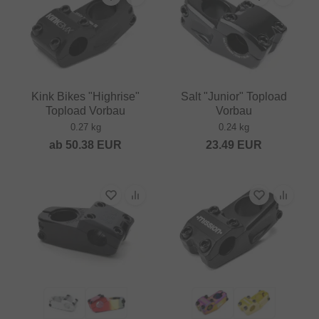
Kink Bikes "Highrise"
Salt "Junior" Topload
Topload Vorbau
Vorbau
0.27 kg
0.24 kg
ab
50.38
EUR
23.49
EUR