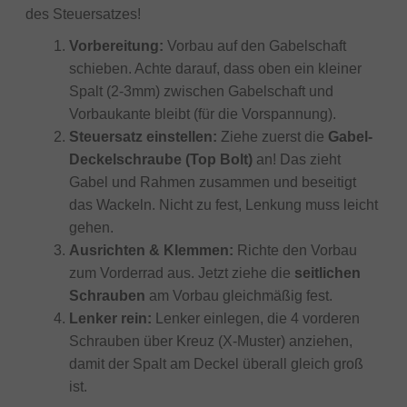
des Steuersatzes!
Vorbereitung:
Vorbau auf den Gabelschaft
schieben. Achte darauf, dass oben ein kleiner
Spalt (2-3mm) zwischen Gabelschaft und
Vorbaukante bleibt (für die Vorspannung).
Steuersatz einstellen:
Ziehe zuerst die
Gabel-
Deckelschraube (Top Bolt)
an! Das zieht
Gabel und Rahmen zusammen und beseitigt
das Wackeln. Nicht zu fest, Lenkung muss leicht
gehen.
Ausrichten & Klemmen:
Richte den Vorbau
zum Vorderrad aus. Jetzt ziehe die
seitlichen
Schrauben
am Vorbau gleichmäßig fest.
Lenker rein:
Lenker einlegen, die 4 vorderen
Schrauben über Kreuz (X-Muster) anziehen,
damit der Spalt am Deckel überall gleich groß
ist.