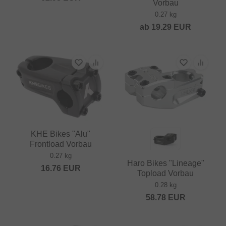
Vorbau
0.27 kg
ab
19.29
EUR
KHE Bikes "Alu"
Frontload Vorbau
0.27 kg
Haro Bikes "Lineage"
16.76
EUR
Topload Vorbau
0.28 kg
58.78
EUR