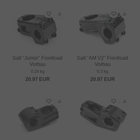
Salt "Junior" Frontload
Salt "AM V2" Frontload
Vorbau
Vorbau
0.24 kg
0.3 kg
20.97
EUR
20.97
EUR