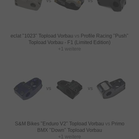
VS
VS
eclat "1023" Topload Vorbau
vs
Profile Racing "Push"
Topload Vorbau - F1 (Limited Edition)
+1 weitere
VS
VS
S&M Bikes "Enduro V2" Topload Vorbau
vs
Primo
BMX "Down" Topload Vorbau
+1 weitere