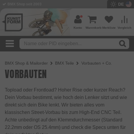
DE
BMX Shop seit 2003
Konto
Warenkorb
Merkliste
Vergleich
BMX Shop & Mailorder
BMX Teile
Vorbauten + Co.
VORBAUTEN
Topload oder Frontload? Hoher Rise oder kurzer Reach?
Dein Vorbau bestimmt, wie hoch dein Lenker sitzt und wie
direkt sich dein Bike lenkt. Wir bieten alles vom
klassischen Street-Vorbau bis zum High-End CNC Teil.
Achte unbedingt auf den Klemmdurchmesser (Standard
22.2mm oder OS 25.4mm) und check die Specs unten für