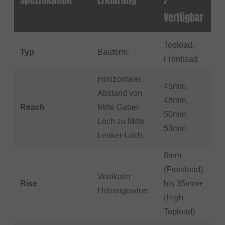
Verfügbar
Topload,
Typ
Bauform.
Frontload
Horizontaler
45mm,
Abstand von
48mm,
Reach
Mitte Gabel-
50mm,
Loch zu Mitte
53mm
Lenker-Loch.
8mm
(Frontload)
Vertikaler
Rise
bis 35mm+
Höhengewinn.
(High
Topload)