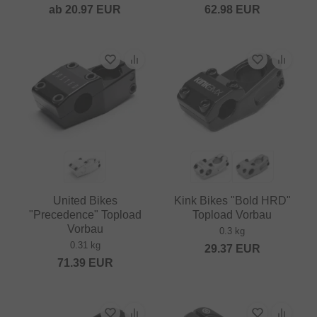
ab
20.97
EUR
62.98
EUR
United Bikes
Kink Bikes "Bold HRD"
"Precedence" Topload
Topload Vorbau
Vorbau
0.3 kg
0.31 kg
29.37
EUR
71.39
EUR