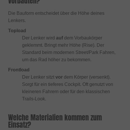
Vorbauten?
Die Bauform entscheidet über die Höhe deines
Lenkers.
Topload
Der Lenker wird
auf
dem Vorbaukörper
geklemmt. Bringt mehr Höhe (Rise). Der
Standard beim modernen Street/Park Fahren,
um das Rad höher zu bekommen.
Frontload
Der Lenker sitzt
vor
dem Körper (versenkt).
Sorgt für ein tieferes Cockpit. Oft genutzt von
kleineren Fahrern oder für den klassischen
Trails-Look.
Welche Materialien kommen zum
Einsatz?