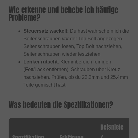
Wie erkenne und behebe ich häufige
Probleme?
Steuersatz wackelt:
Du hast wahrscheinlich die
Seitenschrauben
vor
der Top Bolt angezogen.
Seitenschrauben lösen, Top Bolt nachziehen,
Seitenschrauben wieder festziehen.
Lenker rutscht:
Klemmbereich reinigen
(Fett/Lack entfernen). Schrauben über Kreuz
nachziehen. Prüfen, ob du 22.2mm und 25.4mm
Teile gemischt hast.
Was bedeuten die Spezifikationen?
Beispiele
Spezifikation
Erklärung
/