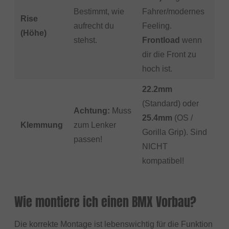
Bestimmt, wie
Fahrer/modernes
Rise
aufrecht du
Feeling.
(Höhe)
stehst.
Frontload
wenn
dir die Front zu
hoch ist.
22.2mm
(Standard) oder
Achtung:
Muss
25.4mm
(OS /
Klemmung
zum Lenker
Gorilla Grip). Sind
passen!
NICHT
kompatibel!
Wie montiere ich einen BMX Vorbau?
Die korrekte Montage ist lebenswichtig für die Funktion