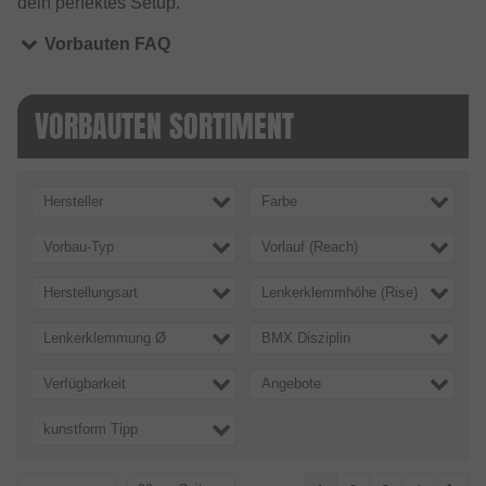
dein perfektes Setup.
Vorbauten FAQ
VORBAUTEN SORTIMENT
Hersteller
Farbe
Vorbau-Typ
Vorlauf (Reach)
Herstellungsart
Lenkerklemmhöhe (Rise)
Lenkerklemmung Ø
BMX Disziplin
Verfügbarkeit
Angebote
kunstform Tipp