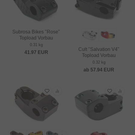
Subrosa Bikes "Rose"
Topload Vorbau
0.31 kg
Cult "Salvation V4"
41.97
EUR
Topload Vorbau
0.32 kg
ab
57.94
EUR