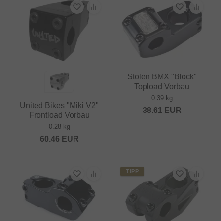
Stolen BMX "Block"
Topload Vorbau
0.39 kg
United Bikes "Miki V2"
38.61
EUR
Frontload Vorbau
0.28 kg
60.46
EUR
TIPP