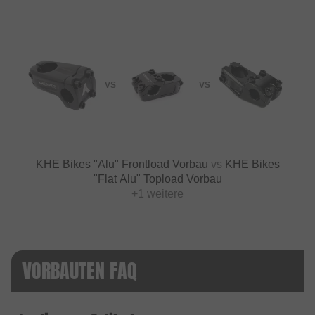
VS
VS
KHE Bikes "Alu" Frontload Vorbau
vs
KHE Bikes
"Flat Alu" Topload Vorbau
+1 weitere
VORBAUTEN FAQ