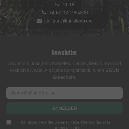
Sa: 11-16
+49/711/21954890
stuttgart@kunstform.org
Newsletter
Abonniere unseren Newsletter: Events, BMX News und
exklusive Deals. Als Dank bekommst du einen
5 EUR
Gutschein
.
ANMELDEN
Ich akzeptiere die
Datenschutzerklärung
(
jederzeit
abbestellbar
)