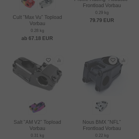
Frontload Vorbau
0.29 kg
Cult "Max Vu" Topload
79.79
EUR
Vorbau
0.28 kg
ab
67.18
EUR
Salt "AM V2" Topload
Nous BMX "NFL"
Vorbau
Frontload Vorbau
0.31 kg
0.22 kg