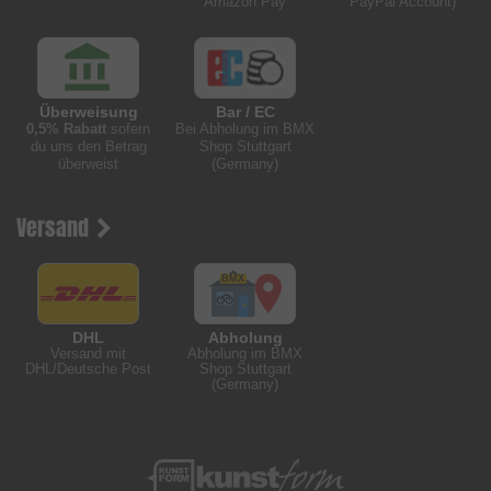
Amazon Pay
PayPal Account)
Überweisung
Bar / EC
0,5% Rabatt
sofern
Bei Abholung im BMX
du uns den Betrag
Shop Stuttgart
überweist
(Germany)
Versand
DHL
Abholung
Versand mit
Abholung im BMX
DHL/Deutsche Post
Shop Stuttgart
(Germany)