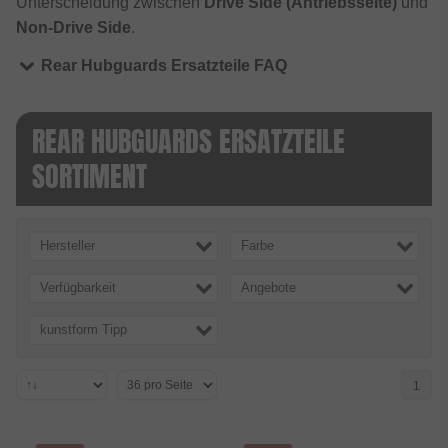
Unterscheidung zwischen
Drive Side (Antriebsseite)
und
Non-Drive Side
.
Rear Hubguards Ersatzteile FAQ
REAR HUBGUARDS ERSATZTEILE
SORTIMENT
Hersteller
Farbe
Verfügbarkeit
Angebote
kunstform Tipp
1