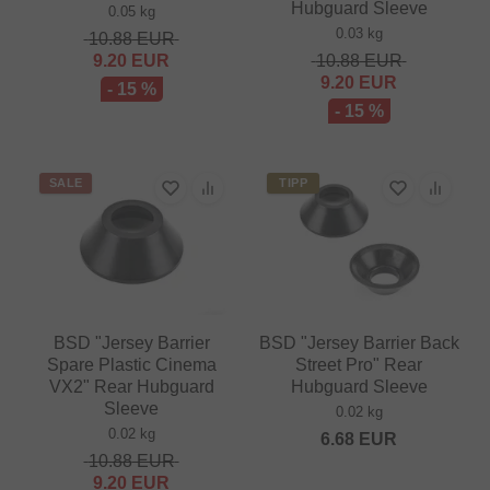
Hubguard Sleeve
0.05 kg
0.03 kg
10.88
EUR
9.20
EUR
10.88
EUR
9.20
EUR
- 15 %
- 15 %
SALE
TIPP
BSD "Jersey Barrier
BSD "Jersey Barrier Back
Spare Plastic Cinema
Street Pro" Rear
VX2" Rear Hubguard
Hubguard Sleeve
Sleeve
0.02 kg
0.02 kg
6.68
EUR
10.88
EUR
9.20
EUR