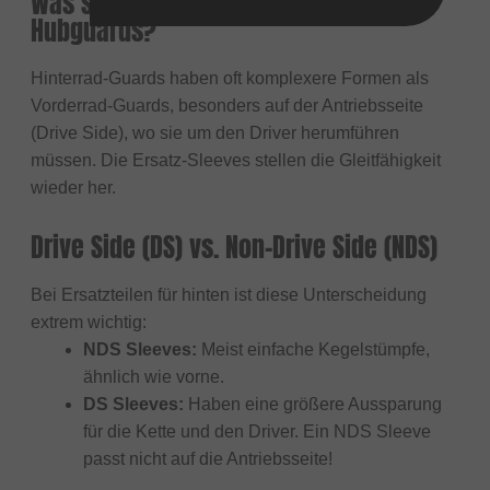
Was sind Ersatz-Sleeves für Rear
Hubguards?
Hinterrad-Guards haben oft komplexere Formen als
Vorderrad-Guards, besonders auf der Antriebsseite
(Drive Side), wo sie um den Driver herumführen
müssen. Die Ersatz-Sleeves stellen die Gleitfähigkeit
wieder her.
Drive Side (DS) vs. Non-Drive Side (NDS)
Bei Ersatzteilen für hinten ist diese Unterscheidung
extrem wichtig:
NDS Sleeves:
Meist einfache Kegelstümpfe,
ähnlich wie vorne.
DS Sleeves:
Haben eine größere Aussparung
für die Kette und den Driver. Ein NDS Sleeve
passt nicht auf die Antriebsseite!