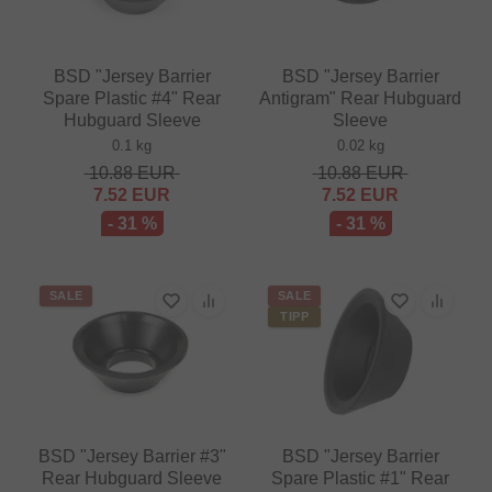
BSD "Jersey Barrier
BSD "Jersey Barrier
Spare Plastic #4" Rear
Antigram" Rear Hubguard
Hubguard Sleeve
Sleeve
0.1 kg
0.02 kg
10.88
EUR
10.88
EUR
7.52
EUR
7.52
EUR
- 31 %
- 31 %
SALE
SALE
TIPP
BSD "Jersey Barrier #3"
BSD "Jersey Barrier
Rear Hubguard Sleeve
Spare Plastic #1" Rear