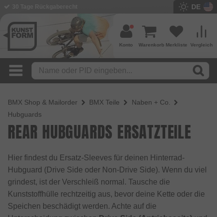
DE
30 Tage Rückgaberecht
Konto
Warenkorb
Merkliste
Vergleich
BMX Shop & Mailorder
BMX Teile
Naben + Co.
Hubguards
REAR HUBGUARDS ERSATZTEILE
Hier findest du Ersatz-Sleeves für deinen Hinterrad-
Hubguard (Drive Side oder Non-Drive Side). Wenn du viel
grindest, ist der Verschleiß normal. Tausche die
Kunststoffhülle rechtzeitig aus, bevor deine Kette oder die
Speichen beschädigt werden. Achte auf die