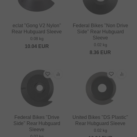
eclat "Gong V2 Nylon"
Federal Bikes "Non Drive
Rear Hubguard Sleeve
Side" Rear Hubguard
Sleeve
0.08 kg
0.02 kg
10.04
EUR
8.36
EUR
Federal Bikes "Drive
United Bikes "DS Plastic"
Side" Rear Hubguard
Rear Hubguard Sleeve
Sleeve
0.02 kg
0.02 kg