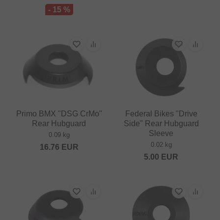
- 15 %
Primo BMX "DSG CrMo"
Federal Bikes "Drive
Rear Hubguard
Side" Rear Hubguard
Sleeve
0.09 kg
0.02 kg
16.76
EUR
5.00
EUR