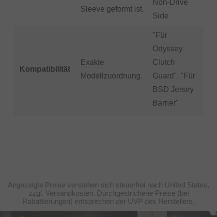
Non-Drive
Sleeve geformt ist.
Side
"Für
Odyssey
Exakte
Clutch
Kompatibilität
Modellzuordnung.
Guard", "Für
BSD Jersey
Barrier"
Angezeigte Preise verstehen sich steuerfrei nach United States,
zzgl. Versandkosten. Durchgestrichene Preise (bei
Rabattierungen) entsprechen der UVP des Herstellers.