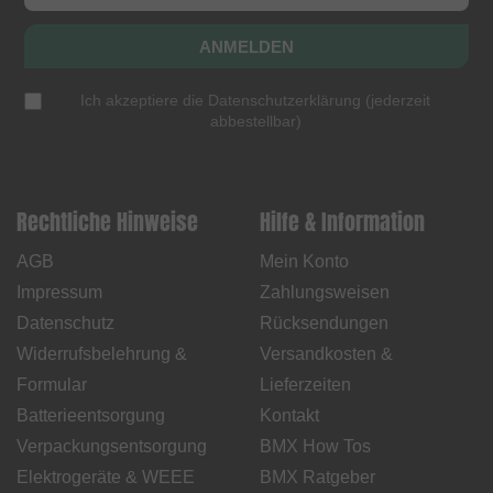
ANMELDEN
Ich akzeptiere die
Datenschutzerklärung
(
jederzeit
abbestellbar
)
Rechtliche Hinweise
Hilfe & Information
AGB
Mein Konto
Impressum
Zahlungsweisen
Datenschutz
Rücksendungen
Widerrufsbelehrung &
Versandkosten &
Formular
Lieferzeiten
Batterieentsorgung
Kontakt
Verpackungsentsorgung
BMX How Tos
Elektrogeräte & WEEE
BMX Ratgeber