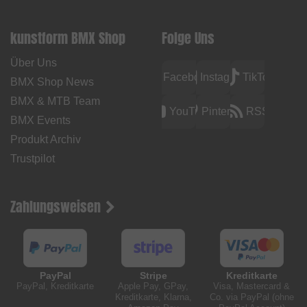
kunstform BMX Shop
Folge Uns
Über Uns
Facebook
Instagram
TikTok
BMX Shop News
BMX & MTB Team
YouTube
Pinterest
RSS
BMX Events
Produkt Archiv
Trustpilot
Zahlungsweisen
PayPal
Stripe
Kreditkarte
PayPal, Kreditkarte
Apple Pay, GPay,
Visa, Mastercard &
Kreditkarte, Klarna,
Co. via PayPal (ohne