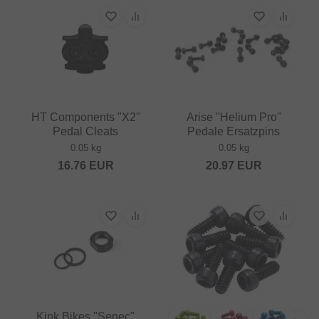
HT Components "X2"
Arise "Helium Pro"
Pedal Cleats
Pedale Ersatzpins
0.05 kg
0.05 kg
16.76
EUR
20.97
EUR
Kink Bikes "Senec"