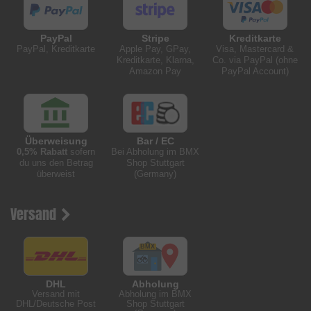
PayPal
Stripe
Kreditkarte
PayPal, Kreditkarte
Apple Pay, GPay,
Visa, Mastercard &
Kreditkarte, Klarna,
Co. via PayPal (ohne
Amazon Pay
PayPal Account)
Überweisung
Bar / EC
0,5% Rabatt
sofern
Bei Abholung im BMX
du uns den Betrag
Shop Stuttgart
überweist
(Germany)
Versand
DHL
Abholung
Versand mit
Abholung im BMX
DHL/Deutsche Post
Shop Stuttgart