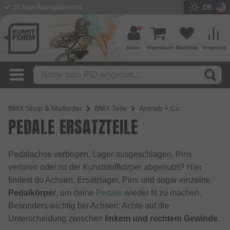
DE
30 Tage Rückgaberecht
Konto
Warenkorb
Merkliste
Vergleich
BMX Shop & Mailorder
BMX Teile
Antrieb + Co.
PEDALE ERSATZTEILE
Pedalachse verbogen, Lager ausgeschlagen, Pins
verloren oder ist der Kunststoffkörper abgenutzt? Hier
findest du Achsen, Ersatzlager, Pins und sogar einzelne
Pedalkörper
, um deine
Pedale
wieder fit zu machen.
Besonders wichtig bei Achsen: Achte auf die
Unterscheidung zwischen
linkem und rechtem Gewinde
.