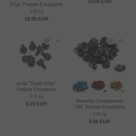
10.04
EUR
Pins" Pedale Ersatzpins
0.05 kg
10.88
EUR
eclat "Slash Alloy"
Pedale Ersatzpins
0.15 kg
Reverse Components
9.20
EUR
"M4" Pedale Ersatzpins
0.05 kg
8.36
EUR