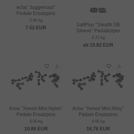
eclat "Juggernaut"
Pedale Ersatzpins
0.05 kg
SaltPlus "Stealth SB
7.52
EUR
Sleeve" Pedalkörper
0.22 kg
ab
15.92
EUR
Arise "Xenon Mini Nylon"
Arise "Xenon Mini Alloy"
Pedale Ersatzpins
Pedale Ersatzpins
0.05 kg
0.05 kg
10.88
EUR
16.76
EUR