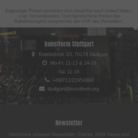
Angezeigte Preise verstehen sich steuerfrei nach United States,
zzgl. Versandkosten. Durchgestrichene Preise (bei
Rabattierungen) entsprechen der UVP des Herstellers.
kunstform Stuttgart
Rotebühlstr. 63, 70178 Stuttgart
Mo-Fr: 11-13 & 14-18
Sa: 11-16
+49/711/21954890
stuttgart@kunstform.org
Newsletter
Abonniere unseren Newsletter: Events, BMX News und