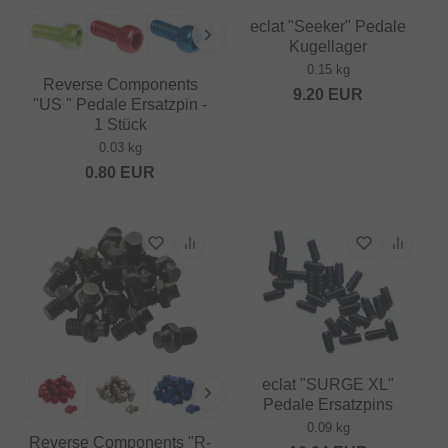
eclat "Seeker" Pedale
Kugellager
0.15 kg
Reverse Components
9.20
EUR
"US " Pedale Ersatzpin -
1 Stück
0.03 kg
0.80
EUR
eclat "SURGE XL"
Pedale Ersatzpins
0.09 kg
Reverse Components "R-