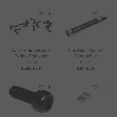
Arise "Helium Expert"
Kink Bikes "Senec"
Pedale Ersatzpins
Pedalachse
0.05 kg
0.15 kg
15.92
EUR
8.36
EUR