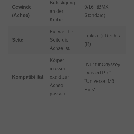
Befestigung
Gewinde
9/16" (BMX
an der
(Achse)
Standard)
Kurbel.
Für welche
Links (L), Rechts
Seite
Seite die
(R)
Achse ist.
Körper
"Nur für Odyssey
müssen
Twisted Pro",
Kompatibilität
exakt zur
"Universal M3
Achse
Pins"
passen.