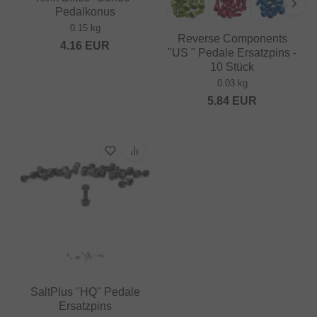
Pedalkonus
0.15 kg
Reverse Components
4.16
EUR
"US " Pedale Ersatzpins -
10 Stück
0.03 kg
5.84
EUR
SaltPlus "HQ" Pedale
Ersatzpins