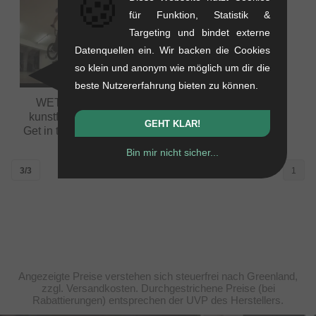
🍪
für Funktion, Statistik &
Targeting und bindet externe
Datenquellen ein. Wir backen die Cookies
so klein und anonym wie möglich um dir die
beste Nutzererfahrung bieten zu können.
WETHEPEOPLE X
kunstform BMX Shop -
GEHT KLAR!
Get in the Van Tour 2015
Bin mir nicht sicher...
3/3
1
Angezeigte Preise verstehen sich steuerfrei nach Greenland,
zzgl. Versandkosten. Durchgestrichene Preise (bei
Rabattierungen) entsprechen der UVP des Herstellers.