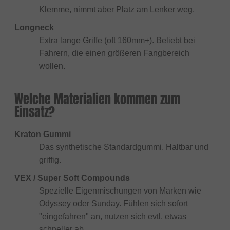
Klemme, nimmt aber Platz am Lenker weg.
Longneck
Extra lange Griffe (oft 160mm+). Beliebt bei
Fahrern, die einen größeren Fangbereich
wollen.
Welche Materialien kommen zum
Einsatz?
Kraton Gummi
Das synthetische Standardgummi. Haltbar und
griffig.
VEX / Super Soft Compounds
Spezielle Eigenmischungen von Marken wie
Odyssey oder Sunday. Fühlen sich sofort
"eingefahren" an, nutzen sich evtl. etwas
schneller ab.