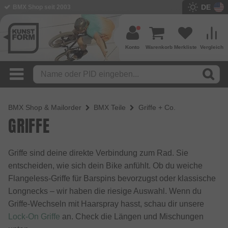
DE
BMX Shop seit 2003
Konto
Warenkorb
Merkliste
Vergleich
BMX Shop & Mailorder
BMX Teile
Griffe + Co.
GRIFFE
Griffe sind deine direkte Verbindung zum Rad. Sie
entscheiden, wie sich dein Bike anfühlt. Ob du weiche
Flangeless-Griffe für Barspins bevorzugst oder klassische
Longnecks – wir haben die riesige Auswahl. Wenn du
Griffe-Wechseln mit Haarspray hasst, schau dir unsere
Lock-On Griffe
an. Check die Längen und Mischungen