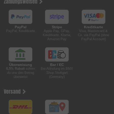
Zahlungsweisen
PayPal
Stripe
Kreditkarte
PayPal, Kreditkarte
Apple Pay, GPay,
Visa, Mastercard &
Kreditkarte, Klarna,
Co. via PayPal (ohne
Amazon Pay
PayPal Account)
Überweisung
Bar / EC
0,5% Rabatt
sofern
Bei Abholung im BMX
du uns den Betrag
Shop Stuttgart
überweist
(Germany)
Versand