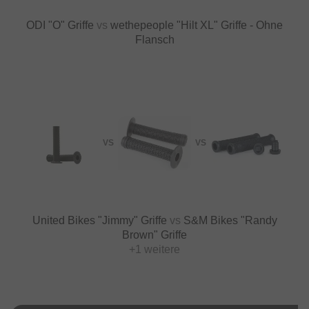
ODI "O" Griffe
vs
wethepeople "Hilt XL" Griffe - Ohne
Flansch
VS
VS
United Bikes "Jimmy" Griffe
vs
S&M Bikes "Randy
Brown" Griffe
+1 weitere