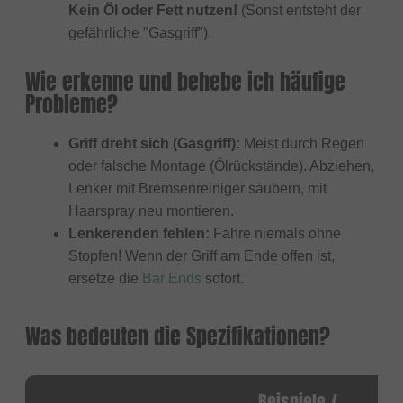
Kein Öl oder Fett nutzen!
(Sonst entsteht der
gefährliche "Gasgriff").
Wie erkenne und behebe ich häufige
Probleme?
Griff dreht sich (Gasgriff):
Meist durch Regen
oder falsche Montage (Ölrückstände). Abziehen,
Lenker mit Bremsenreiniger säubern, mit
Haarspray neu montieren.
Lenkerenden fehlen:
Fahre niemals ohne
Stopfen! Wenn der Griff am Ende offen ist,
ersetze die
Bar Ends
sofort.
Was bedeuten die Spezifikationen?
Beispiele /