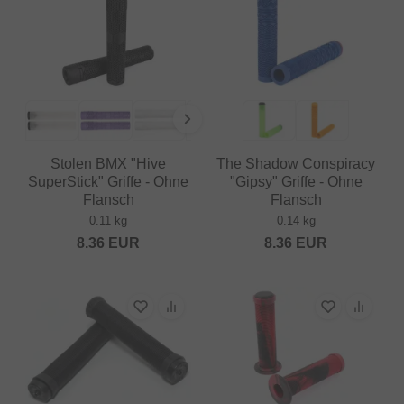
Stolen BMX "Hive
The Shadow Conspiracy
SuperStick" Griffe - Ohne
"Gipsy" Griffe - Ohne
Flansch
Flansch
0.11 kg
0.14 kg
8.36
EUR
8.36
EUR