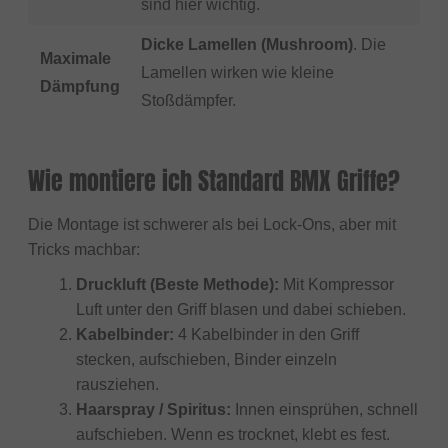
sind hier wichtig.
Dicke Lamellen (Mushroom)
. Die
Maximale
Lamellen wirken wie kleine
Dämpfung
Stoßdämpfer.
Wie montiere ich Standard BMX Griffe?
Die Montage ist schwerer als bei Lock-Ons, aber mit
Tricks machbar:
Druckluft (Beste Methode):
Mit Kompressor
Luft unter den Griff blasen und dabei schieben.
Kabelbinder:
4 Kabelbinder in den Griff
stecken, aufschieben, Binder einzeln
rausziehen.
Haarspray / Spiritus:
Innen einsprühen, schnell
aufschieben. Wenn es trocknet, klebt es fest.