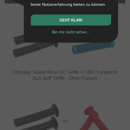
beste Nutzererfahrung bieten zu können.
GEHT KLAR!
Bin mir nicht sicher...
VS
Odyssey "Aaron Ross V1" Griffe
vs
ODI "Longneck
SLX Soft" Griffe - Ohne Flansch
VS