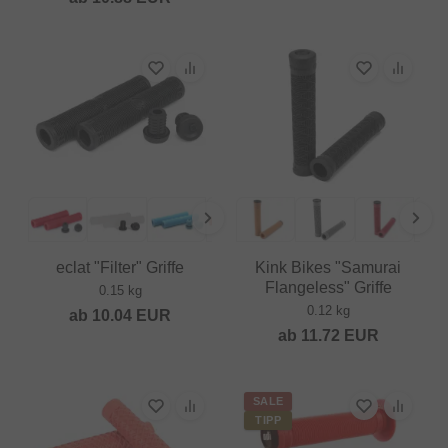
eclat "Filter" Griffe
Kink Bikes "Samurai
Flangeless" Griffe
0.15 kg
0.12 kg
ab
10.04
EUR
ab
11.72
EUR
SALE
TIPP