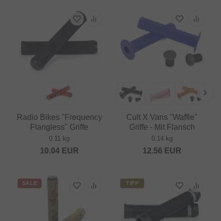
Radio Bikes "Frequency
Cult X Vans "Waffle"
Flangless" Griffe
Griffe - Mit Flansch
0.11 kg
0.14 kg
10.04
EUR
12.56
EUR
SALE
TIPP