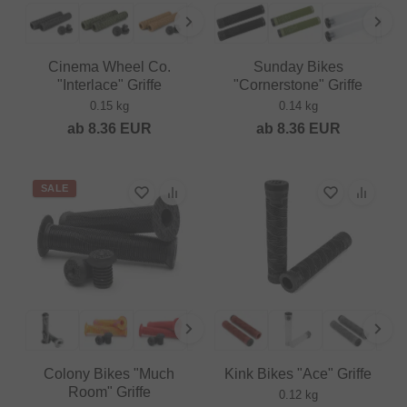
Cinema Wheel Co.
Sunday Bikes
"Interlace" Griffe
"Cornerstone" Griffe
0.15 kg
0.14 kg
ab
8.36
EUR
ab
8.36
EUR
SALE
Colony Bikes "Much
Kink Bikes "Ace" Griffe
Room" Griffe
0.12 kg