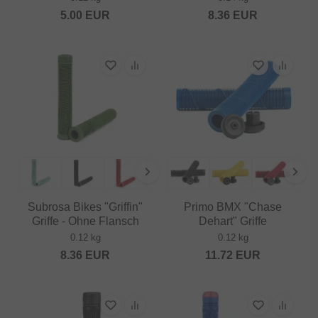
5.00
EUR
8.36
EUR
Subrosa Bikes "Griffin"
Primo BMX "Chase
Griffe - Ohne Flansch
Dehart" Griffe
0.12 kg
0.12 kg
8.36
EUR
11.72
EUR