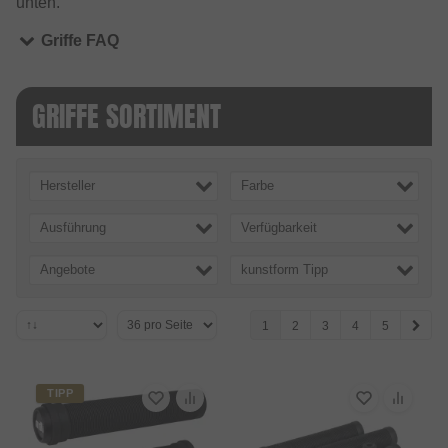
unten.
Griffe FAQ
GRIFFE SORTIMENT
Hersteller
Farbe
Ausführung
Verfügbarkeit
Angebote
kunstform Tipp
1
2
3
4
5
TIPP