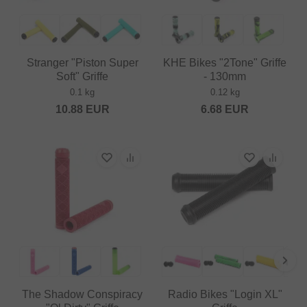
Stranger "Piston Super
KHE Bikes "2Tone" Griffe
Soft" Griffe
- 130mm
0.1 kg
0.12 kg
10.88
EUR
6.68
EUR
The Shadow Conspiracy
Radio Bikes "Login XL"