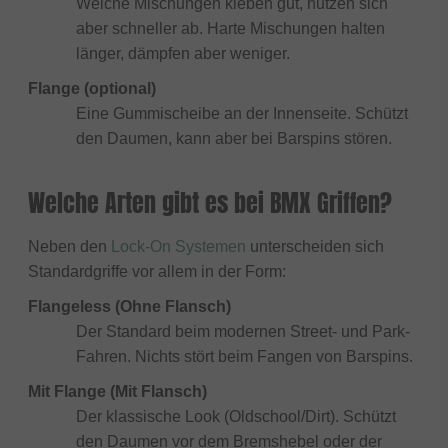
Weiche Mischungen kleben gut, nutzen sich
aber schneller ab. Harte Mischungen halten
länger, dämpfen aber weniger.
Flange (optional)
Eine Gummischeibe an der Innenseite. Schützt
den Daumen, kann aber bei Barspins stören.
Welche Arten gibt es bei BMX Griffen?
Neben den
Lock-On Systemen
unterscheiden sich
Standardgriffe vor allem in der Form:
Flangeless (Ohne Flansch)
Der Standard beim modernen Street- und Park-
Fahren. Nichts stört beim Fangen von Barspins.
Mit Flange (Mit Flansch)
Der klassische Look (Oldschool/Dirt). Schützt
den Daumen vor dem Bremshebel oder der