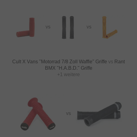
VS
VS
Cult X Vans "Motorrad 7/8 Zoll Waffle" Griffe
vs
Rant
BMX "H.A.B.D." Griffe
+1 weitere
VS