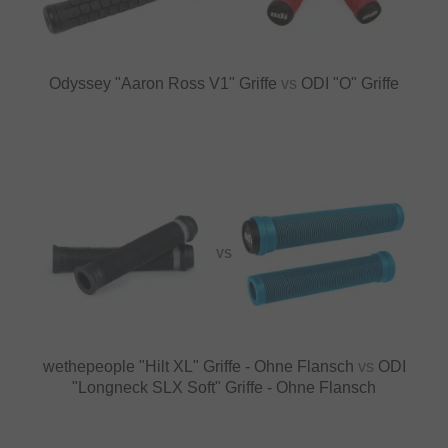
Odyssey "Aaron Ross V1" Griffe
vs
ODI "O" Griffe
VS
wethepeople "Hilt XL" Griffe - Ohne Flansch
vs
ODI
"Longneck SLX Soft" Griffe - Ohne Flansch