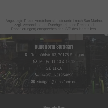
Angezeigte Preise verstehen sich steuerfrei nach San Marino,
zzgl. Versandkosten. Durchgestrichene Preise (bei
Rabattierungen) entsprechen der UVP des Herstellers.
kunstform Stuttgart
Rotebühlstr. 63, 70178 Stuttgart
Mo-Fr: 11-13 & 14-18
Sa: 11-16
+49/711/21954890
stuttgart@kunstform.org