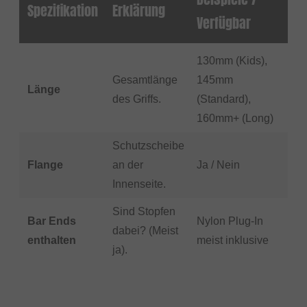
Spezifikation
Erklärung
Verfügbar
130mm (Kids),
Gesamtlänge
145mm
Länge
des Griffs.
(Standard),
160mm+ (Long)
Schutzscheibe
Flange
an der
Ja / Nein
Innenseite.
Sind Stopfen
Bar Ends
Nylon Plug-In
dabei? (Meist
enthalten
meist inklusive
ja).