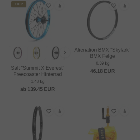
TIPP
Alienation BMX "Skylark"
BMX Felge
0.39 kg
Salt "Summit X Everest"
46.18
EUR
Freecoaster Hinterrad
1.48 kg
ab
139.45
EUR