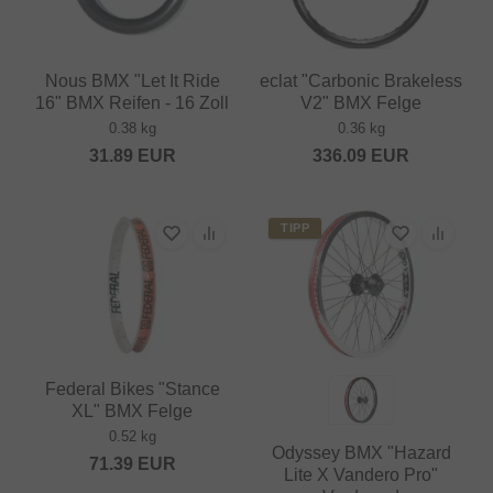
Nous BMX "Let It Ride
eclat "Carbonic Brakeless
16" BMX Reifen - 16 Zoll
V2" BMX Felge
0.38 kg
0.36 kg
31.89
EUR
336.09
EUR
TIPP
Federal Bikes "Stance
XL" BMX Felge
0.52 kg
Odyssey BMX "Hazard
71.39
EUR
Lite X Vandero Pro"