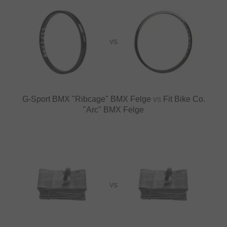
VS
G-Sport BMX "Ribcage" BMX Felge
vs
Fit Bike Co.
"Arc" BMX Felge
VS