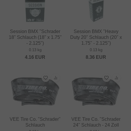
Session BMX "Schrader
Session BMX "Heavy
18" Schlauch (18" x 1.75"
Duty 20" Schlauch (20" x
- 2.125")
1.75" - 2.125")
0.13 kg
0.13 kg
4.16
EUR
8.36
EUR
VEE Tire Co. "Schrader"
VEE Tire Co. "Schrader
Schlauch
24" Schlauch - 24 Zoll