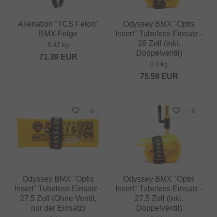
Alienation "TCS Felon"
Odyssey BMX "Optis
BMX Felge
Insert" Tubeless Einsatz -
29 Zoll (inkl.
0.42 kg
Doppelventil)
71.39
EUR
0.1 kg
75.59
EUR
Odyssey BMX "Optis
Odyssey BMX "Optis
Insert" Tubeless Einsatz -
Insert" Tubeless Einsatz -
27.5 Zoll (Ohne Ventil,
27.5 Zoll (inkl.
nur der Einsatz)
Doppelventil)