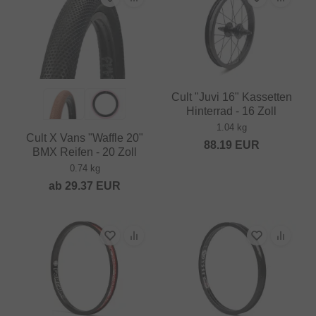
Cult "Juvi 16" Kassetten
Hinterrad - 16 Zoll
1.04 kg
Cult X Vans "Waffle 20"
88.19
EUR
BMX Reifen - 20 Zoll
0.74 kg
ab
29.37
EUR