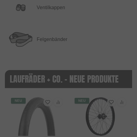
Ventilkappen
Felgenbänder
LAUFRÄDER + CO. - NEUE PRODUKTE
NEU
NEU