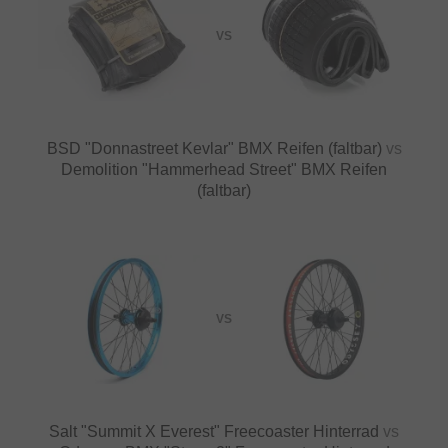
VS
BSD "Donnastreet Kevlar" BMX Reifen (faltbar)
vs
Demolition "Hammerhead Street" BMX Reifen
(faltbar)
VS
Salt "Summit X Everest" Freecoaster Hinterrad
vs