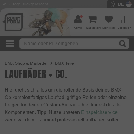
DE
BMX Shop seit 2003
Konto
Warenkorb
Merkliste
Vergleich
BMX Shop & Mailorder
BMX Teile
LAUFRÄDER + CO.
Hier dreht sich alles um die rollende Basis deines BMX.
Ob komplett fertiges Laufrad, griffige Reifen oder einzelne
Felgen für deinen Custom-Aufbau – hier findest du alle
Komponenten. Tipp: Nutze unseren
Einspeichservice
,
wenn wir dein Traumrad professionell aufbauen sollen.