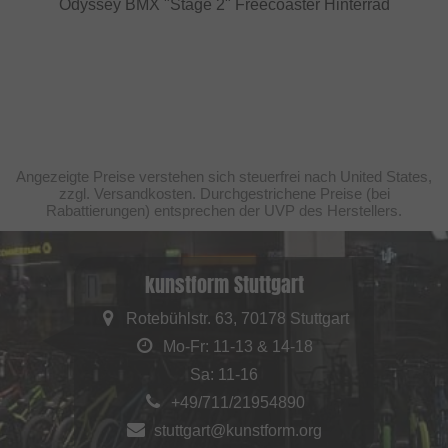
Odyssey BMX "Stage 2" Freecoaster Hinterrad
Angezeigte Preise verstehen sich steuerfrei nach United States,
zzgl. Versandkosten. Durchgestrichene Preise (bei
Rabattierungen) entsprechen der UVP des Herstellers.
kunstform Stuttgart
Rotebühlstr. 63, 70178 Stuttgart
Mo-Fr: 11-13 & 14-18
Sa: 11-16
+49/711/21954890
stuttgart@kunstform.org