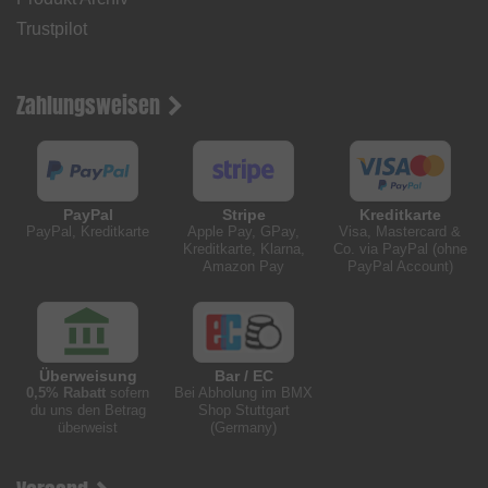
Trustpilot
Zahlungsweisen
PayPal
Stripe
Kreditkarte
PayPal, Kreditkarte
Apple Pay, GPay,
Visa, Mastercard &
Kreditkarte, Klarna,
Co. via PayPal (ohne
Amazon Pay
PayPal Account)
Überweisung
Bar / EC
0,5% Rabatt
sofern
Bei Abholung im BMX
du uns den Betrag
Shop Stuttgart
überweist
(Germany)