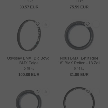
0.1 kg
0.1 kg
33.57
EUR
75.59
EUR
Odyssey BMX "Big Boyd"
Nous BMX "Let It Ride
BMX Felge
18" BMX Reifen - 18 Zoll
0.48 kg
0.44 kg
100.80
EUR
31.89
EUR