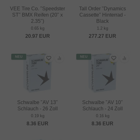
VEE Tire Co. "Speedster
Tall Order "Dynamics
ST" BMX Reifen (20" x
Cassette" Hinterrad -
2.35")
Black
0.65 kg
1.2 kg
20.97
EUR
277.27
EUR
NEU
NEU
Schwalbe "AV 13"
Schwalbe "AV 10"
Schlauch - 26 Zoll
Schlauch - 24 Zoll
0.19 kg
0.16 kg
8.36
EUR
8.36
EUR