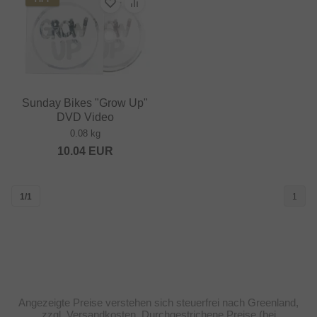
Sunday Bikes "Grow Up"
DVD Video
0.08 kg
10.04
EUR
1/1
1
Angezeigte Preise verstehen sich steuerfrei nach Greenland,
zzgl. Versandkosten. Durchgestrichene Preise (bei