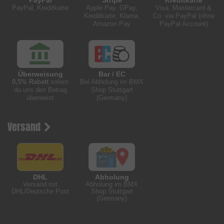
PayPal
Stripe
Kreditkarte
PayPal, Kreditkarte
Apple Pay, GPay,
Visa, Mastercard &
Kreditkarte, Klarna,
Co. via PayPal (ohne
Amazon Pay
PayPal Account)
Überweisung
Bar / EC
0,5% Rabatt
sofern
Bei Abholung im BMX
du uns den Betrag
Shop Stuttgart
überweist
(Germany)
Versand
DHL
Abholung
Versand mit
Abholung im BMX
DHL/Deutsche Post
Shop Stuttgart
(Germany)