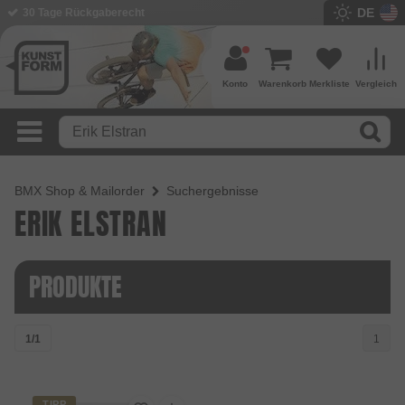
DE
30 Tage Rückgaberecht
Konto
Warenkorb
Merkliste
Vergleich
BMX Shop & Mailorder
Suchergebnisse
ERIK ELSTRAN
PRODUKTE
1/1
1
TIPP