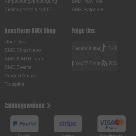
Verpackungsentsorgung
BMX How Tos
Elektrogeräte & WEEE
BMX Ratgeber
kunstform BMX Shop
Folge Uns
Über Uns
Facebook
Instagram
TikTok
BMX Shop News
BMX & MTB Team
YouTube
Pinterest
RSS
BMX Events
Produkt Archiv
Trustpilot
Zahlungsweisen