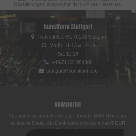
Rabattierungen) entsprechen der UVP des Herstellers.
kunstform Stuttgart
Rotebühlstr. 63, 70178 Stuttgart
Mo-Fr: 11-13 & 14-18
Sa: 11-16
+49/711/21954890
stuttgart@kunstform.org
Newsletter
Abonniere unseren Newsletter: Events, BMX News und
exklusive Deals. Als Dank bekommst du einen
5 EUR
Gutschein
.