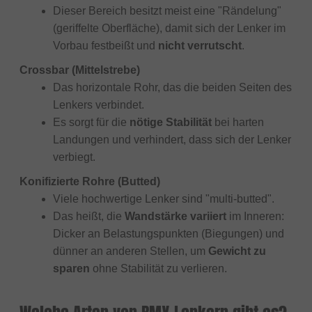
Dieser Bereich besitzt meist eine "Rändelung"
(geriffelte Oberfläche), damit sich der Lenker im
Vorbau festbeißt und
nicht verrutscht
.
Crossbar (Mittelstrebe)
Das horizontale Rohr, das die beiden Seiten des
Lenkers verbindet.
Es sorgt für die
nötige Stabilität
bei harten
Landungen und verhindert, dass sich der Lenker
verbiegt.
Konifizierte Rohre (Butted)
Viele hochwertige Lenker sind "multi-butted".
Das heißt, die
Wandstärke variiert
im Inneren:
Dicker an Belastungspunkten (Biegungen) und
dünner an anderen Stellen, um
Gewicht zu
sparen
ohne Stabilität zu verlieren.