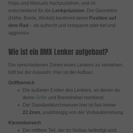
Hops und Manuals hochzuziehen, und ist
entscheidend für die
Lenkpräzision
. Die Geometrie
(Höhe, Breite, Winkel) bestimmt deine
Position auf
dem Rad
– ob aufrecht und entspannt oder tief und
aggressiv.
Wie ist ein BMX Lenker aufgebaut?
Die verschiedenen Zonen eines Lenkers zu verstehen,
hilft bei der Auswahl. Hier ist der Aufbau:
Griffbereich
Die äußeren Enden des Lenkers, an denen du
deine
Griffe
und Bremshebel montierst.
Der Standarddurchmesser hier ist fast immer
22.2mm
, unabhängig von der Vorbauklemmung.
Klemmbereich
Der mittlere Teil, der im Vorbau befestigt wird.