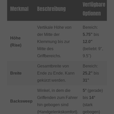
Verfügbare
Merkmal
Beschreibung
Optionen
Vertikale Höhe von
Bereich:
der Mitte der
5.75"
bis
Höhe
Klemmung bis zur
12.0"
(Rise)
Mitte des
(beliebt: 9",
Griffbereichs.
9.5")
Gesamtbreite von
Bereich:
Breite
Ende zu Ende. Kann
25.2"
bis
gekürzt werden.
31"
Winkel, in dem die
5°
(gerade)
Griffenden zum Fahrer
bis
14°
Backsweep
hin gebogen sind
(stark
(Handgelenkskomfort).
gebogen)