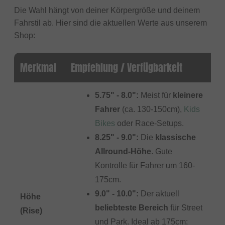
Die Wahl hängt von deiner Körpergröße und deinem
Fahrstil ab. Hier sind die aktuellen Werte aus unserem
Shop:
Merkmal
Empfehlung / Verfügbarkeit
5.75" - 8.0":
Meist für
kleinere
Fahrer
(ca. 130-150cm),
Kids
Bikes
oder Race-Setups.
8.25" - 9.0":
Die
klassische
Allround-Höhe
. Gute
Kontrolle für Fahrer um 160-
175cm.
9.0" - 10.0":
Der aktuell
Höhe
beliebteste Bereich
für Street
(Rise)
und Park. Ideal ab 175cm;