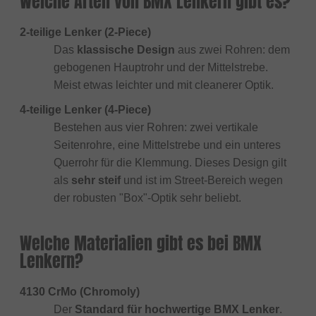
Welche Arten von BMX Lenkern gibt es?
2-teilige Lenker (2-Piece)
Das
klassische Design
aus zwei Rohren: dem
gebogenen Hauptrohr und der Mittelstrebe.
Meist etwas leichter und mit cleanerer Optik.
4-teilige Lenker (4-Piece)
Bestehen aus vier Rohren: zwei vertikale
Seitenrohre, eine Mittelstrebe und ein unteres
Querrohr für die Klemmung. Dieses Design gilt
als
sehr steif
und ist im Street-Bereich wegen
der robusten "Box"-Optik sehr beliebt.
Welche Materialien gibt es bei BMX
Lenkern?
4130 CrMo (Chromoly)
Der
Standard für hochwertige BMX Lenker
.