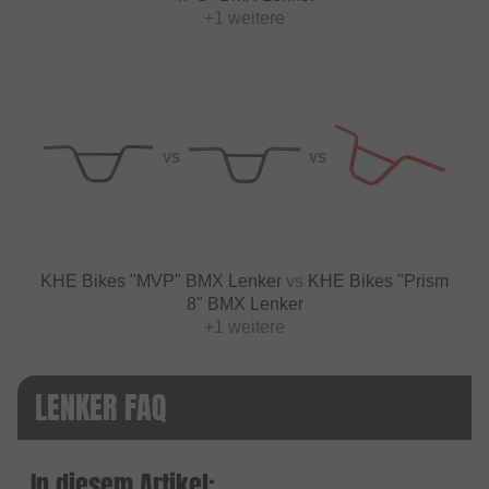
+1 weitere
VS
VS
KHE Bikes "MVP" BMX Lenker
vs
KHE Bikes "Prism
8" BMX Lenker
+1 weitere
LENKER FAQ
In diesem Artikel: