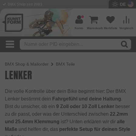
DE
BMX Shop seit 2003
Konto
Warenkorb
Merkliste
Vergleich
BMX Shop & Mailorder
BMX Teile
LENKER
Die volle Kontrolle über dein Bike beginnt hier: Der BMX
Lenker bestimmt dein
Fahrgefühl und deine Haltung
.
Bist du unsicher, ob ein
9 Zoll oder 10 Zoll Lenker
besser
zu dir passt, oder was der Unterschied zwischen
22.2mm
und 25.4mm Klemmung
ist? Unten erklären wir dir
alle
Maße
und helfen dir, das
perfekte Setup für deinen Style