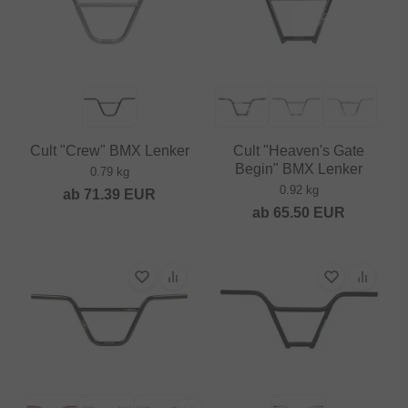
Cult "Crew" BMX Lenker
Cult "Heaven's Gate
Begin" BMX Lenker
0.79 kg
0.92 kg
ab
71.39
EUR
ab
65.50
EUR