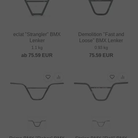
eclat "Strangler" BMX
Demolition "Fast and
Lenker
Loose" BMX Lenker
1.1 kg
0.93 kg
ab
75.59
EUR
75.59
EUR