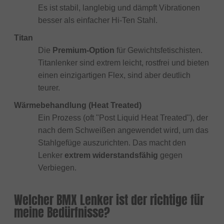
Es ist stabil, langlebig und dämpft Vibrationen
besser als einfacher Hi-Ten Stahl.
Titan
Die
Premium-Option
für Gewichtsfetischisten.
Titanlenker sind extrem leicht, rostfrei und bieten
einen einzigartigen Flex, sind aber deutlich
teurer.
Wärmebehandlung (Heat Treated)
Ein Prozess (oft "Post Liquid Heat Treated"), der
nach dem Schweißen angewendet wird, um das
Stahlgefüge auszurichten. Das macht den
Lenker
extrem widerstandsfähig
gegen
Verbiegen.
Welcher BMX Lenker ist der richtige für
meine Bedürfnisse?