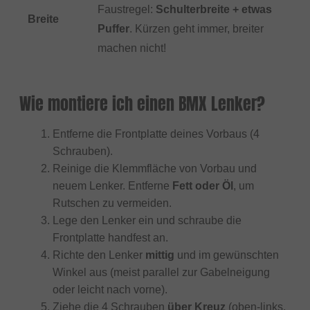
Faustregel:
Schulterbreite + etwas
Breite
Puffer
. Kürzen geht immer, breiter
machen nicht!
Wie montiere ich einen BMX Lenker?
Entferne die Frontplatte deines Vorbaus (4
Schrauben).
Reinige die Klemmfläche von Vorbau und
neuem Lenker. Entferne
Fett oder Öl
, um
Rutschen zu vermeiden.
Lege den Lenker ein und schraube die
Frontplatte handfest an.
Richte den Lenker
mittig
und im gewünschten
Winkel aus (meist parallel zur Gabelneigung
oder leicht nach vorne).
Ziehe die 4 Schrauben
über Kreuz
(oben-links,