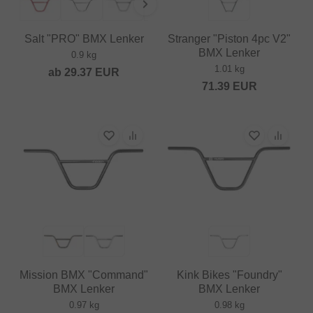
Salt "PRO" BMX Lenker
Stranger "Piston 4pc V2"
BMX Lenker
0.9 kg
1.01 kg
ab
29.37
EUR
71.39
EUR
Mission BMX "Command"
Kink Bikes "Foundry"
BMX Lenker
BMX Lenker
0.97 kg
0.98 kg