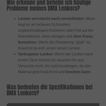
Wie erkenne und behebe ich häufige
Probleme meines BMX Lenkers?
Lenker verrutscht nach vorne/hinten:
Meist
liegt es an lockeren Schrauben,
ungleichmäßigem Anziehen oder Fett auf der
Klemmfläche. Alles reinigen und
über Kreuz
festziehen
. Wenn die Rändelung "glatt" ist,
brauchst du evtl. einen neuen Lenker.
Verbogener Lenker:
Wenn der Lenker nach
einem Sturz krumm ist, tausche ihn aus.
Versuche nicht, ihn zurückzubiegen, da das
Material geschwächt ist und
brechen kann
.
Was bedeuten die Spezifikationen bei
BMX Lenkern?