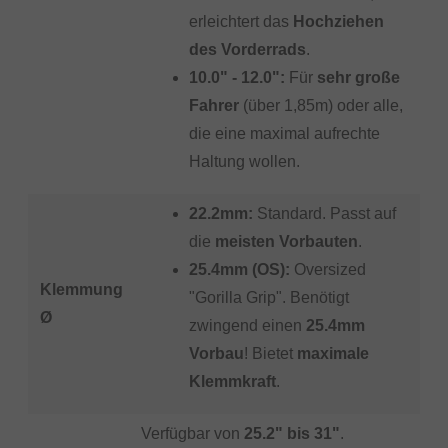
erleichtert das
Hochziehen
des Vorderrads
.
10.0" - 12.0":
Für
sehr große
Fahrer
(über 1,85m) oder alle,
die eine maximal aufrechte
Haltung wollen.
22.2mm:
Standard. Passt auf
die
meisten Vorbauten
.
25.4mm (OS):
Oversized
Klemmung
"Gorilla Grip". Benötigt
Ø
zwingend einen
25.4mm
Vorbau
! Bietet
maximale
Klemmkraft
.
Verfügbar von
25.2" bis 31"
.