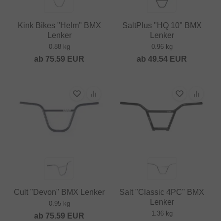
Kink Bikes "Helm" BMX
SaltPlus "HQ 10" BMX
Lenker
Lenker
0.88 kg
0.96 kg
ab
75.59
EUR
ab
49.54
EUR
Cult "Devon" BMX Lenker
Salt "Classic 4PC" BMX
Lenker
0.95 kg
1.36 kg
ab
75.59
EUR