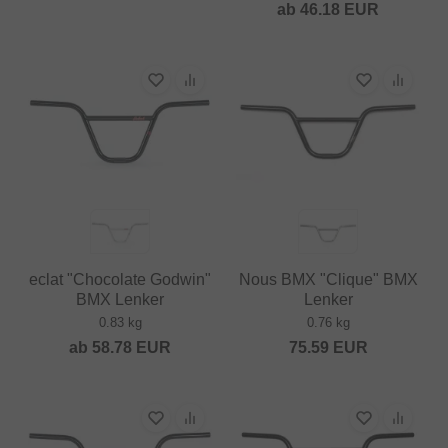
ab
46.18
EUR
eclat "Chocolate Godwin"
Nous BMX "Clique" BMX
BMX Lenker
Lenker
0.83 kg
0.76 kg
ab
58.78
EUR
75.59
EUR