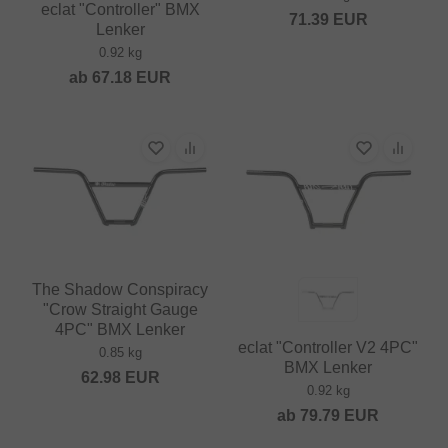
eclat "Controller" BMX
71.39
EUR
Lenker
0.92 kg
ab
67.18
EUR
The Shadow Conspiracy
"Crow Straight Gauge
4PC" BMX Lenker
eclat "Controller V2 4PC"
0.85 kg
BMX Lenker
62.98
EUR
0.92 kg
ab
79.79
EUR