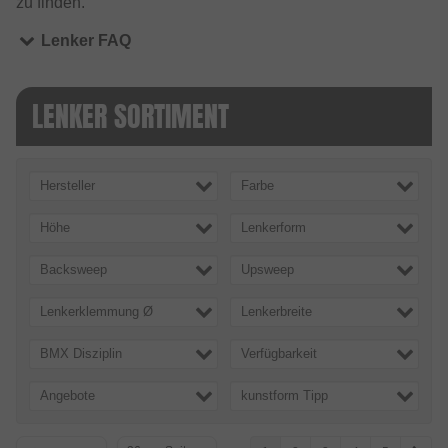
zu finden.
Lenker FAQ
LENKER SORTIMENT
Hersteller
Farbe
Höhe
Lenkerform
Backsweep
Upsweep
Lenkerklemmung Ø
Lenkerbreite
BMX Disziplin
Verfügbarkeit
Angebote
kunstform Tipp