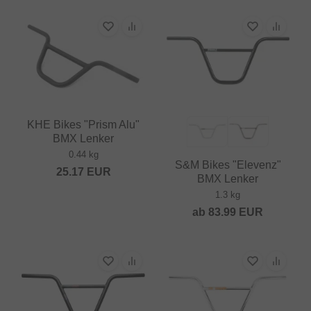
KHE Bikes "Prism Alu"
BMX Lenker
0.44 kg
S&M Bikes "Elevenz"
25.17
EUR
BMX Lenker
1.3 kg
ab
83.99
EUR