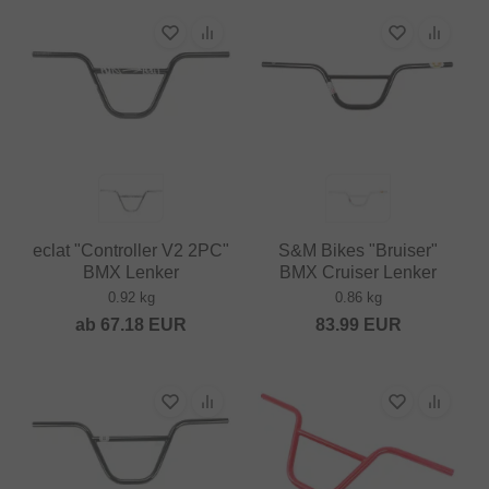
eclat "Controller V2 2PC"
S&M Bikes "Bruiser"
BMX Lenker
BMX Cruiser Lenker
0.92 kg
0.86 kg
ab
67.18
EUR
83.99
EUR