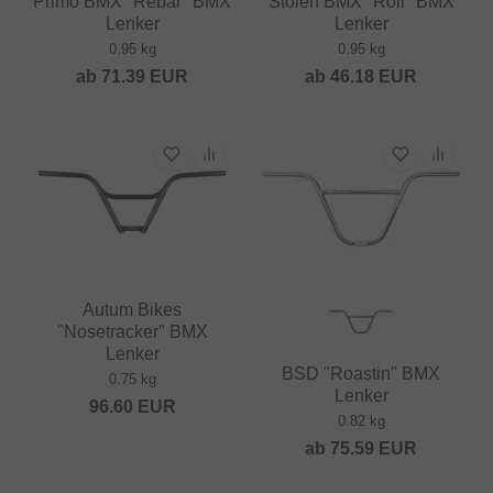
Primo BMX "Rebar" BMX
Stolen BMX "Roll" BMX
Lenker
Lenker
0.95 kg
0.95 kg
ab
71.39
EUR
ab
46.18
EUR
Autum Bikes
"Nosetracker" BMX
Lenker
BSD "Roastin" BMX
0.75 kg
Lenker
96.60
EUR
0.82 kg
ab
75.59
EUR