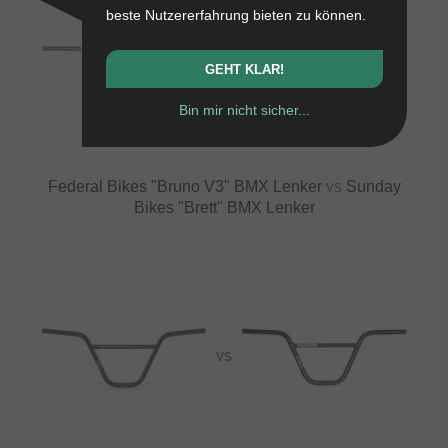
beste Nutzererfahrung bieten zu können.
GEHT KLAR!
VS
Bin mir nicht sicher...
Federal Bikes "Bruno V3" BMX Lenker
vs
Sunday
Bikes "Brett" BMX Lenker
VS