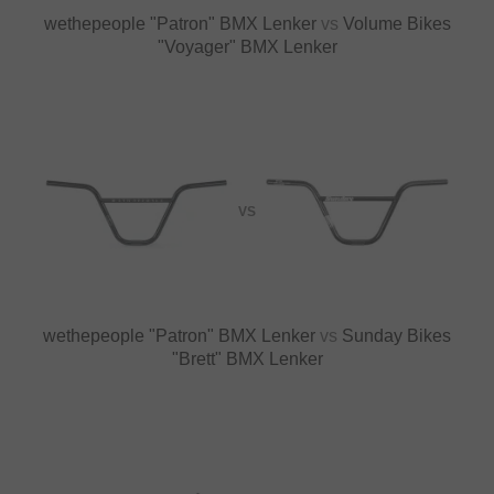
wethepeople "Patron" BMX Lenker
vs
Volume Bikes
"Voyager" BMX Lenker
VS
wethepeople "Patron" BMX Lenker
vs
Sunday Bikes
"Brett" BMX Lenker