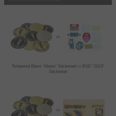
VS
Tempered Bikes "Abyss" Stickerset
vs
BSD "2023"
Stickerset
VS