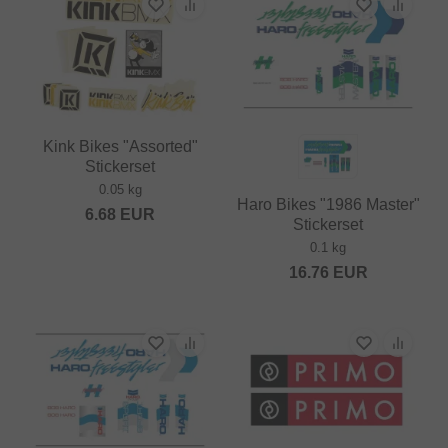
Kink Bikes "Assorted"
Stickerset
0.05 kg
Haro Bikes "1986 Master"
6.68
EUR
Stickerset
0.1 kg
16.76
EUR