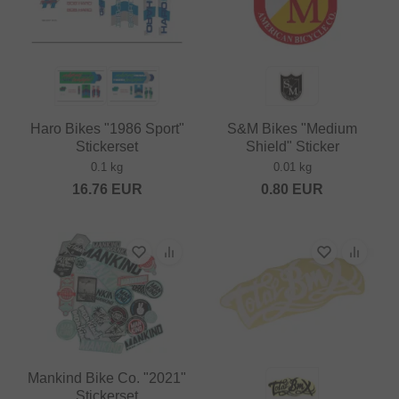
Haro Bikes "1986 Sport"
S&M Bikes "Medium
Stickerset
Shield" Sticker
0.1 kg
0.01 kg
16.76
EUR
0.80
EUR
Mankind Bike Co. "2021"
Stickerset