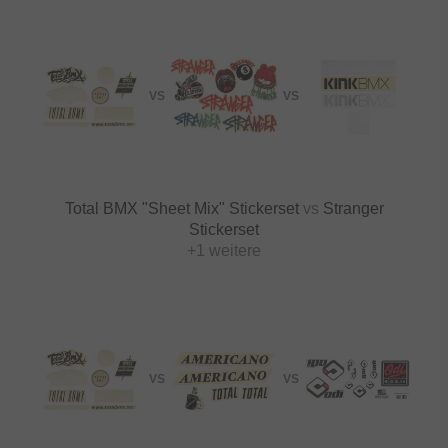
VS
VS
Total BMX "Sheet Mix" Stickerset
vs
Stranger
Stickerset
+1 weitere
VS
VS