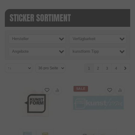
STICKER SORTIMENT
Hersteller
Verfügbarkeit
Angebote
kunstform Tipp
1
2
3
4
SALE