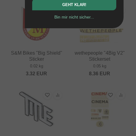
GEHT KLAR!
Bin mir nicht sicher...
S&M Bikes "Big Shield"
wethepeople "4Big V2"
Sticker
Stickerset
0.02 kg
0.05 kg
3.32
EUR
8.36
EUR