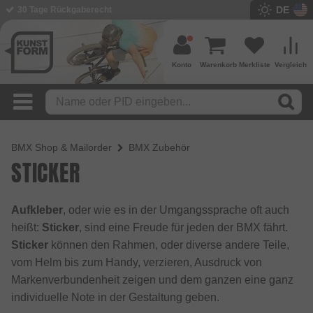
DE
BMX Shop seit 2003
Konto
Warenkorb
Merkliste
Vergleich
BMX Shop & Mailorder
BMX Zubehör
STICKER
Aufkleber
, oder wie es in der Umgangssprache oft auch
heißt:
Sticker
, sind eine Freude für jeden der BMX fährt.
Sticker
können den Rahmen, oder diverse andere Teile,
vom Helm bis zum Handy, verzieren, Ausdruck von
Markenverbundenheit zeigen und dem ganzen eine ganz
individuelle Note in der Gestaltung geben.