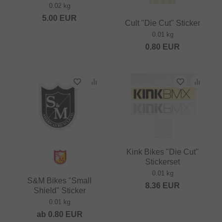
0.02 kg
5.00
EUR
Cult "Die Cut" Sticker
0.01 kg
0.80
EUR
Kink Bikes "Die Cut"
Stickerset
0.01 kg
S&M Bikes "Small
8.36
EUR
Shield" Sticker
0.01 kg
ab
0.80
EUR