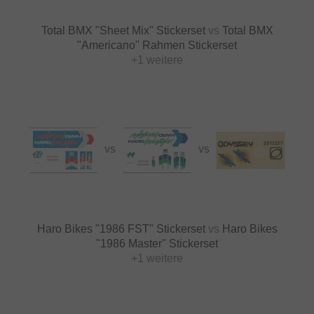
Total BMX "Sheet Mix" Stickerset
vs
Total BMX
"Americano" Rahmen Stickerset
+1 weitere
VS
VS
Haro Bikes "1986 FST" Stickerset
vs
Haro Bikes
"1986 Master" Stickerset
+1 weitere