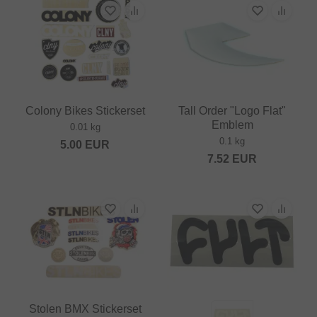
Colony Bikes Stickerset
Tall Order "Logo Flat"
Emblem
0.01 kg
0.1 kg
5.00
EUR
7.52
EUR
Stolen BMX Stickerset