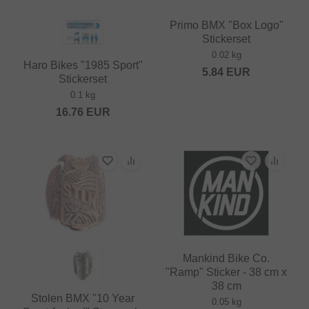
Primo BMX "Box Logo"
Stickerset
0.02 kg
Haro Bikes "1985 Sport"
5.84
EUR
Stickerset
0.1 kg
16.76
EUR
Mankind Bike Co.
"Ramp" Sticker - 38 cm x
38 cm
Stolen BMX "10 Year
0.05 kg