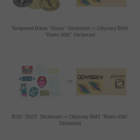
Tempered Bikes "Abyss" Stickerset
vs
Odyssey BMX
"Retro 40th" Stickerset
VS
BSD "2023" Stickerset
vs
Odyssey BMX "Retro 40th"
Stickerset