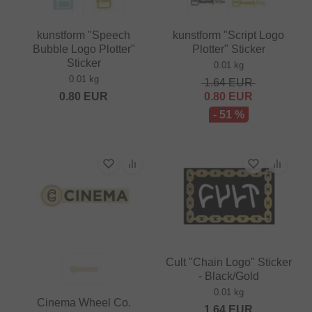
kunstform "Speech
kunstform "Script Logo
Bubble Logo Plotter"
Plotter" Sticker
Sticker
0.01 kg
0.01 kg
1.64
EUR
0.80
EUR
0.80
EUR
- 51 %
Cult "Chain Logo" Sticker
- Black/Gold
0.01 kg
Cinema Wheel Co.
1.64
EUR