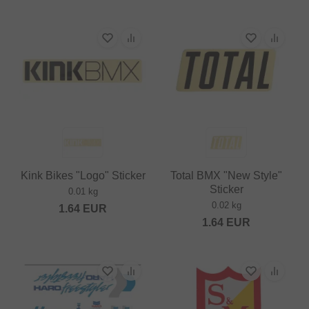
Kink Bikes "Logo" Sticker
Total BMX "New Style"
Sticker
0.01 kg
0.02 kg
1.64
EUR
1.64
EUR