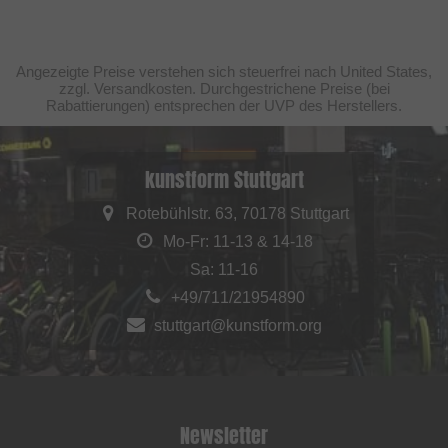
Angezeigte Preise verstehen sich steuerfrei nach United States,
zzgl. Versandkosten. Durchgestrichene Preise (bei
Rabattierungen) entsprechen der UVP des Herstellers.
kunstform Stuttgart
Rotebühlstr. 63, 70178 Stuttgart
Mo-Fr: 11-13 & 14-18
Sa: 11-16
+49/711/21954890
stuttgart@kunstform.org
Newsletter