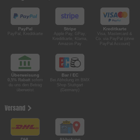
PayPal
Stripe
Kreditkarte
PayPal, Kreditkarte
Apple Pay, GPay,
Visa, Mastercard &
Kreditkarte, Klarna,
Co. via PayPal (ohne
Amazon Pay
PayPal Account)
Überweisung
Bar / EC
0,5% Rabatt
sofern
Bei Abholung im BMX
du uns den Betrag
Shop Stuttgart
überweist
(Germany)
Versand
DHL
Abholung