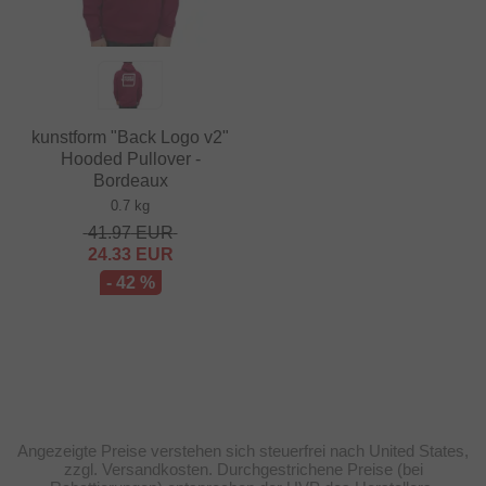
kunstform "Back Logo v2"
Hooded Pullover -
Bordeaux
0.7 kg
41.97
EUR
24.33
EUR
- 42 %
Angezeigte Preise verstehen sich steuerfrei nach United States,
zzgl. Versandkosten. Durchgestrichene Preise (bei