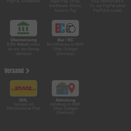
PayPal, Kreditkarte
Apple Pay, GPay,
Visa, Mastercard &
Kreditkarte, Klarna,
Co. via PayPal (ohne
Amazon Pay
PayPal Account)
Überweisung
Bar / EC
0,5% Rabatt
sofern
Bei Abholung im BMX
du uns den Betrag
Shop Stuttgart
überweist
(Germany)
Versand
DHL
Abholung
Versand mit
Abholung im BMX
DHL/Deutsche Post
Shop Stuttgart
(Germany)