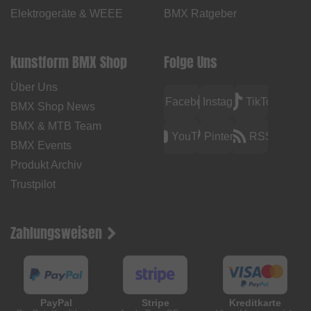
Elektrogeräte & WEEE
BMX Ratgeber
kunstform BMX Shop
Folge Uns
Über Uns
Facebook
Instagram
TikTok
BMX Shop News
BMX & MTB Team
YouTube
Pinterest
RSS
BMX Events
Produkt Archiv
Trustpilot
Zahlungsweisen
PayPal
Stripe
Kreditkarte