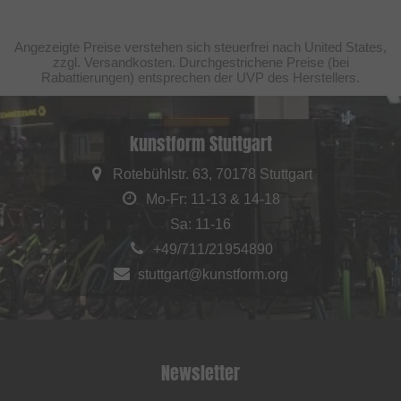
Angezeigte Preise verstehen sich steuerfrei nach United States,
zzgl. Versandkosten. Durchgestrichene Preise (bei
Rabattierungen) entsprechen der UVP des Herstellers.
kunstform Stuttgart
Rotebühlstr. 63, 70178 Stuttgart
Mo-Fr: 11-13 & 14-18
Sa: 11-16
+49/711/21954890
stuttgart@kunstform.org
Newsletter