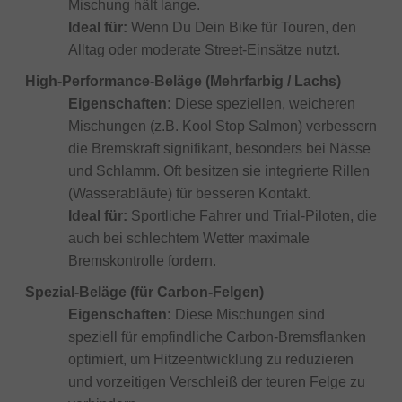
Mischung hält lange.
Ideal für:
Wenn Du Dein Bike für Touren, den
Alltag oder moderate Street-Einsätze nutzt.
High-Performance-Beläge (Mehrfarbig / Lachs)
Eigenschaften:
Diese speziellen, weicheren
Mischungen (z.B. Kool Stop Salmon) verbessern
die Bremskraft signifikant, besonders bei Nässe
und Schlamm. Oft besitzen sie integrierte Rillen
(Wasserabläufe) für besseren Kontakt.
Ideal für:
Sportliche Fahrer und Trial-Piloten, die
auch bei schlechtem Wetter maximale
Bremskontrolle fordern.
Spezial-Beläge (für Carbon-Felgen)
Eigenschaften:
Diese Mischungen sind
speziell für empfindliche Carbon-Bremsflanken
optimiert, um Hitzeentwicklung zu reduzieren
und vorzeitigen Verschleiß der teuren Felge zu