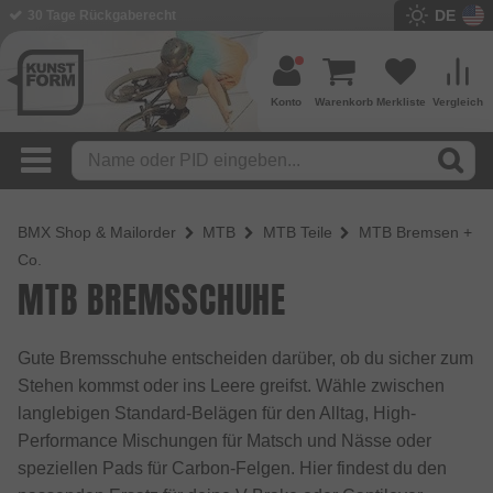
DE
30 Tage Rückgaberecht
Konto
Warenkorb
Merkliste
Vergleich
BMX Shop & Mailorder
MTB
MTB Teile
MTB Bremsen +
Co.
MTB BREMSSCHUHE
Gute Bremsschuhe entscheiden darüber, ob du sicher zum
Stehen kommst oder ins Leere greifst. Wähle zwischen
langlebigen Standard-Belägen für den Alltag, High-
Performance Mischungen für Matsch und Nässe oder
speziellen Pads für Carbon-Felgen. Hier findest du den