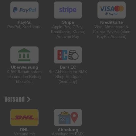
PayPal
Stripe
Kreditkarte
PayPal, Kreditkarte
Apple Pay, GPay,
Visa, Mastercard &
Kreditkarte, Klarna,
Co. via PayPal (ohne
Amazon Pay
PayPal Account)
Überweisung
Bar / EC
0,5% Rabatt
sofern
Bei Abholung im BMX
du uns den Betrag
Shop Stuttgart
überweist
(Germany)
Versand
DHL
Abholung
Versand mit
Abholung im BMX