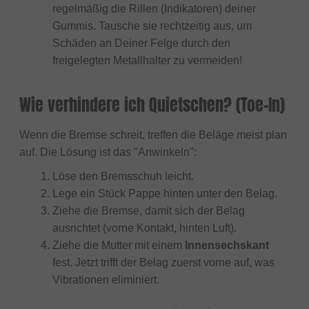
regelmäßig die Rillen (Indikatoren) deiner
Gummis. Tausche sie rechtzeitig aus, um
Schäden an Deiner Felge durch den
freigelegten Metallhalter zu vermeiden!
Wie verhindere ich Quietschen? (Toe-In)
Wenn die Bremse schreit, treffen die Beläge meist plan
auf. Die Lösung ist das "Anwinkeln":
Löse den Bremsschuh leicht.
Lege ein Stück Pappe hinten unter den Belag.
Ziehe die Bremse, damit sich der Belag
ausrichtet (vorne Kontakt, hinten Luft).
Ziehe die Mutter mit einem
Innensechskant
fest. Jetzt trifft der Belag zuerst vorne auf, was
Vibrationen eliminiert.