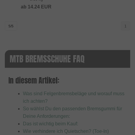
ab
14.24
EUR
5/5
1
MTB BREMSSCHUHE FAQ
In diesem Artikel:
Was sind Felgenbremsbeläge und worauf muss
ich achten?
So wählst Du den passenden Bremsgummi für
Deine Anforderungen:
Das ist wichtig beim Kauf:
Wie verhindere ich Quietschen? (Toe-In)