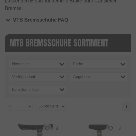
passenden Ersatz für deine V-Brake oder Cantilever-
Bremse.
MTB Bremsschuhe FAQ
MTB BREMSSCHUHE SORTIMENT
Hersteller
Farbe
Verfügbarkeit
Angebote
kunstform Tipp
1