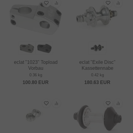
eclat "1023" Topload
eclat "Exile Disc"
Vorbau
Kassettennabe
0.36 kg
0.42 kg
100.80
EUR
180.63
EUR