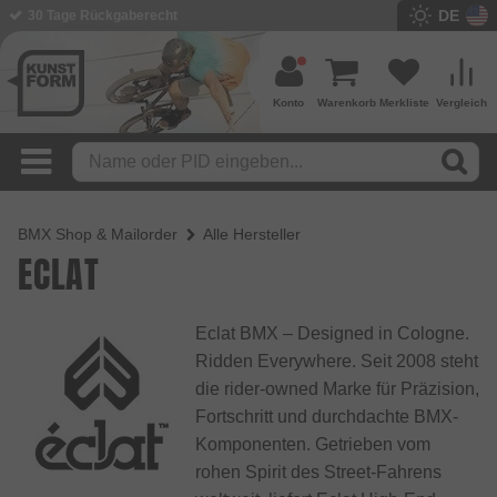
DE
BMX Shop seit 2003
Konto
Warenkorb
Merkliste
Vergleich
BMX Shop & Mailorder
Alle Hersteller
ECLAT
Eclat BMX – Designed in Cologne.
Ridden Everywhere. Seit 2008 steht
die rider-owned Marke für Präzision,
Fortschritt und durchdachte BMX-
Komponenten. Getrieben vom
rohen Spirit des Street-Fahrens