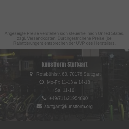
Angezeigte Preise verstehen sich steuerfrei nach United States,
zzgl. Versandkosten. Durchgestrichene Preise (bei
Rabattierungen) entsprechen der UVP des Herstellers.
kunstform Stuttgart
Rotebühlstr. 63, 70178 Stuttgart
Mo-Fr: 11-13 & 14-18
Sa: 11-16
+49/711/21954890
stuttgart@kunstform.org