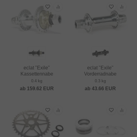
eclat "Exile"
eclat "Exile"
Kassettennabe
Vorderradnabe
0.4 kg
0.3 kg
ab
159.62
EUR
ab
43.66
EUR