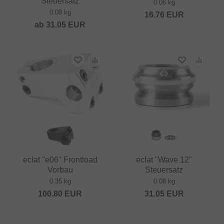
Steuersatz
0.06 kg
0.08 kg
16.76
EUR
ab
31.05
EUR
eclat "e06" Frontload
eclat "Wave 12"
Vorbau
Steuersatz
0.35 kg
0.08 kg
100.80
EUR
31.05
EUR