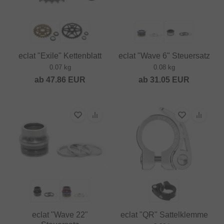
eclat "Exile" Kettenblatt
eclat "Wave 6" Steuersatz
0.07 kg
0.08 kg
ab
47.86
EUR
ab
31.05
EUR
eclat "Wave 22"
eclat "QR" Sattelklemme