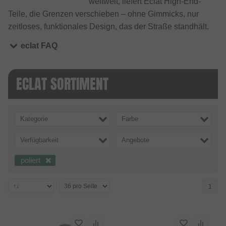
weltweit, liefert Eclat High-End-
Teile, die Grenzen verschieben – ohne Gimmicks, nur
zeitloses, funktionales Design, das der Straße standhält.
eclat FAQ
ECLAT SORTIMENT
Kategorie
Farbe
Verfügbarkeit
Angebote
poliert
1