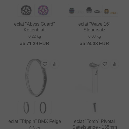
eclat "Abyss Guard"
eclat "Wave 16"
Kettenblatt
Steuersatz
0.22 kg
0.08 kg
ab
71.39
EUR
ab
24.33
EUR
eclat "Trippin" BMX Felge
eclat "Torch" Pivotal
Sattelstange - 135mm
0.6 kg