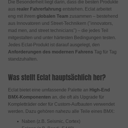
Die Besonderheit liegt darin, dass die besten Produkte
aus
realer Fahrerfahrung
entstehen. Eclat arbeitet
eng mit ihrem
globalen Team
zusammen – bestehend
aus Innovatoren und Street-Technikern ("innovators,
mad men, and street technicians") – die jedes Teil
mitgestalten und unter härtesten Bedingungen testen.
Jedes Eclat-Produkt ist darauf ausgelegt, den
Anforderungen des modernen Fahrens
Tag für Tag
standzuhalten.
Was stellt Eclat hauptsächlich her?
Eclat bietet eine umfassende Palette an
High-End
BMX-Komponenten
an, die oft als Upgrade für
Kompletträder oder für Custom-Aufbauten verwendet
werden. Dazu gehören nahezu alle Teile eines BMX:
Naben (z.B. Seismic, Cortex)