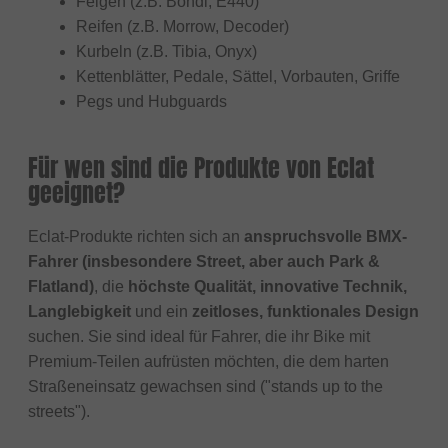
Felgen (z.B. Bondi, E440)
Reifen (z.B. Morrow, Decoder)
Kurbeln (z.B. Tibia, Onyx)
Kettenblätter, Pedale, Sättel, Vorbauten, Griffe
Pegs und Hubguards
Für wen sind die Produkte von Eclat
geeignet?
Eclat-Produkte richten sich an
anspruchsvolle BMX-
Fahrer (insbesondere Street, aber auch Park &
Flatland)
, die
höchste Qualität, innovative Technik,
Langlebigkeit
und ein
zeitloses, funktionales Design
suchen. Sie sind ideal für Fahrer, die ihr Bike mit
Premium-Teilen aufrüsten möchten, die dem harten
Straßeneinsatz gewachsen sind ("stands up to the
streets").