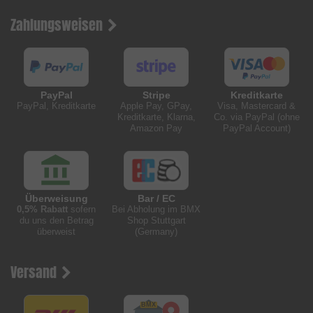
Zahlungsweisen
PayPal
Stripe
Kreditkarte
PayPal, Kreditkarte
Apple Pay, GPay,
Visa, Mastercard &
Kreditkarte, Klarna,
Co. via PayPal (ohne
Amazon Pay
PayPal Account)
Überweisung
Bar / EC
0,5% Rabatt
sofern
Bei Abholung im BMX
du uns den Betrag
Shop Stuttgart
überweist
(Germany)
Versand