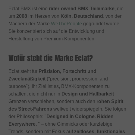
Eclat BMX ist eine
rider-owned BMX-Teilemarke
, die
um
2008
im Herzen von
Köln, Deutschland
, von den
Machern der Marke
WeThePeople
gegründet wurde.
Sie konzentriert sich auf die Entwicklung und
Herstellung von Premium-Komponenten.
Wofür steht die Marke Eclat?
Eclat steht für
Präzision, Fortschritt und
Zweckmäßigkeit
("precision, progression, and
purpose"). Ihr Ziel ist es, BMX-Komponenten zu
schaffen, die nicht nur in
Design und Haltbarkeit
Grenzen verschieben, sondern auch den
rohen Spirit
des Street-Fahrens
weltweit widerspiegeln. Sie folgen
der Philosophie: "
Designed in Cologne. Ridden
Everywhere.
" – ohne Gimmicks oder kurzlebige
Trends, sondern mit Fokus auf
zeitloses, funktionales