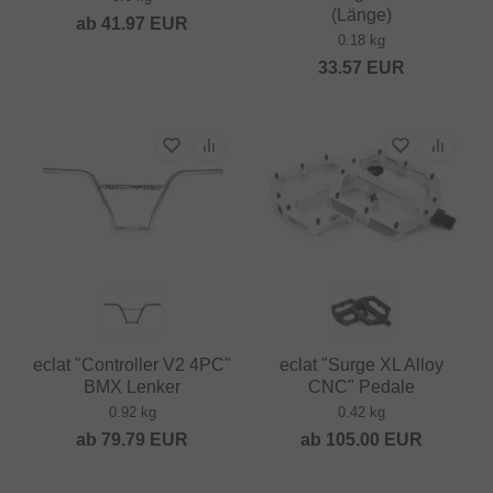
(Länge)
ab
41.97
EUR
0.18 kg
33.57
EUR
eclat "Controller V2 4PC"
eclat "Surge XL Alloy
BMX Lenker
CNC" Pedale
0.92 kg
0.42 kg
ab
79.79
EUR
ab
105.00
EUR