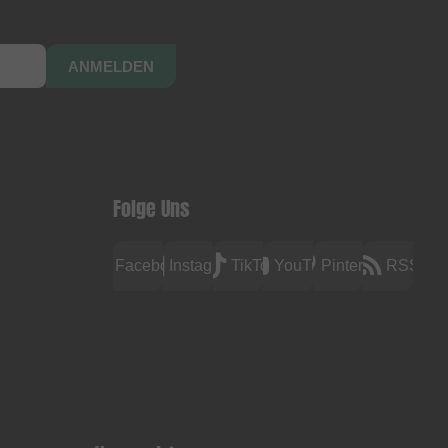
ANMELDEN
Folge Uns
Facebook
Instagram
TikTok
YouTube
Pinterest
RSS