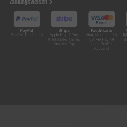
Zahlungsweisen
PayPal
Stripe
Kreditkarte
PayPal, Kreditkarte
Apple Pay, GPay,
Visa, Mastercard &
0,
Kreditkarte, Klarna,
Co. via PayPal
d
Amazon Pay
(ohne PayPal
Account)