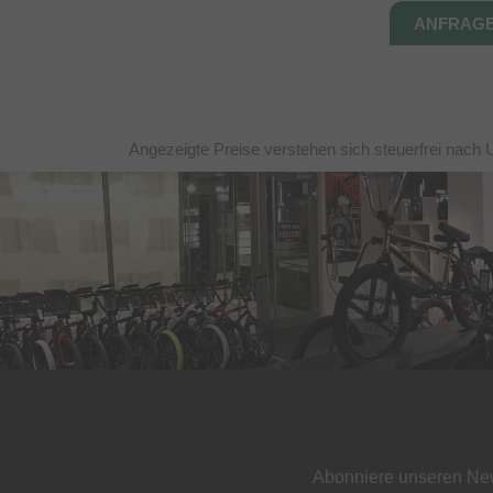
Angezeigte Preise verstehen sich steuerfrei nach 
Abonniere unseren New