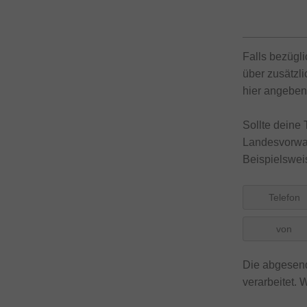
Falls bezügl
über zusätzli
hier angeben
Sollte deine
Landesvorwah
Beispielsweis
Telefon
von
Die abgesend
verarbeitet. 