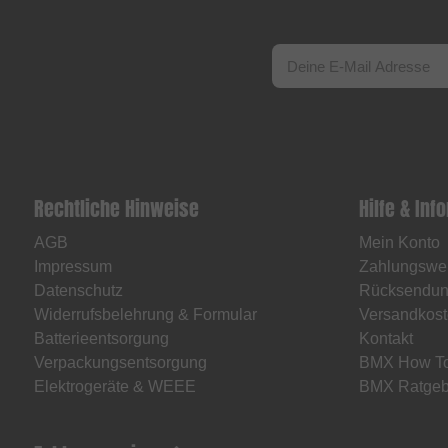
Rechtliche Hinweise
Hilfe & Inf
AGB
Mein Konto
Impressum
Zahlungswe
Datenschutz
Rücksendu
Widerrufsbelehrung & Formular
Versandkost
Batterieentsorgung
Kontakt
Verpackungsentsorgung
BMX How T
Elektrogeräte & WEEE
BMX Ratgeb