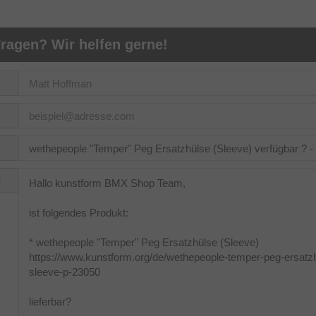
ragen? Wir helfen gerne!
*