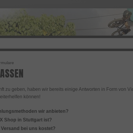
ormulare
FASSEN
ft zu geben, haben wir bereits einige Antworten in Form von Vid
 weiterhelfen können!
hlungsmethoden wir anbieten?
 Shop in Stuttgart ist?
r Versand bei uns kostet?