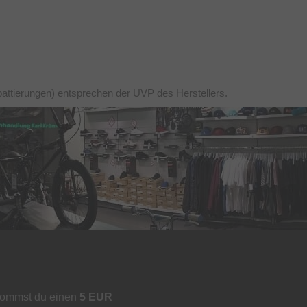
battierungen) entsprechen der UVP des Herstellers.
kommst du einen
5 EUR