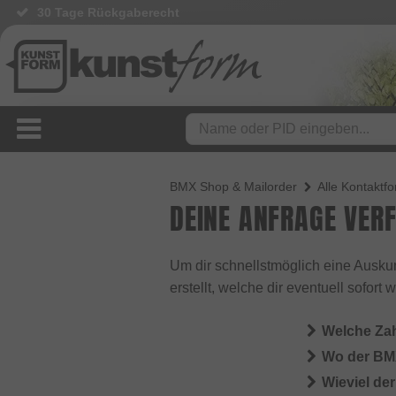
30 Tage Rückgaberecht
BMX Shop & Mailorder
Alle Kontaktf
DEINE ANFRAGE VER
Um dir schnellstmöglich eine Auskun
erstellt, welche dir eventuell sofort
Welche Za
Wo der BMX
Wieviel de