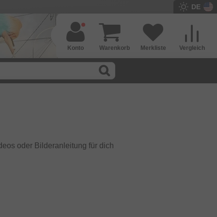
DE
Konto
Warenkorb
Merkliste
Vergleich
eos oder Bilderanleitung für dich