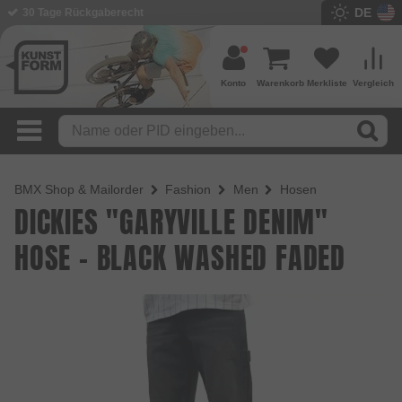
DE
30 Tage Rückgaberecht
Konto
Warenkorb
Merkliste
Vergleich
BMX Shop & Mailorder
Fashion
Men
Hosen
DICKIES "GARYVILLE DENIM"
HOSE - BLACK WASHED FADED