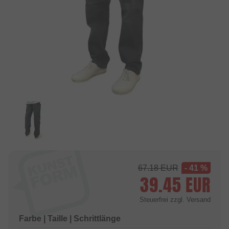
67.18
EUR
- 41 %
39.45
EUR
Steuerfrei
zzgl. Versand
Farbe | Taille | Schrittlänge