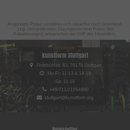
Angezeigte Preise verstehen sich steuerfrei nach Greenland,
zzgl. Versandkosten. Durchgestrichene Preise (bei
Rabattierungen) entsprechen der UVP des Herstellers.
kunstform Stuttgart
Rotebühlstr. 63, 70178 Stuttgart
Mo-Fr: 11-13 & 14-18
Sa: 11-16
+49/711/21954890
stuttgart@kunstform.org
Newsletter