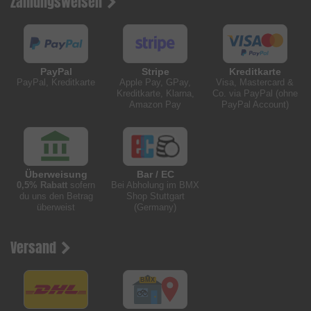
Zahlungsweisen
PayPal
Stripe
Kreditkarte
PayPal, Kreditkarte
Apple Pay, GPay,
Visa, Mastercard &
Kreditkarte, Klarna,
Co. via PayPal (ohne
Amazon Pay
PayPal Account)
Überweisung
Bar / EC
0,5% Rabatt
sofern
Bei Abholung im BMX
du uns den Betrag
Shop Stuttgart
überweist
(Germany)
Versand