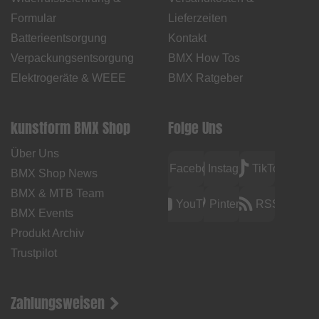
Formular
Lieferzeiten
Batterieentsorgung
Kontakt
Verpackungsentsorgung
BMX How Tos
Elektrogeräte & WEEE
BMX Ratgeber
kunstform BMX Shop
Folge Uns
Über Uns
Facebook
Instagram
TikTok
BMX Shop News
BMX & MTB Team
YouTube
Pinterest
RSS
BMX Events
Produkt Archiv
Trustpilot
Zahlungsweisen