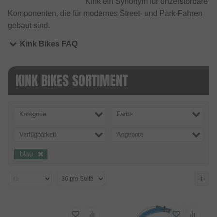
Kink ein Synonym für unzerstörbare
Komponenten, die für modernes Street- und Park-Fahren
gebaut sind.
Kink Bikes FAQ
KINK BIKES SORTIMENT
Kategorie
Farbe
Verfügbarkeit
Angebote
blau
1