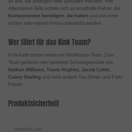
für alle, die anfangen oder aufrüsten möchten. Ihre
Aftermarket-Teile richten sich an ernsthafte Fahrer, die
Komponenten benötigen, die halten
und von einer
echten rider-owned Firma unterstützt werden.
Wer fährt für das Kink Team?
Kink hatte schon immer ein Weltklasse-Team. Zum
Team gehören oder gehörten Schwergewichte wie
Nathan Williams, Travis Hughes, Jacob Cable,
Casey Starling
und viele andere Top-Street- und Park-
Fahrer.
Produktsicherheit
HERSTELLER