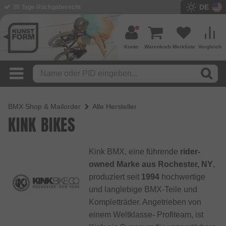
DE
30 Tage Rückgaberecht
Konto
Warenkorb
Merkliste
Vergleich
BMX Shop & Mailorder
Alle Hersteller
KINK BIKES
Kink BMX, eine führende
rider-
owned Marke aus Rochester, NY
,
produziert seit
1994
hochwertige
und langlebige BMX-Teile und
Kompletträder. Angetrieben von
einem Weltklasse- Profiteam, ist