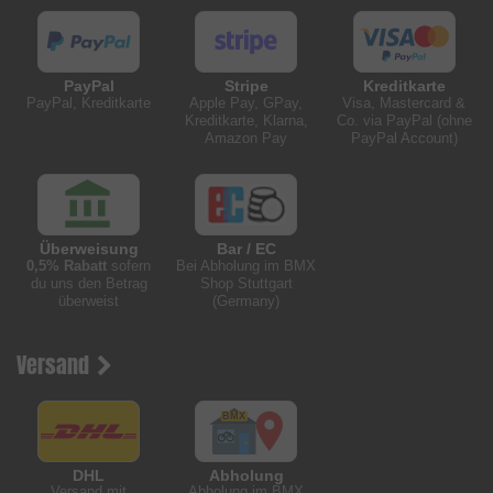
PayPal
Stripe
Kreditkarte
PayPal, Kreditkarte
Apple Pay, GPay,
Visa, Mastercard &
Kreditkarte, Klarna,
Co. via PayPal (ohne
Amazon Pay
PayPal Account)
Überweisung
Bar / EC
0,5% Rabatt
sofern
Bei Abholung im BMX
du uns den Betrag
Shop Stuttgart
überweist
(Germany)
Versand
DHL
Abholung
Versand mit
Abholung im BMX