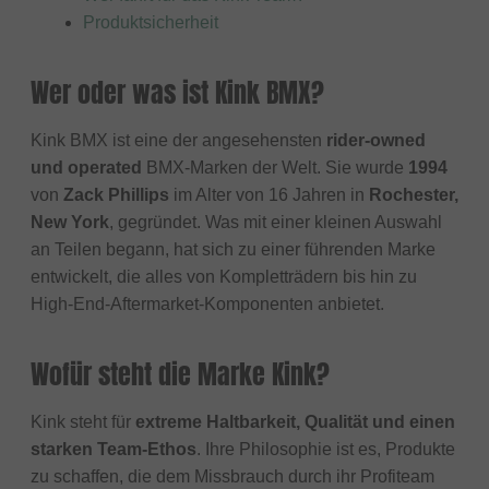
Produktsicherheit
Wer oder was ist Kink BMX?
Kink BMX ist eine der angesehensten
rider-owned
und operated
BMX-Marken der Welt. Sie wurde
1994
von
Zack Phillips
im Alter von 16 Jahren in
Rochester,
New York
, gegründet. Was mit einer kleinen Auswahl
an Teilen begann, hat sich zu einer führenden Marke
entwickelt, die alles von Kompletträdern bis hin zu
High-End-Aftermarket-Komponenten anbietet.
Wofür steht die Marke Kink?
Kink steht für
extreme Haltbarkeit, Qualität und einen
starken Team-Ethos
. Ihre Philosophie ist es, Produkte
zu schaffen, die dem Missbrauch durch ihr Profiteam