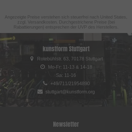
Angezeigte Preise verstehen sich steuerfrei nach United States,
zzgl. Versandkosten. Durchgestrichene Preise (bei
Rabattierungen) entsprechen der UVP des Herstellers.
kunstform Stuttgart
Rotebühlstr. 63, 70178 Stuttgart
Mo-Fr: 11-13 & 14-18
Sa: 11-16
+49/711/21954890
stuttgart@kunstform.org
Newsletter