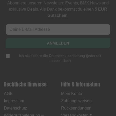
Abonniere unseren Newsletter: Events, BMX News und
exklusive Deals. Als Dank bekommst du einen
5 EUR
Gutschein
.
ANMELDEN
Ich akzeptiere die
Datenschutzerklärung
(
jederzeit
abbestellbar
)
Rechtliche Hinweise
Hilfe & Information
AGB
Mein Konto
Impressum
Zahlungsweisen
Datenschutz
Rücksendungen
Widerrufsbelehrung &
Versandkosten &