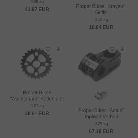
0.09 kg
Proper Bikes "Krayton"
41.97
EUR
Griffe
0.12 kg
10.04
EUR
Proper Bikes
"Avantguard" Kettenblatt
0.07 kg
Proper Bikes "Acala"
38.61
EUR
Topload Vorbau
0.29 kg
67.18
EUR