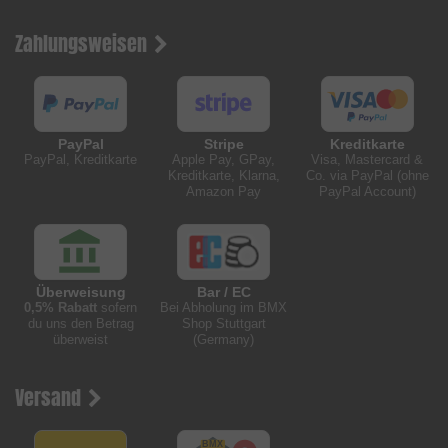
Zahlungsweisen
PayPal
Stripe
Kreditkarte
PayPal, Kreditkarte
Apple Pay, GPay,
Visa, Mastercard &
Kreditkarte, Klarna,
Co. via PayPal (ohne
Amazon Pay
PayPal Account)
Überweisung
Bar / EC
0,5% Rabatt
sofern
Bei Abholung im BMX
du uns den Betrag
Shop Stuttgart
überweist
(Germany)
Versand