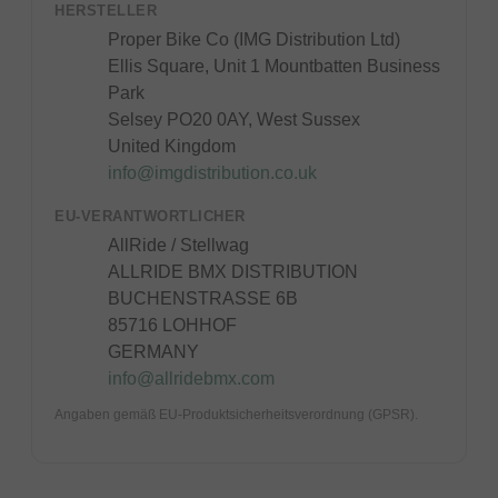
HERSTELLER
Proper Bike Co (IMG Distribution Ltd)
Ellis Square, Unit 1 Mountbatten Business
Park
Selsey PO20 0AY, West Sussex
United Kingdom
info@imgdistribution.co.uk
EU-VERANTWORTLICHER
AllRide / Stellwag
ALLRIDE BMX DISTRIBUTION
BUCHENSTRASSE 6B
85716 LOHHOF
GERMANY
info@allridebmx.com
Angaben gemäß EU-Produktsicherheitsverordnung (GPSR).