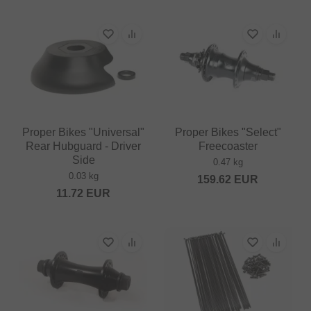
Proper Bikes "Universal"
Proper Bikes "Select"
Rear Hubguard - Driver
Freecoaster
Side
0.47 kg
0.03 kg
159.62
EUR
11.72
EUR