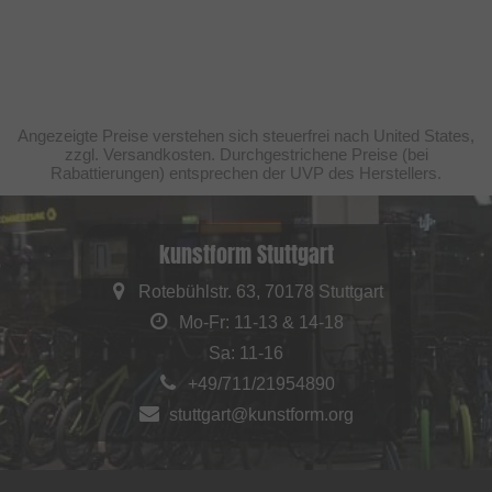
Angezeigte Preise verstehen sich steuerfrei nach United States,
zzgl. Versandkosten. Durchgestrichene Preise (bei
Rabattierungen) entsprechen der UVP des Herstellers.
kunstform Stuttgart
Rotebühlstr. 63, 70178 Stuttgart
Mo-Fr: 11-13 & 14-18
Sa: 11-16
+49/711/21954890
stuttgart@kunstform.org