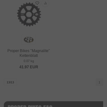
Proper Bikes "Magnalite"
Kettenblatt
0.07 kg
41.97
EUR
13/13
1