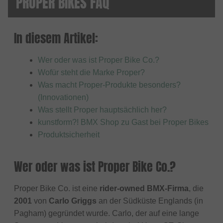
PROPER BIKES FAQ
In diesem Artikel:
Wer oder was ist Proper Bike Co.?
Wofür steht die Marke Proper?
Was macht Proper-Produkte besonders?
(Innovationen)
Was stellt Proper hauptsächlich her?
kunstform?! BMX Shop zu Gast bei Proper Bikes
Produktsicherheit
Wer oder was ist Proper Bike Co.?
Proper Bike Co. ist eine
rider-owned BMX-Firma
, die
2001
von
Carlo Griggs
an der Südküste Englands (in
Pagham) gegründet wurde. Carlo, der auf eine lange