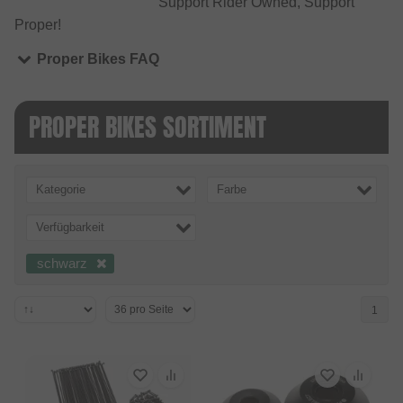
Support Rider Owned, Support
Proper!
Proper Bikes FAQ
PROPER BIKES SORTIMENT
Kategorie
Farbe
Verfügbarkeit
schwarz
1