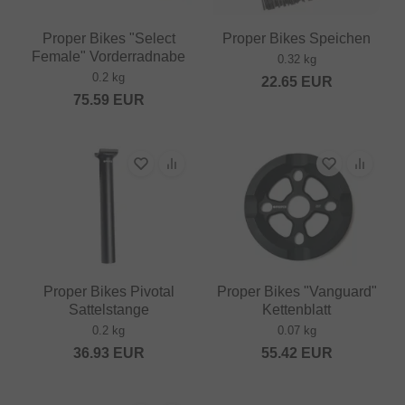
Proper Bikes "Select
Proper Bikes Speichen
Female" Vorderradnabe
0.32 kg
0.2 kg
22.65
EUR
75.59
EUR
Proper Bikes Pivotal
Proper Bikes "Vanguard"
Sattelstange
Kettenblatt
0.2 kg
0.07 kg
36.93
EUR
55.42
EUR