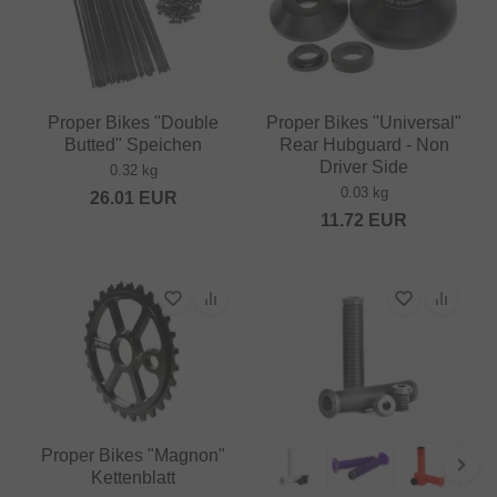
Proper Bikes "Double
Proper Bikes "Universal"
Butted" Speichen
Rear Hubguard - Non
Driver Side
0.32 kg
0.03 kg
26.01
EUR
11.72
EUR
Proper Bikes "Magnon"
Kettenblatt