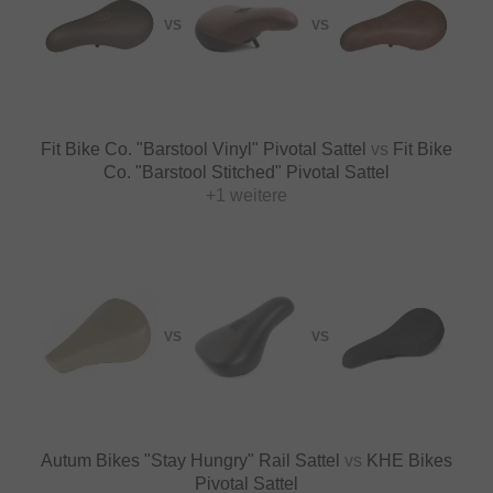
VS
VS
Fit Bike Co. "Barstool Vinyl" Pivotal Sattel
vs
Fit Bike
Co. "Barstool Stitched" Pivotal Sattel
+1 weitere
VS
VS
Autum Bikes "Stay Hungry" Rail Sattel
vs
KHE Bikes
Pivotal Sattel