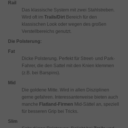
Rail
Das klassische System mit zwei Stahlstreben.
Wird oft im
Trails/Dirt
Bereich für den
klassischen Look oder wegen des großen
Verstellbereichs genutzt.
Die Polsterung:
Fat
Dicke Polsterung. Perfekt für Street- und Park-
Fahrer, die den Sattel mit den Knien klemmen
(z.B. bei Barspins).
Mid
Die goldene Mitte. Wird in allen Disziplinen
gerne gefahren. Interessanterweise bieten auch
manche
Flatland-Firmen
Mid-Sättel an, speziell
für besseren Grip bei Tricks.
Slim