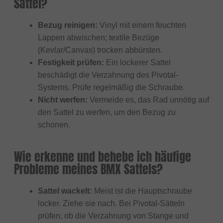
Sattel?
Bezug reinigen:
Vinyl mit einem feuchten
Lappen abwischen; textile Bezüge
(Kevlar/Canvas) trocken abbürsten.
Festigkeit prüfen:
Ein lockerer Sattel
beschädigt die Verzahnung des Pivotal-
Systems. Prüfe regelmäßig die Schraube.
Nicht werfen:
Vermeide es, das Rad unnötig auf
den Sattel zu werfen, um den Bezug zu
schonen.
Wie erkenne und behebe ich häufige
Probleme meines BMX Sattels?
Sattel wackelt:
Meist ist die Hauptschraube
locker. Ziehe sie nach. Bei Pivotal-Sätteln
prüfen, ob die Verzahnung von Stange und