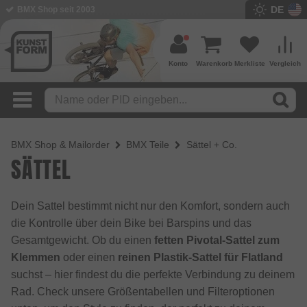
DE
BMX Shop seit 2003
Konto
Warenkorb
Merkliste
Vergleich
BMX Shop & Mailorder
BMX Teile
Sättel + Co.
SÄTTEL
Dein Sattel bestimmt nicht nur den Komfort, sondern auch
die Kontrolle über dein Bike bei Barspins und das
Gesamtgewicht. Ob du einen
fetten Pivotal-Sattel zum
Klemmen
oder einen
reinen Plastik-Sattel für Flatland
suchst – hier findest du die perfekte Verbindung zu deinem
Rad. Check unsere Größentabellen und Filteroptionen