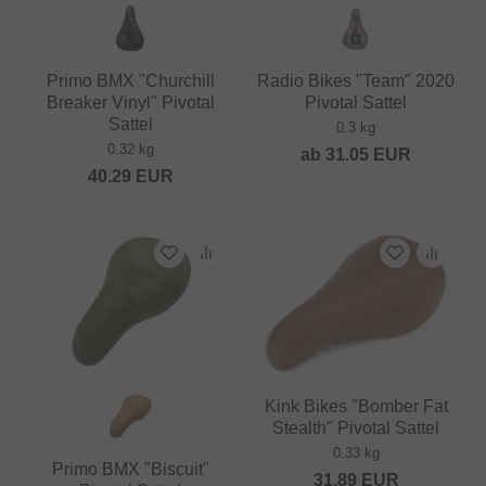
Primo BMX "Churchill
Radio Bikes "Team" 2020
Breaker Vinyl" Pivotal
Pivotal Sattel
Sattel
0.3 kg
0.32 kg
ab
31.05
EUR
40.29
EUR
Kink Bikes "Bomber Fat
Stealth" Pivotal Sattel
0.33 kg
Primo BMX "Biscuit"
31.89
EUR