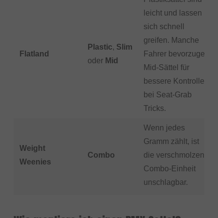
leicht und lassen
sich schnell
greifen. Manche
Plastic
,
Slim
Flatland
Fahrer bevorzugen
oder
Mid
Mid-Sättel für
bessere Kontrolle
bei Seat-Grab
Tricks.
Wenn jedes
Gramm zählt, ist
Weight
Combo
die verschmolzene
Weenies
Combo-Einheit
unschlagbar.