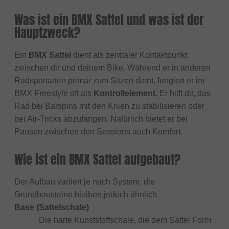
Was ist ein BMX Sattel und was ist der
Hauptzweck?
Ein
BMX Sattel
dient als zentraler Kontaktpunkt
zwischen dir und deinem Bike. Während er in anderen
Radsportarten primär zum Sitzen dient, fungiert er im
BMX Freestyle oft als
Kontrollelement
. Er hilft dir, das
Rad bei Barspins mit den Knien zu stabilisieren oder
bei Air-Tricks abzufangen. Natürlich bietet er bei
Pausen zwischen den Sessions auch Komfort.
Wie ist ein BMX Sattel aufgebaut?
Der Aufbau variiert je nach System, die
Grundbausteine bleiben jedoch ähnlich.
Base (Sattelschale)
Die harte Kunststoffschale, die dem Sattel Form