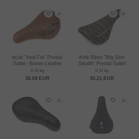
eclat "Void Fat" Pivotal
Kink Bikes "Big Slim
Sattel - Brown Leather
Stealth" Pivotal Sattel
0.39 kg
0.33 kg
36.09
EUR
30.21
EUR