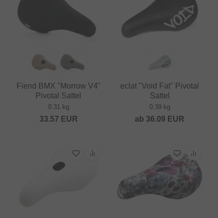
Fiend BMX "Morrow V4"
eclat "Void Fat" Pivotal
Pivotal Sattel
Sattel
0.31 kg
0.39 kg
33.57
EUR
ab
36.09
EUR