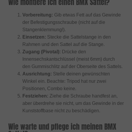
Wie montiere ich einen BMX Sattel?
Vorbereitung:
Gib etwas Fett auf das Gewinde
der Befestigungsschraube (nicht auf die
Stangenklemmung!).
Einsetzen:
Stecke die Sattelstange in den
Rahmen und den Sattel auf die Stange.
Zugang (Pivotal):
Drücke den
Innensechskantschlüssel (meist 6mm) durch
den Gummischlitz auf der Oberseite des Sattels.
Ausrichtung:
Stelle deinen gewünschten
Winkel ein. Beachte: Tripod hat nur zwei
Positionen, Combo keine.
Festziehen:
Ziehe die Schraube handfest an,
aber überdrehe sie nicht, um das Gewinde in der
Kunststoffbase nicht zu beschädigen.
Wie warte und pflege ich meinen BMX