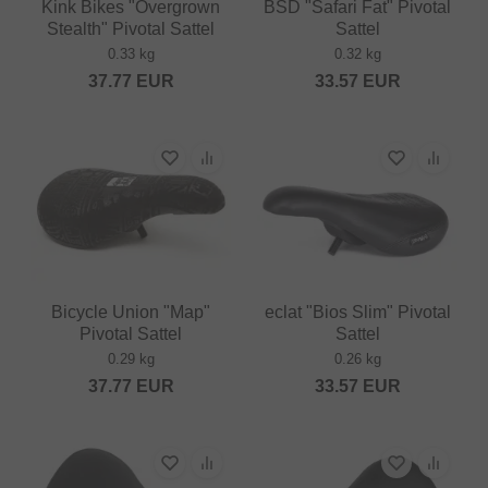
Kink Bikes "Overgrown
BSD "Safari Fat" Pivotal
Stealth" Pivotal Sattel
Sattel
0.33 kg
0.32 kg
37.77
EUR
33.57
EUR
Bicycle Union "Map"
eclat "Bios Slim" Pivotal
Pivotal Sattel
Sattel
0.29 kg
0.26 kg
37.77
EUR
33.57
EUR