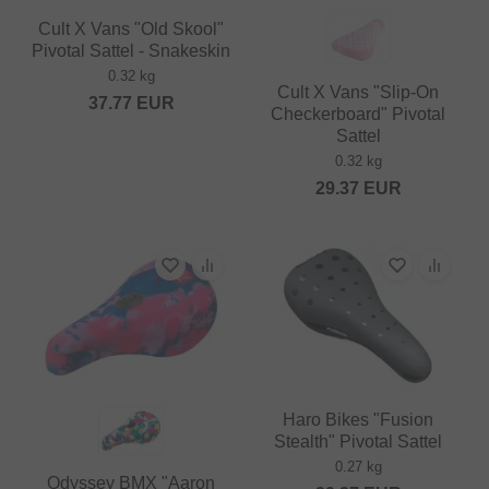
Cult X Vans "Old Skool"
Pivotal Sattel - Snakeskin
0.32 kg
Cult X Vans "Slip-On
37.77
EUR
Checkerboard" Pivotal
Sattel
0.32 kg
29.37
EUR
Haro Bikes "Fusion
Stealth" Pivotal Sattel
0.27 kg
Odyssey BMX "Aaron