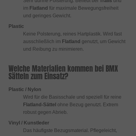
Sehr dünne Polsterung. Beliebt bei
Trails
und
im
Flatland
für maximale Bewegungsfreiheit
und geringes Gewicht.
Plastic
Keine Polsterung, reines Hartplastik. Wird fast
ausschließlich im
Flatland
genutzt, um Gewicht
und Reibung zu minimieren.
Welche Materialien kommen bei BMX
Sätteln zum Einsatz?
Plastic / Nylon
Wird für die Basisschale und speziell für reine
Flatland-Sättel
ohne Bezug genutzt. Extrem
robust gegen Abrieb.
Vinyl / Kunstleder
Das häufigste Bezugsmaterial. Pflegeleicht,