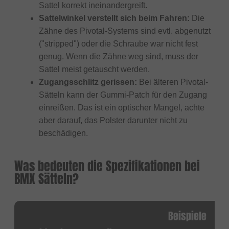
Sattel korrekt ineinandergreift.
Sattelwinkel verstellt sich beim Fahren:
Die
Zähne des Pivotal-Systems sind evtl. abgenutzt
("stripped") oder die Schraube war nicht fest
genug. Wenn die Zähne weg sind, muss der
Sattel meist getauscht werden.
Zugangsschlitz gerissen:
Bei älteren Pivotal-
Sätteln kann der Gummi-Patch für den Zugang
einreißen. Das ist ein optischer Mangel, achte
aber darauf, das Polster darunter nicht zu
beschädigen.
Was bedeuten die Spezifikationen bei
BMX Sätteln?
Beispiele