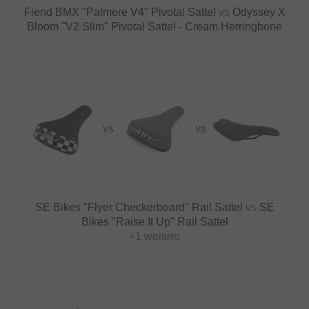
Fiend BMX "Palmere V4" Pivotal Sattel
vs
Odyssey X
Bloom "V2 Slim" Pivotal Sattel - Cream Herringbone
VS
VS
SE Bikes "Flyer Checkerboard" Rail Sattel
vs
SE
Bikes "Raise It Up" Rail Sattel
+1 weitere