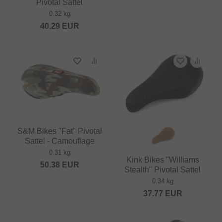
Pivotal Sattel
0.32 kg
40.29
EUR
S&M Bikes "Fat" Pivotal
Sattel - Camouflage
0.31 kg
Kink Bikes "Williams
50.38
EUR
Stealth" Pivotal Sattel
0.34 kg
37.77
EUR