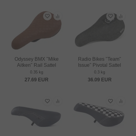
Odyssey BMX "Mike
Radio Bikes "Team"
Aitken" Rail Sattel
Issue" Pivotal Sattel
0.35 kg
0.3 kg
27.69
EUR
36.09
EUR